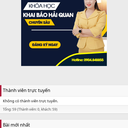
Thành viên trực tuyến
Không có thành viên trực tuyến.
Tổng: 59 (Thành viên: 0, khách: 59)
Bài mới nhất