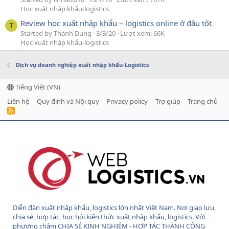
Học xuất nhập khẩu-logistics
Review học xuất nhập khẩu – logistics online ở đâu tốt
T
Started by Thành Dung
3/3/20
Lượt xem: 66K
Học xuất nhập khẩu-logistics
Dịch vụ doanh nghiệp xuất nhập khẩu-Logistics
Tiếng Việt (VN)
Liên hệ
Quy định và Nội quy
Privacy policy
Trợ giúp
Trang chủ
R
S
S
Diễn đàn xuất nhập khẩu, logistics lớn nhất Việt Nam. Nơi giao lưu,
chia sẻ, hợp tác, học hỏi kiến thức xuất nhập khẩu, logistics. Với
phương châm CHIA SẺ KINH NGHIỆM - HỢP TÁC THÀNH CÔNG