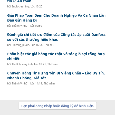
tín ✅ An toàn
bởi
Suplocleaning
,
Lúc 10:20
Giải Pháp Toàn Diện Cho Doanh Nghiệp Và Cá Nhân Lần
Đầu Gửi Hàng Đi
bởi
Thành Vinh01
,
Lúc 09:50
Đánh giá chi tiết ưu điểm của Công tắc áp suất Danfoss
so với các thương hiệu khác
bởi
Phương_bilalo
,
Lúc 16:58, Thứ sáu
Phân biệt tóc giả bằng tóc thật và tóc giả sợi tổng hợp
chi tiết
bởi
Thiết bị máy ảnh
,
Lúc 09:21, Thứ sáu
Chuyển Hàng Từ Hưng Yên Đi Viêng Chăn – Lào Uy Tín,
Nhanh Chóng, Giá Tốt
bởi
Thành Vinh01
,
Lúc 14:19, Thứ năm
Bạn phải đăng nhập hoặc đăng ký để bình luận.