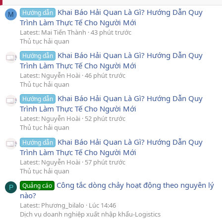
Khai Báo Hải Quan Là Gì? Hướng Dẫn Quy
Hướng dẫn
M
Trình Làm Thực Tế Cho Người Mới
Latest: Mai Tiến Thành
43 phút trước
Thủ tục hải quan
Khai Báo Hải Quan Là Gì? Hướng Dẫn Quy
Hướng dẫn
Trình Làm Thực Tế Cho Người Mới
Latest: Nguyễn Hoài
46 phút trước
Thủ tục hải quan
Khai Báo Hải Quan Là Gì? Hướng Dẫn Quy
Hướng dẫn
Trình Làm Thực Tế Cho Người Mới
Latest: Nguyễn Hoài
52 phút trước
Thủ tục hải quan
Khai Báo Hải Quan Là Gì? Hướng Dẫn Quy
Hướng dẫn
Trình Làm Thực Tế Cho Người Mới
Latest: Nguyễn Hoài
57 phút trước
Thủ tục hải quan
Công tắc dòng chảy hoạt động theo nguyên lý
Quảng cáo
P
nào?
Latest: Phương_bilalo
Lúc 14:46
Dịch vụ doanh nghiệp xuất nhập khẩu-Logistics