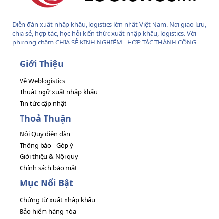
Diễn đàn xuất nhập khẩu, logistics lớn nhất Việt Nam. Nơi giao lưu,
chia sẻ, hợp tác, học hỏi kiến thức xuất nhập khẩu, logistics. Với
phương châm CHIA SẺ KINH NGHIỆM - HỢP TÁC THÀNH CÔNG
Giới Thiệu
Về Weblogistics
Thuật ngữ xuất nhập khẩu
Tin tức cập nhật
Thoả Thuận
Nội Quy diễn đàn
Thông báo - Góp ý
Giới thiệu & Nội quy
Chính sách bảo mật
Mục Nổi Bật
Chứng từ xuất nhập khẩu
Bảo hiểm hàng hóa