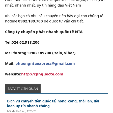
nhất, nhanh nhất, uy tín hàng đầu Việt Nam
Khi các bạn có nhu cầu chuyển tiền hãy gọi cho chúng tôi
hotline
0902.189.700
để đươc tư vấn chi tiết.
Công ty chuyển phát nhanh quốc tế NTA
Tel:024.62.918.206
Ms Phương: 0902189700 ( zalo, viber)
Mail:
phuongntaexpress@gmail.com
website:
http://cpnquocte.com
BÀI VIẾT LIÊN QUAN
Dịch vụ chuyển tiền quốc tế, hong kong, thái lan, đài
loan uy tín nhanh chóng
bởi
Ms Phương
,
12/3/25