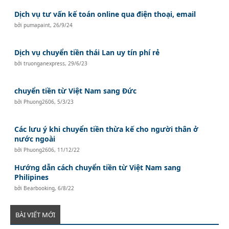
Dịch vụ tư vấn kế toán online qua điện thoại, email
bởi
pumapaint
,
26/9/24
Dịch vụ chuyển tiền thái Lan uy tín phí rẻ
bởi
truonganexpress
,
29/6/23
chuyển tiền từ Việt Nam sang Đức
bởi
Phuong2606
,
5/3/23
Các lưu ý khi chuyển tiền thừa kế cho người thân ở
nước ngoài
bởi
Phuong2606
,
11/12/22
Hướng dẫn cách chuyển tiền từ Việt Nam sang
Philipines
bởi
Bearbooking
,
6/8/22
BÀI VIẾT MỚI