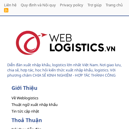
Liên hệ
Quy định và Nội quy
Privacy policy
Trợ giúp
Trang chủ
R
S
S
Diễn đàn xuất nhập khẩu, logistics lớn nhất Việt Nam. Nơi giao lưu,
chia sẻ, hợp tác, học hỏi kiến thức xuất nhập khẩu, logistics. Với
phương châm CHIA SẺ KINH NGHIỆM - HỢP TÁC THÀNH CÔNG
Giới Thiệu
Về Weblogistics
Thuật ngữ xuất nhập khẩu
Tin tức cập nhật
Thoả Thuận