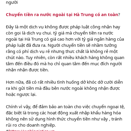
người
Chuyển tiền ra nước ngoài tại Hà Trung có an toàn
?
Đây là một dịch vụ không được pháp luật công nhận hay
còn gọi là dịch vụ chui. tỷ giá mà chuyển tiền ra nước
ngoài tại Hà Trung có giá cao hơn với tỷ giá ngân hàng của
pháp luật đã đưa ra. Người chuyển tiền sẽ nhầm tưởng
rằng có phí dịch vụ rẻ nhưng thưc chất là không rẻ một
chút nào. Tuy nhiên, còn rất nhiều khách hàng không quan
tâm đến điều đó mà họ chỉ quan tâm đến mục đích người
nhận nhận được tiền.
Hơn nữa, đã có rất nhiều tình huống dở khóc dở cười diễn
ra khi gửi tiền mà đầu bên nước ngoài không nhận được
hoặc ngược lại.
Chính vì vậy, để đảm bảo an toàn cho việc chuyển ngoại tệ,
đặc biệt là trong các hoạt động xuất nhập khẩu hàng hóa
không nên sử dụng hình thức chuyển tiền như vậy , tránh
rủi ro cho doanh nghiệp.
#
https://weblogistics.vn