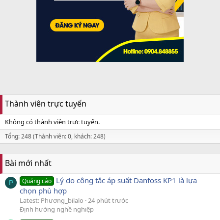
Thành viên trực tuyến
Không có thành viên trực tuyến.
Tổng: 248 (Thành viên: 0, khách: 248)
Bài mới nhất
Lý do công tắc áp suất Danfoss KP1 là lựa
Quảng cáo
P
chọn phù hợp
Latest: Phương_bilalo
24 phút trước
Định hướng nghề nghiệp