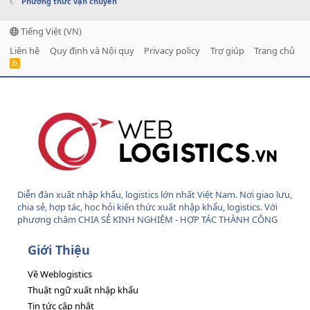
Phương thức vận chuyển
Tiếng Việt (VN)
Liên hệ
Quy định và Nội quy
Privacy policy
Trợ giúp
Trang chủ
R
S
S
Diễn đàn xuất nhập khẩu, logistics lớn nhất Việt Nam. Nơi giao lưu,
chia sẻ, hợp tác, học hỏi kiến thức xuất nhập khẩu, logistics. Với
phương châm CHIA SẺ KINH NGHIỆM - HỢP TÁC THÀNH CÔNG
Giới Thiệu
Về Weblogistics
Thuật ngữ xuất nhập khẩu
Tin tức cập nhật