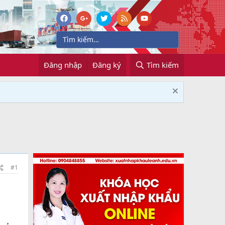
Đăng nhập
Đăng ký
Tìm kiếm
#1