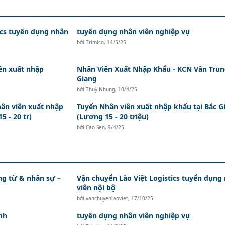
ics tuyển dụng nhân
tuyển dụng nhân viên nghiệp vụ
bởi
Trimico
,
14/5/25
ên xuất nhập
Nhân Viên Xuất Nhập Khẩu - KCN Vân Trun
Giang
bởi
Thuỳ Nhung
,
10/4/25
ân viên xuất nhập
Tuyển Nhân viên xuất nhập khẩu tại Bắc G
5 - 20 tr)
(Lương 15 - 20 triệu)
bởi
Cao Sen
,
9/4/25
ứng từ & nhân sự –
Vận chuyển Lào Việt Logistics tuyển dụng
viên nội bộ
bởi
vanchuyenlaoviet
,
17/10/25
nh
tuyển dụng nhân viên nghiệp vụ