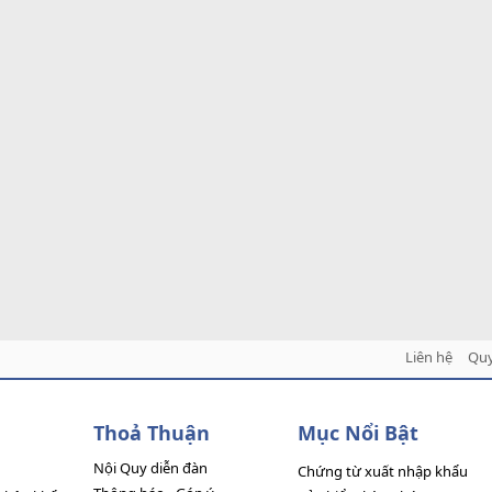
Liên hệ
Quy
Thoả Thuận
Mục Nổi Bật
Nội Quy diễn đàn
Chứng từ xuất nhập khẩu