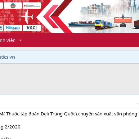
nh viên
tics.vn
 Thuộc tập đoàn Deli Trung Quốc).chuyên sản xuất văn phòng
ng 2/2020