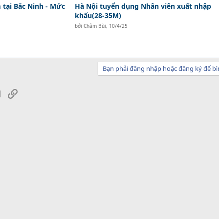
tại Bắc Ninh - Mức
Hà Nội tuyển dụng Nhân viên xuất nhập
khẩu(28-35M)
bởi
Châm Bùi
,
10/4/25
Bạn phải đăng nhập hoặc đăng ký để bì
sApp
Email
Link