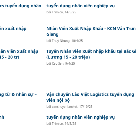
ics tuyển dụng nhân
tuyển dụng nhân viên nghiệp vụ
bởi
Trimico
,
14/5/25
ên xuất nhập
Nhân Viên Xuất Nhập Khẩu - KCN Vân Trun
Giang
bởi
Thuỳ Nhung
,
10/4/25
ân viên xuất nhập
Tuyển Nhân viên xuất nhập khẩu tại Bắc G
5 - 20 tr)
(Lương 15 - 20 triệu)
bởi
Cao Sen
,
9/4/25
ứng từ & nhân sự –
Vận chuyển Lào Việt Logistics tuyển dụng
viên nội bộ
bởi
vanchuyenlaoviet
,
17/10/25
nh
tuyển dụng nhân viên nghiệp vụ
bởi
Trimico
,
14/5/25