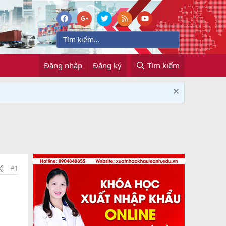
Đăng nhập
Đăng ký
Tìm kiếm
#1