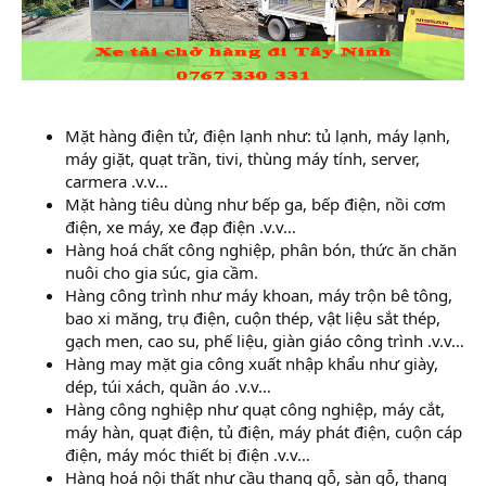
Mặt hàng điện tử, điện lạnh như: tủ lạnh, máy lạnh,
máy giặt, quạt trần, tivi, thùng máy tính, server,
carmera .v.v…
Mặt hàng tiêu dùng như bếp ga, bếp điện, nồi cơm
điện, xe máy, xe đạp điện .v.v…
Hàng hoá chất công nghiệp, phân bón, thức ăn chăn
nuôi cho gia súc, gia cầm.
Hàng công trình như máy khoan, máy trộn bê tông,
bao xi măng, trụ điện, cuộn thép, vật liệu sắt thép,
gạch men, cao su, phế liệu, giàn giáo công trình .v.v…
Hàng may mặt gia công xuất nhập khẩu như giày,
dép, túi xách, quần áo .v.v…
Hàng công nghiệp như quạt công nghiệp, máy cắt,
máy hàn, quạt điện, tủ điện, máy phát điện, cuộn cáp
điện, máy móc thiết bị điện .v.v…
Hàng hoá nội thất như cầu thang gỗ, sàn gỗ, thang