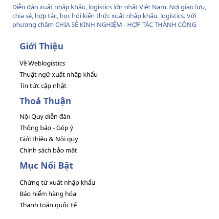
Diễn đàn xuất nhập khẩu, logistics lớn nhất Việt Nam. Nơi giao lưu,
chia sẻ, hợp tác, học hỏi kiến thức xuất nhập khẩu, logistics. Với
phương châm CHIA SẺ KINH NGHIỆM - HỢP TÁC THÀNH CÔNG
Giới Thiệu
Về Weblogistics
Thuật ngữ xuất nhập khẩu
Tin tức cập nhật
Thoả Thuận
Nội Quy diễn đàn
Thông báo - Góp ý
Giới thiệu & Nội quy
Chính sách bảo mật
Mục Nổi Bật
Chứng từ xuất nhập khẩu
Bảo hiểm hàng hóa
Thanh toán quốc tế