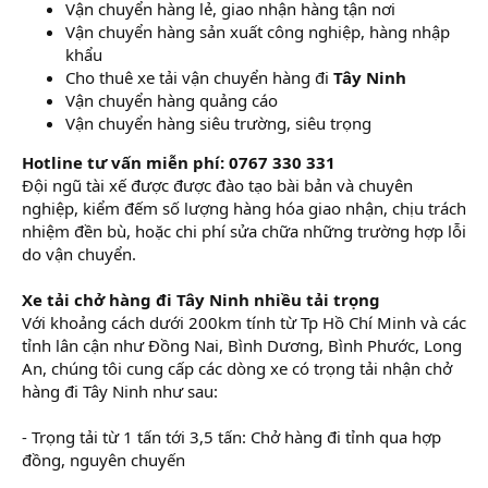
Vận chuyển hàng lẻ, giao nhận hàng tận nơi
Vận chuyển hàng sản xuất công nghiệp, hàng nhập
khẩu
Cho thuê xe tải vận chuyển hàng đi
Tây Ninh
Vận chuyển hàng quảng cáo
Vận chuyển hàng siêu trường, siêu trọng
Hotline tư vấn miễn phí: 0767 330 331
Đội ngũ tài xế được được đào tạo bài bản và chuyên
nghiệp, kiểm đếm số lượng hàng hóa giao nhận, chịu trách
nhiệm đền bù, hoặc chi phí sửa chữa những trường hợp lỗi
do vận chuyển.
Xe tải chở hàng đi Tây Ninh nhiều tải trọng
Với khoảng cách dưới 200km tính từ Tp Hồ Chí Minh và các
tỉnh lân cận như Đồng Nai, Bình Dương, Bình Phước, Long
An, chúng tôi cung cấp các dòng xe có trọng tải nhận chở
hàng đi Tây Ninh như sau:
- Trọng tải từ 1 tấn tới 3,5 tấn: Chở hàng đi tỉnh qua hợp
đồng, nguyên chuyến