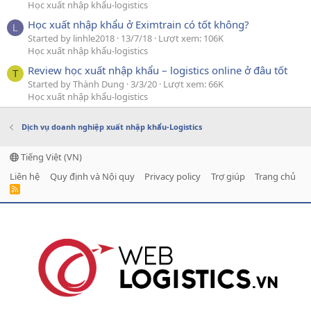
Học xuất nhập khẩu-logistics
Học xuất nhập khẩu ở Eximtrain có tốt không?
L
Started by linhle2018
13/7/18
Lượt xem: 106K
Học xuất nhập khẩu-logistics
Review học xuất nhập khẩu – logistics online ở đâu tốt
T
Started by Thành Dung
3/3/20
Lượt xem: 66K
Học xuất nhập khẩu-logistics
Dịch vụ doanh nghiệp xuất nhập khẩu-Logistics
Tiếng Việt (VN)
Liên hệ
Quy định và Nội quy
Privacy policy
Trợ giúp
Trang chủ
R
S
S