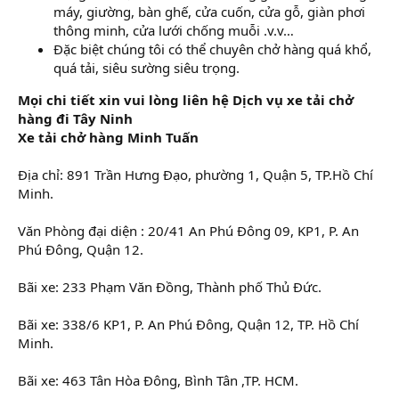
máy, giường, bàn ghế, cửa cuốn, cửa gỗ, giàn phơi
thông minh, cửa lưới chống muỗi .v.v…
Đặc biệt chúng tôi có thể chuyên chở hàng quá khổ,
quá tải, siêu sường siêu trọng.
Mọi chi tiết xin vui lòng liên hệ Dịch vụ xe tải chở
hàng đi Tây Ninh
Xe tải chở hàng Minh Tuấn
Địa chỉ: 891 Trần Hưng Đạo, phường 1, Quận 5, TP.Hồ Chí
Minh.
Văn Phòng đại diện : 20/41 An Phú Đông 09, KP1, P. An
Phú Đông, Quận 12.
Bãi xe: 233 Phạm Văn Đồng, Thành phố Thủ Đức.
Bãi xe: 338/6 KP1, P. An Phú Đông, Quận 12, TP. Hồ Chí
Minh.
Bãi xe: 463 Tân Hòa Đông, Bình Tân ,TP. HCM.