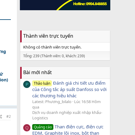
Thành viên trực tuyến
Không có thành viên trực tuyến.
ợng
Tổng: 239 (Thành viên: 0, khách: 239)
Bài mới nhất
xứ
ion)
Đánh giá chi tiết ưu điểm
Thảo luận
P
của Công tắc áp suất Danfoss so với
các thương hiệu khác
Latest: Phương_bilalo
Lúc 16:58 Hôm
qua
Dịch vụ doanh nghiệp xuất nhập khẩu-
#2
Logistics
Than điện cực, điện cực
Quảng cáo
Q
EDM, Graphite lõi inox, bột than