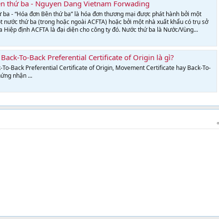
ên thứ ba - Nguyen Dang Vietnam Forwading
 ba - “Hóa đơn Bên thứ ba” là hóa đơn thương mại được phát hành bởi một
một nước thứ ba (trong hoặc ngoài ACFTA) hoặc bởi một nhà xuất khẩu có trụ sở
a Hiệp định ACFTA là đại diện cho công ty đó. Nước thứ ba là Nước/Vùng...
ack-To-Back Preferential Certificate of Origin là gì?
-To-Back Preferential Certificate of Origin, Movement Certificate hay Back-To-
hứng nhận ...