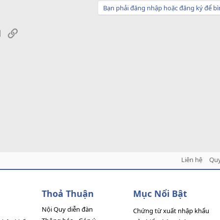
Bạn phải đăng nhập hoặc đăng ký để bì
sApp
Email
Link
Liên hệ
Quy
Thoả Thuận
Mục Nổi Bật
Nội Quy diễn đàn
Chứng từ xuất nhập khẩu