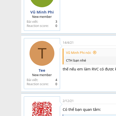
Vũ Minh Phi
New member
Bài viết
3
Reaction score
0
14/4/21
T
Vũ Minh Phi nói:
CTH bạn nhé
thế nếu em làm RVC có được 
Tee
New member
Bài viết
4
Reaction score
0
2/12/21
Có thể bạn quan tâm: