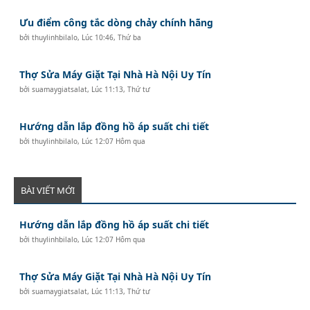
Ưu điểm công tắc dòng chảy chính hãng
bởi
thuylinhbilalo
,
Lúc 10:46, Thứ ba
Thợ Sửa Máy Giặt Tại Nhà Hà Nội Uy Tín
bởi
suamaygiatsalat
,
Lúc 11:13, Thứ tư
Hướng dẫn lắp đồng hồ áp suất chi tiết
bởi
thuylinhbilalo
,
Lúc 12:07 Hôm qua
BÀI VIẾT MỚI
Hướng dẫn lắp đồng hồ áp suất chi tiết
bởi
thuylinhbilalo
,
Lúc 12:07 Hôm qua
Thợ Sửa Máy Giặt Tại Nhà Hà Nội Uy Tín
bởi
suamaygiatsalat
,
Lúc 11:13, Thứ tư