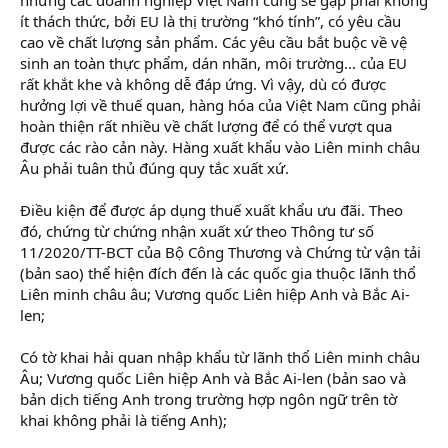
ít thách thức, bởi EU là thị trường “khó tính”, có yêu cầu
cao về chất lượng sản phẩm. Các yêu cầu bắt buộc về vệ
sinh an toàn thực phẩm, dán nhãn, môi trường... của EU
rất khắt khe và không dễ đáp ứng. Vì vậy, dù có được
hưởng lợi về thuế quan, hàng hóa của Việt Nam cũng phải
hoàn thiện rất nhiều về chất lượng để có thể vượt qua
được các rào cản này. Hàng xuất khẩu vào Liên minh châu
Âu phải tuân thủ đúng quy tắc xuất xứ.
Điều kiện để được áp dụng thuế xuất khẩu ưu đãi. Theo
đó, chứng từ chứng nhận xuất xứ theo Thông tư số
11/2020/TT-BCT của Bộ Công Thương và Chứng từ vận tải
(bản sao) thể hiện đích đến là các quốc gia thuộc lãnh thổ
Liên minh châu âu; Vương quốc Liên hiệp Anh và Bắc Ai-
len;
Có tờ khai hải quan nhập khẩu từ lãnh thổ Liên minh châu
Âu; Vương quốc Liên hiệp Anh và Bắc Ai-len (bản sao và
bản dịch tiếng Anh trong trường hợp ngôn ngữ trên tờ
khai không phải là tiếng Anh);