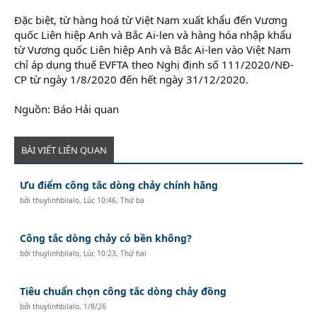
Đặc biệt, từ hàng hoá từ Việt Nam xuất khẩu đến Vương
quốc Liên hiệp Anh và Bắc Ai-len và hàng hóa nhập khẩu
từ Vương quốc Liên hiệp Anh và Bắc Ai-len vào Việt Nam
chỉ áp dụng thuế EVFTA theo Nghị định số 111/2020/NĐ-
CP từ ngày 1/8/2020 đến hết ngày 31/12/2020.
Nguồn: Báo Hải quan
BÀI VIẾT LIÊN QUAN
Ưu điểm công tắc dòng chảy chính hãng
bởi
thuylinhbilalo
,
Lúc 10:46, Thứ ba
Công tắc dòng chảy có bền không?
bởi
thuylinhbilalo
,
Lúc 10:23, Thứ hai
Tiêu chuẩn chọn công tắc dòng chảy đồng
bởi
thuylinhbilalo
,
1/8/26