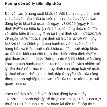
Hướng dẫn xử lý tiền nộp thừa
Đối với các lô hàng xuất khẩu từ Việt Nam sang Liên minh
châu âu và nhập khẩu từ Liên minh châu âu về Việt Nam
đăng ký tờ khai hải quan từ ngày 1/8/2020 (ngày Hiệp
định EVFTA có hiệu lực), nếu hồ sơ lô hàng thỏa mãn đủ
các điều kiện theo quy định tại Nghị định số 111/2020/NĐ-
CP ngày 18/9/2020, Nghị định số 31/2018/NĐ-CP ngày
8/3/2018 do Chính phủ ban hành quy định về xuất xứ
hàng hóa và Biểu thuế xuất khẩu ưu đãi, thuế nhập khẩu
ưu đãi đặc biệt của Việt Nam thực hiện Hiệp định EVFTA
giai đoạn 2020 – 2022, Thông tư do Bộ Tài chính, Bộ Công
Thương ban hành, các Chi cục Hải quan có trách nhiệm xử
lý tiền thuế nộp thừa theo quy định của pháp luật về quản
lý thuế nhanh chóng, kịp thời, đáp ứng yêu cầu của cộng
đồng doanh nghiệp theo cam kết của Cục trưởng Cục Hải
quan TPHCM.
Theo chỉ đạo trên, đối với tờ khai đăng ký từ ngày
1/8/2020, doanh nghiệp sẽ được các Chi cục Hải quan trực
thuộc Cục Hải quan TPHCM hoàn lại tiền thuế nộp thừa