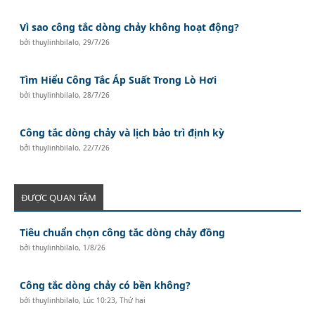
Vì sao công tắc dòng chảy không hoạt động?
bởi
thuylinhbilalo
,
29/7/26
Tìm Hiểu Công Tắc Áp Suất Trong Lò Hơi
bởi
thuylinhbilalo
,
28/7/26
Công tắc dòng chảy và lịch bảo trì định kỳ
bởi
thuylinhbilalo
,
22/7/26
ĐƯỢC QUAN TÂM
Tiêu chuẩn chọn công tắc dòng chảy đồng
bởi
thuylinhbilalo
,
1/8/26
Công tắc dòng chảy có bền không?
bởi
thuylinhbilalo
,
Lúc 10:23, Thứ hai