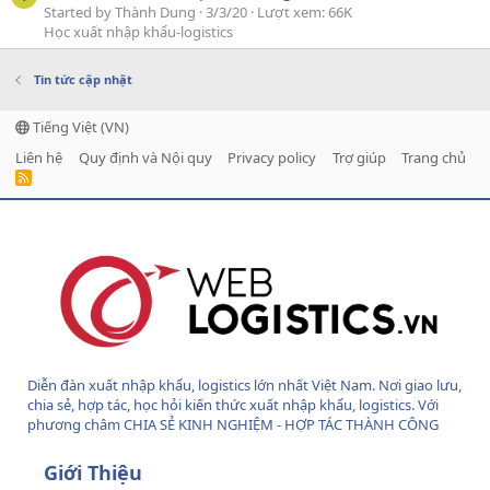
Started by Thành Dung
3/3/20
Lượt xem: 66K
Học xuất nhập khẩu-logistics
Tin tức cập nhật
Tiếng Việt (VN)
Liên hệ
Quy định và Nội quy
Privacy policy
Trợ giúp
Trang chủ
R
S
S
Diễn đàn xuất nhập khẩu, logistics lớn nhất Việt Nam. Nơi giao lưu,
chia sẻ, hợp tác, học hỏi kiến thức xuất nhập khẩu, logistics. Với
phương châm CHIA SẺ KINH NGHIỆM - HỢP TÁC THÀNH CÔNG
Giới Thiệu