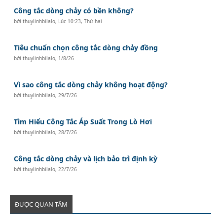
Công tắc dòng chảy có bền không?
bởi
thuylinhbilalo
,
Lúc 10:23, Thứ hai
Tiêu chuẩn chọn công tắc dòng chảy đồng
bởi
thuylinhbilalo
,
1/8/26
Vì sao công tắc dòng chảy không hoạt động?
bởi
thuylinhbilalo
,
29/7/26
Tìm Hiểu Công Tắc Áp Suất Trong Lò Hơi
bởi
thuylinhbilalo
,
28/7/26
Công tắc dòng chảy và lịch bảo trì định kỳ
bởi
thuylinhbilalo
,
22/7/26
ĐƯỢC QUAN TÂM