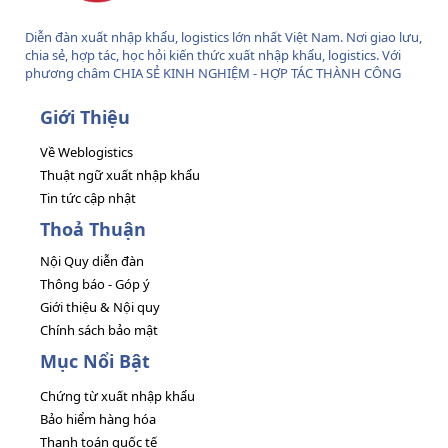
Diễn đàn xuất nhập khẩu, logistics lớn nhất Việt Nam. Nơi giao lưu,
chia sẻ, hợp tác, học hỏi kiến thức xuất nhập khẩu, logistics. Với
phương châm CHIA SẺ KINH NGHIỆM - HỢP TÁC THÀNH CÔNG
Giới Thiệu
Về Weblogistics
Thuật ngữ xuất nhập khẩu
Tin tức cập nhật
Thoả Thuận
Nội Quy diễn đàn
Thông báo - Góp ý
Giới thiệu & Nội quy
Chính sách bảo mật
Mục Nổi Bật
Chứng từ xuất nhập khẩu
Bảo hiểm hàng hóa
Thanh toán quốc tế