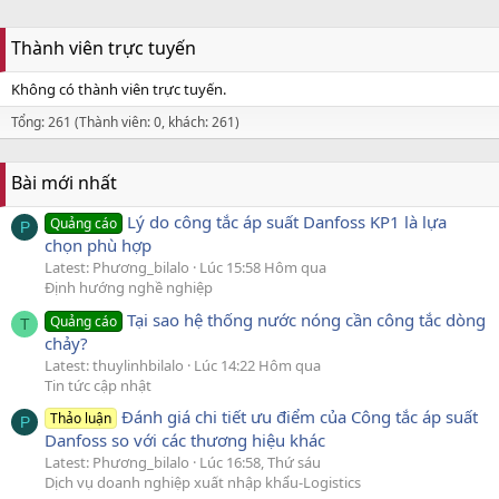
Thành viên trực tuyến
Không có thành viên trực tuyến.
Tổng: 261 (Thành viên: 0, khách: 261)
Bài mới nhất
Lý do công tắc áp suất Danfoss KP1 là lựa
Quảng cáo
P
chọn phù hợp
Latest: Phương_bilalo
Lúc 15:58 Hôm qua
Định hướng nghề nghiệp
Tại sao hệ thống nước nóng cần công tắc dòng
Quảng cáo
T
chảy?
Latest: thuylinhbilalo
Lúc 14:22 Hôm qua
Tin tức cập nhật
Đánh giá chi tiết ưu điểm của Công tắc áp suất
Thảo luận
P
Danfoss so với các thương hiệu khác
Latest: Phương_bilalo
Lúc 16:58, Thứ sáu
Dịch vụ doanh nghiệp xuất nhập khẩu-Logistics