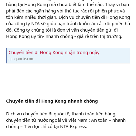
hàng tại Hong Kong mà chưa biết làm thế nào. Thay vì bạn
phải đến các ngân hàng với thủ tục rắc rối phiền phức và
tốn kém nhiều thời gian. Dịch vụ chuyển tiền đi Hong Kong
của công ty NTA sẽ giúp bạn tránh khỏi các rắc rối phiền hà
đó. Công ty chúng tôi là đơn vị vận chuyển tiền gửi đi
Hong Kong uy tín- nhanh chóng - giá rẻ trên thị trường.
Chuyển tiền đi Hong Kong nhận trong ngày
cpnquocte.com
Chuyển tiền đi Hong Kong nhanh chóng
Dịch vụ chuyển tiền đi quốc tế, thanh toán tiền hàng,
chuyển tiền từ nước ngoài về Việt Nam : An toàn – nhanh
chóng – Tiện lợi chỉ có tại NTA Express.