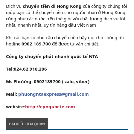
Dịch vụ
chuyển tiền đi Hong Kong
của công ty chúng tôi
giúp bạn có thể chuyển tiền cho người nhận ở Hong Kong
cũng như các nước trên thế giới với chất lượng dịch vụ tốt
nhất, nhanh nhất, uy tín hàng đầu Việt Nam
Khi các bạn có nhu cầu chuyển tiền hãy gọi cho chúng tôi
hotline
0902.189.700
để đươc tư vấn chi tiết.
Công ty chuyển phát nhanh quốc tế NTA
Tel:024.62.918.206
Ms Phương: 0902189700 ( zalo, viber)
Mail:
phuongntaexpress@gmail.com
website:
http://cpnquocte.com
BÀI VIẾT LIÊN QUAN