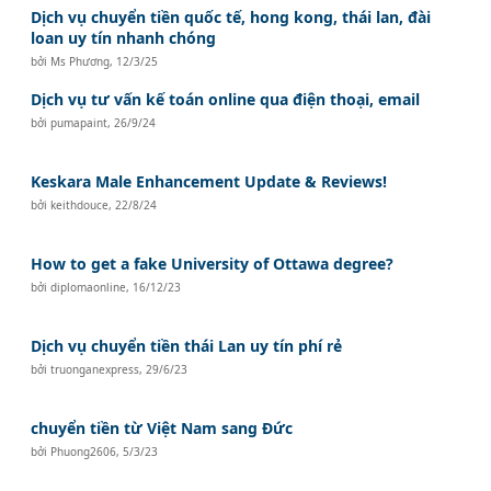
Dịch vụ chuyển tiền quốc tế, hong kong, thái lan, đài
loan uy tín nhanh chóng
bởi
Ms Phương
,
12/3/25
Dịch vụ tư vấn kế toán online qua điện thoại, email
bởi
pumapaint
,
26/9/24
Keskara Male Enhancement Update & Reviews!
bởi
keithdouce
,
22/8/24
How to get a fake University of Ottawa degree?
bởi
diplomaonline
,
16/12/23
Dịch vụ chuyển tiền thái Lan uy tín phí rẻ
bởi
truonganexpress
,
29/6/23
chuyển tiền từ Việt Nam sang Đức
bởi
Phuong2606
,
5/3/23