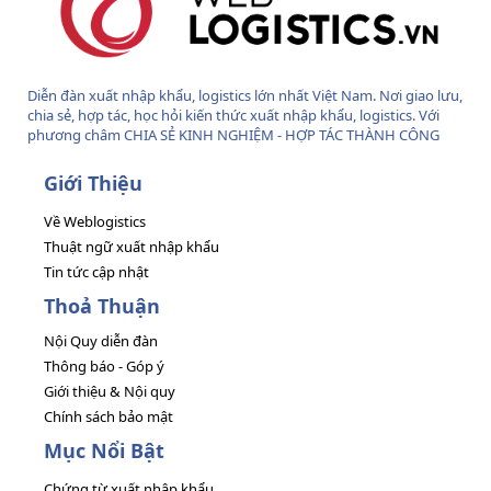
Diễn đàn xuất nhập khẩu, logistics lớn nhất Việt Nam. Nơi giao lưu,
chia sẻ, hợp tác, học hỏi kiến thức xuất nhập khẩu, logistics. Với
phương châm CHIA SẺ KINH NGHIỆM - HỢP TÁC THÀNH CÔNG
Giới Thiệu
Về Weblogistics
Thuật ngữ xuất nhập khẩu
Tin tức cập nhật
Thoả Thuận
Nội Quy diễn đàn
Thông báo - Góp ý
Giới thiệu & Nội quy
Chính sách bảo mật
Mục Nổi Bật
Chứng từ xuất nhập khẩu