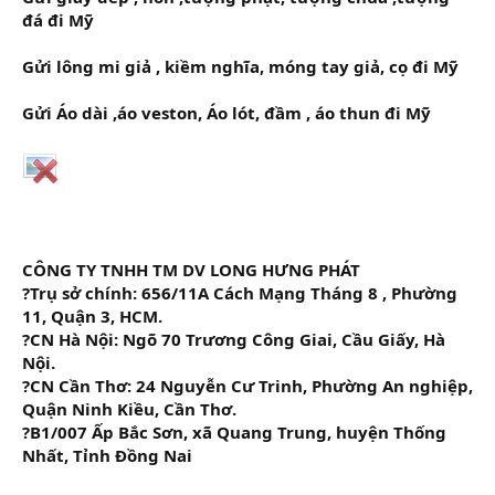
đá đi Mỹ
Gửi lông mi giả , kiềm nghĩa, móng tay giả, cọ đi Mỹ
Gửi Áo dài ,áo veston,
Áo lót, đầm , áo thun đi Mỹ
CÔNG TY TNHH TM DV LONG HƯNG PHÁT
?Trụ sở chính: 656/11A Cách Mạng Tháng 8 , Phường
11, Quận 3, HCM.
?CN Hà Nội: Ngõ 70 Trương Công Giai, Cầu Giấy, Hà
Nội.
?CN Cần Thơ: 24 Nguyễn Cư Trinh, Phường An nghiệp,
Quận Ninh Kiều, Cần Thơ.
?B1/007 Ấp Bắc Sơn, xã Quang Trung, huyện Thống
Nhất, Tỉnh Đồng Nai