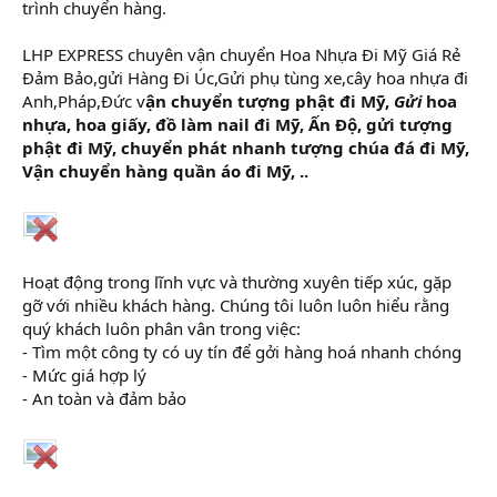
trình chuyển hàng.
LHP EXPRESS chuyên vận chuyển Hoa Nhựa Đi Mỹ Giá Rẻ
Đảm Bảo,gửi Hàng Đi Úc,Gửi phụ tùng xe,cây hoa nhựa đi
Anh,Pháp,Đức v
ận chuyển tượng phật đi Mỹ,
Gửi
hoa
nhựa, hoa giấy, đồ làm nail đi Mỹ, Ấn Độ, gửi tượng
phật đi Mỹ, chuyển phát nhanh tượng chúa đá đi Mỹ,
Vận chuyển hàng quần áo đi Mỹ, ..
Hoạt động trong lĩnh vực và thường xuyên tiếp xúc, gặp
gỡ với nhiều khách hàng. Chúng tôi luôn luôn hiểu rằng
quý khách luôn phân vân trong việc:
- Tìm một công ty có uy tín để gởi hàng hoá nhanh chóng
- Mức giá hợp lý
- An toàn và đảm bảo