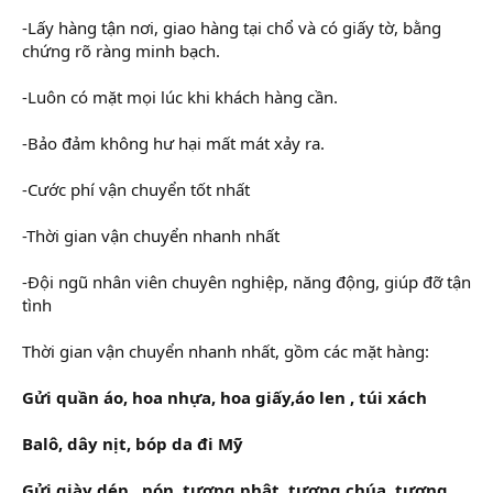
-Lấy hàng tận nơi, giao hàng tại chổ và có giấy tờ, bằng
chứng rõ ràng minh bạch.
-Luôn có mặt mọi lúc khi khách hàng cần.
-Bảo đảm không hư hại mất mát xảy ra.
-Cước phí vận chuyển tốt nhất
-Thời gian vận chuyển nhanh nhất
-Đội ngũ nhân viên chuyên nghiệp, năng động, giúp đỡ tận
tình
Thời gian vận chuyển nhanh nhất, gồm các mặt hàng:
Gửi quần áo, hoa nhựa, hoa giấy,áo len , túi xách
Balô, dây nịt, bóp da đi Mỹ
Gửi giày dép , nón ,tượng phật, tượng chúa ,tượng