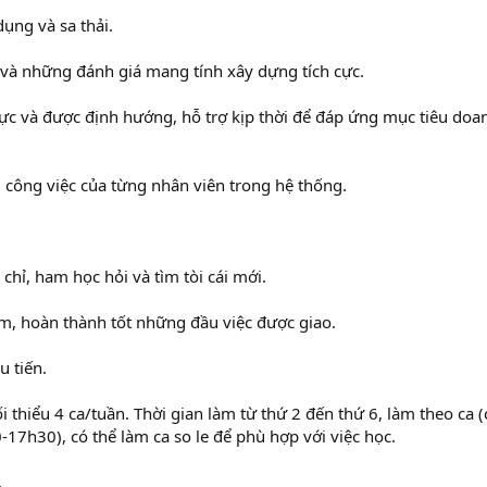
dụng và sa thải.
c và những đánh giá mang tính xây dựng tích cực.
ực và được định hướng, hỗ trợ kịp thời để đáp ứng mục tiêu doa
g công việc của từng nhân viên trong hệ thống.
chỉ, ham học hỏi và tìm tòi cái mới.
ệm, hoàn thành tốt những đầu việc được giao.
u tiến.
ối thiểu 4 ca/tuần. Thời gian làm từ thứ 2 đến thứ 6, làm theo ca (
-17h30), có thể làm ca so le để phù hợp với việc học.
.