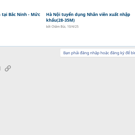
tại Bắc Ninh - Mức
Hà Nội tuyển dụng Nhân viên xuất nhập
khẩu(28-35M)
bởi
Châm Bùi
,
10/4/25
Bạn phải đăng nhập hoặc đăng ký để bì
sApp
Email
Link