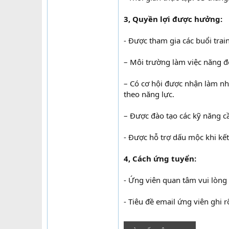
3, Quyền lợi được hưởng:
- Được tham gia các buổi trai
– Môi trường làm việc năng đ
– Có cơ hội được nhận làm nh
theo năng lực.
– Được đào tạo các kỹ năng cầ
- Được hỗ trợ dấu mộc khi kết 
4, Cách ứng tuyển:
- Ứng viên quan tâm vui lòng
- Tiêu đề email ứng viên ghi 