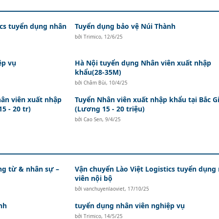
ics tuyển dụng nhân
Tuyển dụng bảo vệ Núi Thành
bởi
Trimico
,
12/6/25
ệp vụ
Hà Nội tuyển dụng Nhân viên xuất nhập
khẩu(28-35M)
bởi
Châm Bùi
,
10/4/25
ân viên xuất nhập
Tuyển Nhân viên xuất nhập khẩu tại Bắc G
5 - 20 tr)
(Lương 15 - 20 triệu)
bởi
Cao Sen
,
9/4/25
ứng từ & nhân sự –
Vận chuyển Lào Việt Logistics tuyển dụng
viên nội bộ
bởi
vanchuyenlaoviet
,
17/10/25
nh
tuyển dụng nhân viên nghiệp vụ
bởi
Trimico
,
14/5/25