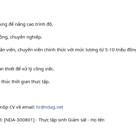
ning để nâng cao trình độ.
ộng, chuyên nghiệp.
ân viên, chuyên viên chính thức với mức lương từ 5-10 triệu đồn
n thiết để xử lý công việc.
thúc thời gian thực tập.
 nộp CV về email:
hr@ndag.net
rõ: [NDA-300801] - Thực tập sinh Giám sát - Họ tên