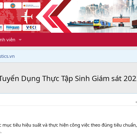
nh viên
tics.vn
uyển Dụng Thực Tập Sinh Giám sát 202
 mục tiêu hiệu suất và thực hiện công việc theo đúng tiêu chuẩn
.