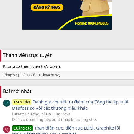
Thành viên trực tuyến
Không có thành viên trực tuyến.
Tổng: 82 (Thành viên: 0, khách: 82)
Bài mới nhất
Đánh giá chi tiết ưu điểm của Công tắc áp suất
Thảo luận
P
Danfoss so với các thương hiệu khác
Latest: Phương_bilalo
Lúc 16:58
Dịch vụ doanh nghiệp xuất nhập khẩu-Logistics
Than điện cực, điện cực EDM, Graphite lõi
Quảng cáo
Q