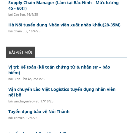
Supply Chain Manager (Làm tại Bắc Ninh - Mức lương
45 - 60tr)
bởi
Cao Sen
,
16/4/25
Hà Nội tuyển dụng Nhân viên xuất nhập khẩu(28-35M)
bởi
Châm Bùi
,
10/4/25
BÀI VIẾT MỚI
Vị trí: Kế toán (kế toán chứng từ & nhân sự – bảo
hiểm)
bởi
Bình Tích Áp
,
25/3/26
Vận chuyển Lào Việt Logistics tuyển dụng nhân viên
nội bộ
bởi
vanchuyenlaoviet
,
17/10/25
Tuyển dụng bảo vệ Núi Thành
bởi
Trimico
,
12/6/25