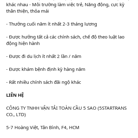
khác nhau - Môi trường làm việc trẻ, Năng động, cực kỳ
thân thiện, thỏa mái
- Thưởng cuối năm ít nhất 2-3 tháng lương
- Được hưởng tất cả các chính sách, chế độ theo luật lao
động hiện hành
- Được đi du lịch ít nhất 2 lần / năm
- Được khám bệnh định kỳ hàng năm
- Rất nhiều chính sách đãi ngộ khác
LIÊN HỆ
CÔNG TY TNHH VẬN TẢI TOÀN CẦU 5 SAO (5STARTRANS
CO., LTD)
5-7 Hoàng Việt, Tân Bình, F4, HCM