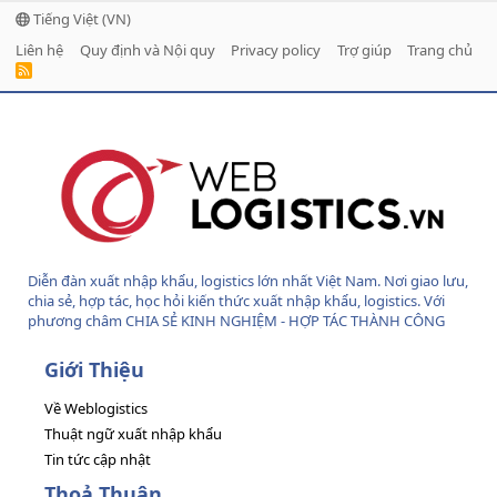
Tiếng Việt (VN)
Liên hệ
Quy định và Nội quy
Privacy policy
Trợ giúp
Trang chủ
R
S
S
Diễn đàn xuất nhập khẩu, logistics lớn nhất Việt Nam. Nơi giao lưu,
chia sẻ, hợp tác, học hỏi kiến thức xuất nhập khẩu, logistics. Với
phương châm CHIA SẺ KINH NGHIỆM - HỢP TÁC THÀNH CÔNG
Giới Thiệu
Về Weblogistics
Thuật ngữ xuất nhập khẩu
Tin tức cập nhật
Thoả Thuận