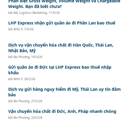
Phân biệt Gross Weight, Volume Weight và Chargeable
Weight. Bạn đã biết chưa?
bởi
ASL Logistics Marketing
,
11/5/26
LHP Express nhận gửi quần áo đi Phần Lan bao thuế
bởi
NHU Y
,
7/4/26
Dịch vụ vận chuyển hóa chất đi Hàn Quốc, Thái Lan,
Nhật Bản, Mỹ
bởi
Ms Phương
,
19/3/26
Gửi quần áo đi Đức tại LHP Express bao thuế nhập
khẩu
bởi
NHU Y
,
28/2/26
Dịch vụ gửi hàng nguy hiểm đi Mỹ, Thái Lan uy tín đảm
bảo
bởi
Ms Phương
,
27/2/26
Vận chuyển hóa chất đi Đức, Anh, Pháp nhanh chóng
bởi
Ms Phương
,
23/2/26