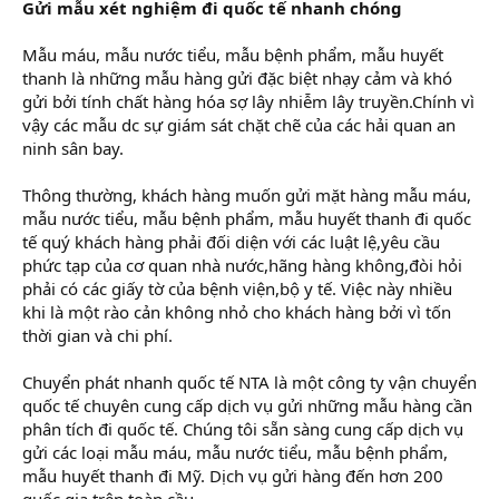
Gửi mẫu xét nghiệm đi quốc tế nhanh chóng
Mẫu máu, mẫu nước tiểu, mẫu bệnh phẩm, mẫu huyết
thanh là những mẫu hàng gửi đặc biệt nhạy cảm và khó
gửi bởi tính chất hàng hóa sợ lây nhiễm lây truyền.Chính vì
vậy các mẫu dc sự giám sát chặt chẽ của các hải quan an
ninh sân bay.
Thông thường, khách hàng muốn gửi mặt hàng mẫu máu,
mẫu nước tiểu, mẫu bệnh phẩm, mẫu huyết thanh đi quốc
tế quý khách hàng phải đối diện với các luật lệ,yêu cầu
phức tạp của cơ quan nhà nước,hãng hàng không,đòi hỏi
phải có các giấy tờ của bệnh viện,bộ y tế. Việc này nhiều
khi là một rào cản không nhỏ cho khách hàng bởi vì tốn
thời gian và chi phí.
Chuyển phát nhanh quốc tế NTA là một công ty vận chuyển
quốc tế chuyên cung cấp dịch vụ gửi những mẫu hàng cần
phân tích đi quốc tế. Chúng tôi sẵn sàng cung cấp dịch vụ
gửi các loại mẫu máu, mẫu nước tiểu, mẫu bệnh phẩm,
mẫu huyết thanh đi Mỹ. Dịch vụ gửi hàng đến hơn 200
quốc gia trên toàn cầu.