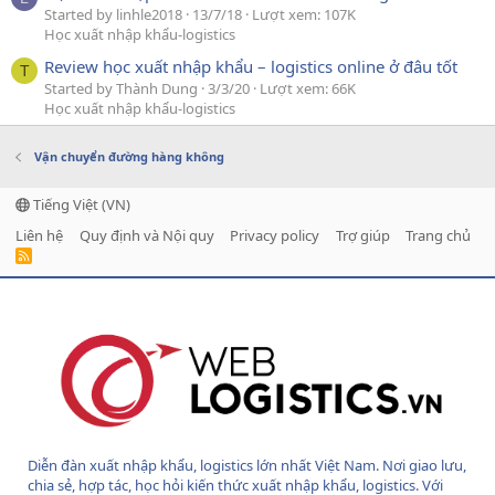
Started by linhle2018
13/7/18
Lượt xem: 107K
Học xuất nhập khẩu-logistics
Review học xuất nhập khẩu – logistics online ở đâu tốt
T
Started by Thành Dung
3/3/20
Lượt xem: 66K
Học xuất nhập khẩu-logistics
Vận chuyển đường hàng không
Tiếng Việt (VN)
Liên hệ
Quy định và Nội quy
Privacy policy
Trợ giúp
Trang chủ
R
S
S
Diễn đàn xuất nhập khẩu, logistics lớn nhất Việt Nam. Nơi giao lưu,
chia sẻ, hợp tác, học hỏi kiến thức xuất nhập khẩu, logistics. Với