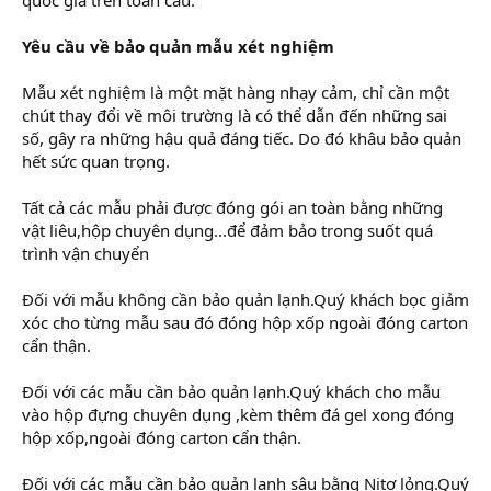
Yêu cầu về bảo quản mẫu xét nghiệm
Mẫu xét nghiệm là một mặt hàng nhạy cảm, chỉ cần một
chút thay đổi về môi trường là có thể dẫn đến những sai
số, gây ra những hậu quả đáng tiếc. Do đó khâu bảo quản
hết sức quan trọng.
Tất cả các mẫu phải được đóng gói an toàn bằng những
vật liêu,hộp chuyên dụng...để đảm bảo trong suốt quá
trình vận chuyển
Đối với mẫu không cần bảo quản lạnh.Quý khách bọc giảm
xóc cho từng mẫu sau đó đóng hộp xốp ngoài đóng carton
cẩn thận.
Đối với các mẫu cần bảo quản lạnh.Quý khách cho mẫu
vào hộp đựng chuyên dụng ,kèm thêm đá gel xong đóng
hộp xốp,ngoài đóng carton cẩn thận.
Đối với các mẫu cần bảo quản lạnh sâu bằng Nitơ lỏng.Quý