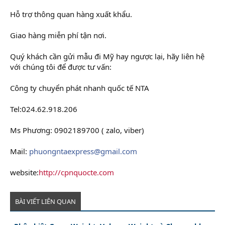
Hỗ trợ thông quan hàng xuất khẩu.
Giao hàng miễn phí tận nơi.
Quý khách cần gửi mẫu đi Mỹ hay ngược lại, hãy liên hệ
với chúng tôi để được tư vấn:
Công ty chuyển phát nhanh quốc tế NTA
Tel:024.62.918.206
Ms Phương: 0902189700 ( zalo, viber)
Mail:
phuongntaexpress@gmail.com
website:
http://cpnquocte.com
BÀI VIẾT LIÊN QUAN