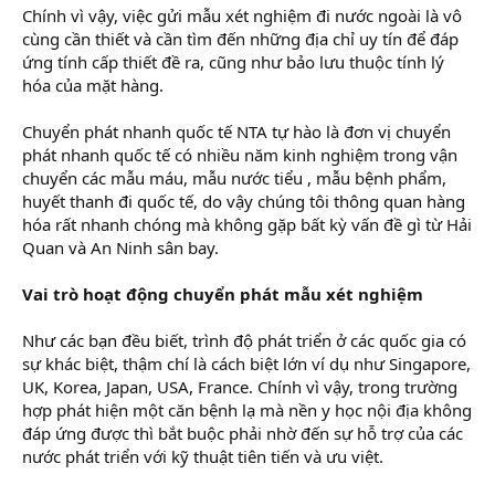
Chính vì vậy, việc gửi mẫu xét nghiệm đi nước ngoài là vô
cùng cần thiết và cần tìm đến những địa chỉ uy tín để đáp
ứng tính cấp thiết đề ra, cũng như bảo lưu thuộc tính lý
hóa của mặt hàng.
Chuyển phát nhanh quốc tế NTA tự hào là đơn vị chuyển
phát nhanh quốc tế có nhiều năm kinh nghiệm trong vận
chuyển các mẫu máu, mẫu nước tiểu , mẫu bệnh phẩm,
huyết thanh đi quốc tế, do vậy chúng tôi thông quan hàng
hóa rất nhanh chóng mà không gặp bất kỳ vấn đề gì từ Hải
Quan và An Ninh sân bay.
Vai trò hoạt động chuyển phát mẫu xét nghiệm
Như các bạn đều biết, trình độ phát triển ở các quốc gia có
sự khác biệt, thậm chí là cách biệt lớn ví dụ như Singapore,
UK, Korea, Japan, USA, France. Chính vì vậy, trong trường
hợp phát hiện một căn bệnh lạ mà nền y học nội địa không
đáp ứng được thì bắt buộc phải nhờ đến sự hỗ trợ của các
nước phát triển với kỹ thuật tiên tiến và ưu việt.