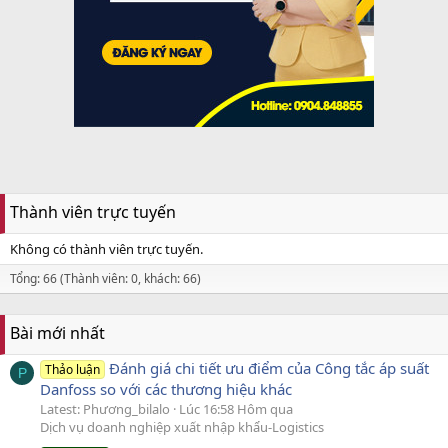
Thành viên trực tuyến
Không có thành viên trực tuyến.
Tổng: 66 (Thành viên: 0, khách: 66)
Bài mới nhất
Đánh giá chi tiết ưu điểm của Công tắc áp suất
Thảo luận
P
Danfoss so với các thương hiệu khác
Latest: Phương_bilalo
Lúc 16:58 Hôm qua
Dịch vụ doanh nghiệp xuất nhập khẩu-Logistics