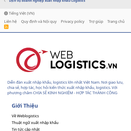
Dịch vụ doanh nghiệp xuất nhập khẩu-Logistics
Tiếng Việt (VN)
Liên hệ
Quy định và Nội quy
Privacy policy
Trợ giúp
Trang chủ
R
S
S
Diễn đàn xuất nhập khẩu, logistics lớn nhất Việt Nam. Nơi giao lưu,
chia sẻ, hợp tác, học hỏi kiến thức xuất nhập khẩu, logistics. Với
phương châm CHIA SẺ KINH NGHIỆM - HỢP TÁC THÀNH CÔNG
Giới Thiệu
Về Weblogistics
Thuật ngữ xuất nhập khẩu
Tin tức cập nhật