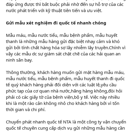
đáp ứng được thì bắt buộc phải nhờ đến sự hỗ trợ của các
nước phát triển với kỹ thuật tiên tiến và ưu việt.
Gửi mẫu xét nghiệm đi quốc tế nhanh chóng
Mẫu máu, mẫu nước tiểu, mẫu bệnh phẩm, mẫu huyết
thanh là những mẫu hàng gửi đặc biệt nhạy cảm và khó
gửi bởi tính chất hàng hóa sợ lây nhiễm lây truyền.Chính vì
vậy các mẫu dc sự giám sát chặt chẽ của các hải quan an
ninh sân bay.
Thông thường, khách hàng muốn gửi mặt hàng mẫu máu,
mẫu nước tiểu, mẫu bệnh phẩm, mẫu huyết thanh đi quốc
tế quý khách hàng phải đối diện với các luật lệ,yêu cầu
phức tạp của cơ quan nhà nước,hãng hàng không,đòi hỏi
phải có các giấy tờ của bệnh viện,bộ y tế. Việc này nhiều
khi là một rào cản không nhỏ cho khách hàng bởi vì tốn
thời gian và chi phí.
Chuyển phát nhanh quốc tế NTA là một công ty vận chuyển
quốc tế chuyên cung cấp dịch vụ gửi những mẫu hàng cần