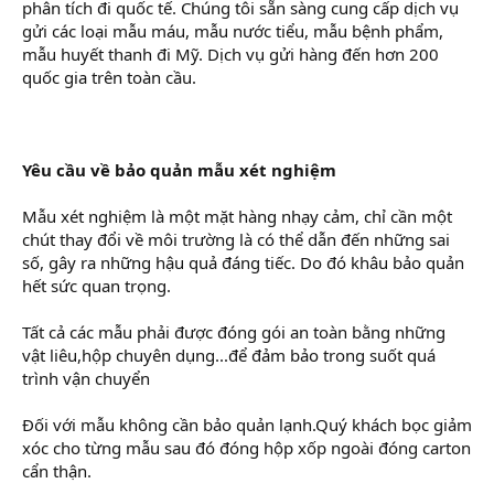
phân tích đi quốc tế. Chúng tôi sẵn sàng cung cấp dịch vụ
gửi các loại mẫu máu, mẫu nước tiểu, mẫu bệnh phẩm,
mẫu huyết thanh đi Mỹ. Dịch vụ gửi hàng đến hơn 200
quốc gia trên toàn cầu.
Yêu cầu về bảo quản mẫu xét nghiệm
Mẫu xét nghiệm là một mặt hàng nhạy cảm, chỉ cần một
chút thay đổi về môi trường là có thể dẫn đến những sai
số, gây ra những hậu quả đáng tiếc. Do đó khâu bảo quản
hết sức quan trọng.
Tất cả các mẫu phải được đóng gói an toàn bằng những
vật liêu,hộp chuyên dụng...để đảm bảo trong suốt quá
trình vận chuyển
Đối với mẫu không cần bảo quản lạnh.Quý khách bọc giảm
xóc cho từng mẫu sau đó đóng hộp xốp ngoài đóng carton
cẩn thận.