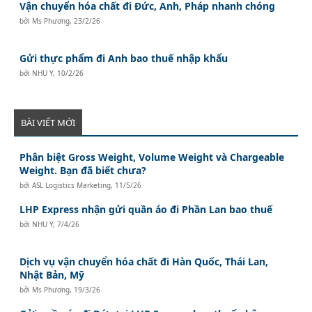
Vận chuyển hóa chất đi Đức, Anh, Pháp nhanh chóng
bởi
Ms Phương
,
23/2/26
Gửi thực phẩm đi Anh bao thuế nhập khẩu
bởi
NHU Y
,
10/2/26
BÀI VIẾT MỚI
Phân biệt Gross Weight, Volume Weight và Chargeable
Weight. Bạn đã biết chưa?
bởi
ASL Logistics Marketing
,
11/5/26
LHP Express nhận gửi quần áo đi Phần Lan bao thuế
bởi
NHU Y
,
7/4/26
Dịch vụ vận chuyển hóa chất đi Hàn Quốc, Thái Lan,
Nhật Bản, Mỹ
bởi
Ms Phương
,
19/3/26