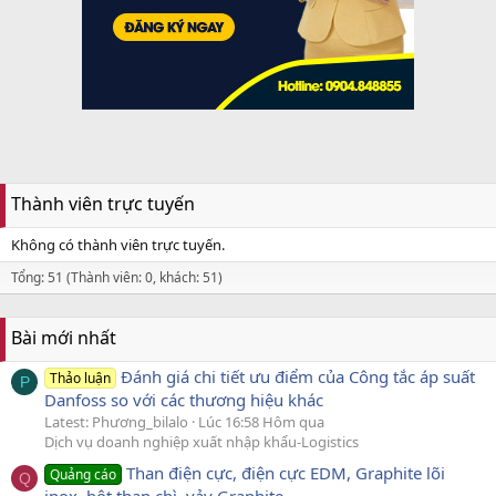
Thành viên trực tuyến
Không có thành viên trực tuyến.
Tổng: 51 (Thành viên: 0, khách: 51)
Bài mới nhất
Đánh giá chi tiết ưu điểm của Công tắc áp suất
Thảo luận
P
Danfoss so với các thương hiệu khác
Latest: Phương_bilalo
Lúc 16:58 Hôm qua
Dịch vụ doanh nghiệp xuất nhập khẩu-Logistics
Than điện cực, điện cực EDM, Graphite lõi
Quảng cáo
Q