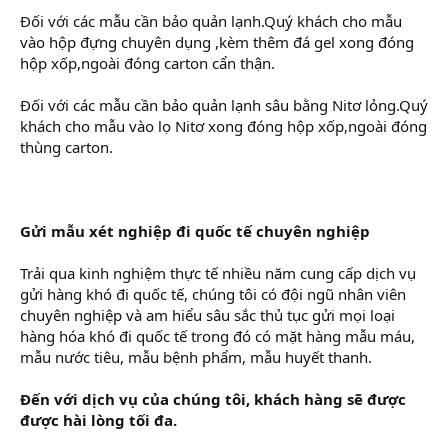
Đối với các mẫu cần bảo quản lạnh.Quý khách cho mẫu
vào hộp đựng chuyên dụng ,kèm thêm đá gel xong đóng
hộp xốp,ngoài đóng carton cẩn thận.
Đối với các mẫu cần bảo quản lạnh sâu bằng Nitơ lỏng.Quý
khách cho mẫu vào lọ Nitơ xong đóng hộp xốp,ngoài đóng
thùng carton.
Gửi mẫu xét nghiệp đi quốc tế chuyên nghiệp
Trải qua kinh nghiệm thực tế nhiều năm cung cấp dịch vụ
gửi hàng khó đi quốc tế, chúng tôi có đội ngũ nhân viên
chuyên nghiệp và am hiểu sâu sắc thủ tục gửi mọi loại
hàng hóa khó đi quốc tế trong đó có mặt hàng mẫu máu,
mẫu nước tiêu, mẫu bệnh phẩm, mẫu huyết thanh.
Đến với dịch vụ của chúng tôi, khách hàng sẽ được
được hài lòng tối đa.