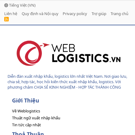
Tiếng Việt (VN)
Liên hệ
Quy định và Nội quy
Privacy policy
Trợ giúp
Trang chủ
R
S
S
Diễn đàn xuất nhập khẩu, logistics lớn nhất Việt Nam. Nơi giao lưu,
chia sẻ, hợp tác, học hỏi kiến thức xuất nhập khẩu, logistics. Với
phương châm CHIA SẺ KINH NGHIỆM - HỢP TÁC THÀNH CÔNG
Giới Thiệu
Về Weblogistics
Thuật ngữ xuất nhập khẩu
Tin tức cập nhật
Thoả Thuận