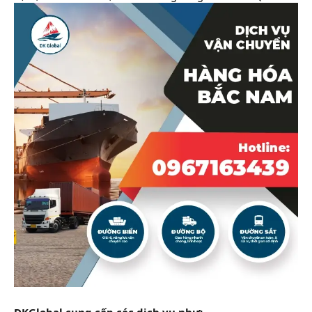
DKGlobal cung cấp các dịch vụ như: