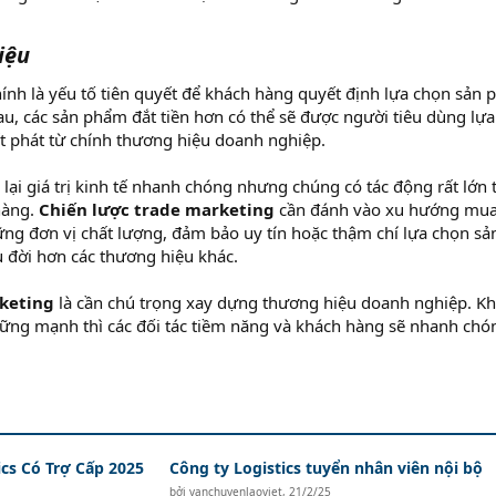
iệu
nh là yếu tố tiên quyết để khách hàng quyết định lựa chọn sản 
 các sản phẩm đắt tiền hơn có thể sẽ được người tiêu dùng lựa
t phát từ chính thương hiệu doanh nghiệp.
ại giá trị kinh tế nhanh chóng nhưng chúng có tác động rất lớn t
hàng.
Chiến lược trade marketing
cần đánh vào xu hướng mu
ững đơn vị chất lượng, đảm bảo uy tín hoặc thậm chí lựa chọn sả
 đời hơn các thương hiệu khác.
keting
là cần chú trọng xay dựng thương hiệu doanh nghiệp. Kh
ững mạnh thì các đối tác tiềm năng và khách hàng sẽ nhanh chó
ics Có Trợ Cấp 2025
Công ty Logistics tuyển nhân viên nội bộ
bởi
vanchuyenlaoviet
,
21/2/25