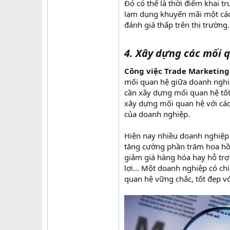
Đó có thể là thời điểm khai tr
lạm dụng khuyến mãi một các
đánh giá thấp trên thị trường.
4. Xây dựng các mối 
Công việc Trade Marketing
mối quan hệ giữa doanh nghiệ
cần xây dựng mối quan hệ tốt
xây dựng mối quan hệ với các
của doanh nghiệp.
Hiện nay nhiều doanh nghiệp á
tăng cường phần trăm hoa hồn
giảm giá hàng hóa hay hỗ trợ
lợi… Một doanh nghiệp có ch
quan hệ vững chắc, tốt đẹp vớ