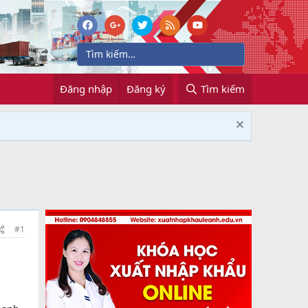
Đăng nhập
Đăng ký
Tìm kiếm
#1