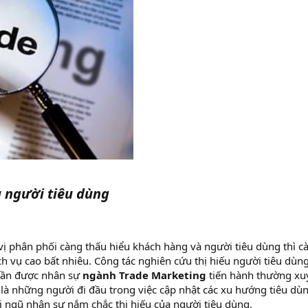
u người tiêu dùng
vị phân phối càng thấu hiểu khách hàng và người tiêu dùng thì c
h vụ cao bất nhiêu. Công tác nghiên cứu thị hiếu người tiêu dùng
 cần được nhân sự
ngành Trade Marketing
tiến hành thường xu
là những người đi đầu trong việc cập nhật các xu hướng tiêu dù
i ngũ nhân sự nắm chắc thị hiếu của người tiêu dùng.