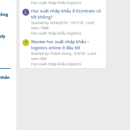
Học xuất nhập khẩu-logistics
Học xuất nhập khẩu ở Eximtrain có
L
Công
tốt không?
Started by linhle2018
13/7/18
Lượt
xem: 106K
Học xuất nhập khẩu-logistics
ply
Review học xuất nhập khẩu –
T
logistics online ở đâu tốt
Started by Thành Dung
3/3/20
Lượt
xem: 66K
Học xuất nhập khẩu-logistics
 nhân