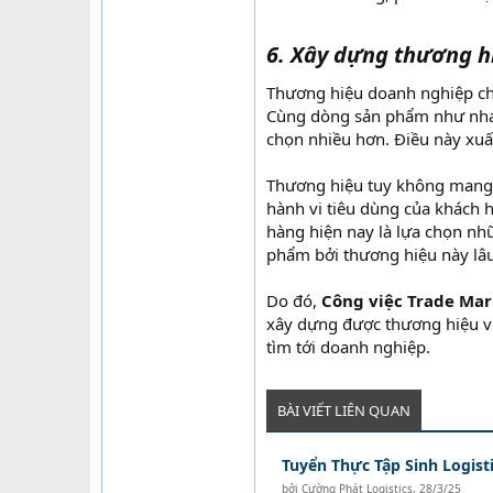
6. Xây dựng thương h
Thương hiệu doanh nghiệp chí
Cùng dòng sản phẩm như nhau,
chọn nhiều hơn. Điều này xuấ
Thương hiệu tuy không mang l
hành vi tiêu dùng của khách 
hàng hiện nay là lựa chọn nh
phẩm bởi thương hiệu này lâu
Do đó,
Công việc Trade Mar
xây dựng được thương hiệu v
tìm tới doanh nghiệp.
BÀI VIẾT LIÊN QUAN
Tuyển Thực Tập Sinh Logist
bởi
Cường Phát Logistics
,
28/3/25