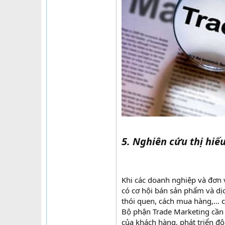
5. Nghiên cứu thị hiế
Khi các doanh nghiệp và đơn 
có cơ hội bán sản phẩm và dịc
thói quen, cách mua hàng,...
Bộ phận Trade Marketing cần 
của khách hàng, phát triển độ