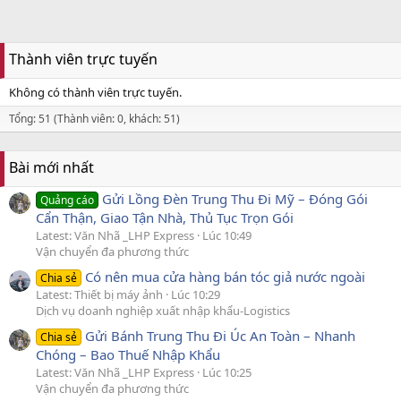
Thành viên trực tuyến
Không có thành viên trực tuyến.
Tổng: 51 (Thành viên: 0, khách: 51)
Bài mới nhất
Gửi Lồng Đèn Trung Thu Đi Mỹ – Đóng Gói
Quảng cáo
Cẩn Thận, Giao Tận Nhà, Thủ Tục Trọn Gói
Latest: Văn Nhã _LHP Express
Lúc 10:49
Vận chuyển đa phương thức
Có nên mua cửa hàng bán tóc giả nước ngoài
Chia sẻ
Latest: Thiết bị máy ảnh
Lúc 10:29
Dịch vụ doanh nghiệp xuất nhập khẩu-Logistics
Gửi Bánh Trung Thu Đi Úc An Toàn – Nhanh
Chia sẻ
Chóng – Bao Thuế Nhập Khẩu
Latest: Văn Nhã _LHP Express
Lúc 10:25
Vận chuyển đa phương thức