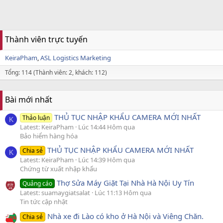
Thành viên trực tuyến
KeiraPham
ASL Logistics Marketing
Tổng: 114 (Thành viên: 2, khách: 112)
Bài mới nhất
THỦ TỤC NHẬP KHẨU CAMERA MỚI NHẤT
Thảo luận
K
Latest: KeiraPham
Lúc 14:44 Hôm qua
Bảo hiểm hàng hóa
THỦ TỤC NHẬP KHẨU CAMERA MỚI NHẤT
Chia sẻ
K
Latest: KeiraPham
Lúc 14:39 Hôm qua
Chứng từ xuất nhập khẩu
Thợ Sửa Máy Giặt Tại Nhà Hà Nội Uy Tín
Quảng cáo
Latest: suamaygiatsalat
Lúc 11:13 Hôm qua
Tin tức cập nhật
Nhà xe đi Lào có kho ở Hà Nội và Viêng Chăn.
Chia sẻ