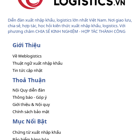
Diễn đàn xuất nhập khẩu, logistics lớn nhất Việt Nam. Nơi giao lưu,
chia sẻ, hợp tác, học hỏi kiến thức xuất nhập khẩu, logistics. Với
phương châm CHIA SẺ KINH NGHIỆM - HỢP TÁC THÀNH CÔNG
Giới Thiệu
Về Weblogistics
Thuật ngữ xuất nhập khẩu
Tin tức cập nhật
Thoả Thuận
Nội Quy diễn đàn
Thông báo - Góp ý
Giới thiệu & Nội quy
Chính sách bảo mật
Mục Nổi Bật
Chứng từ xuất nhập khẩu
Bảo hiểm hàng hóa