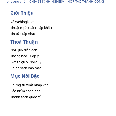
phương châm CHIA SẺ KINH NGHIỆM - HỢP TÁC THÀNH CÔNG
Giới Thiệu
Về Weblogistics
Thuật ngữ xuất nhập khẩu
Tin tức cập nhật
Thoả Thuận
Nội Quy diễn đàn
Thông báo - Góp ý
Giới thiệu & Nội quy
Chính sách bảo mật
Mục Nổi Bật
Chứng từ xuất nhập khẩu
Bảo hiểm hàng hóa
Thanh toán quốc tế