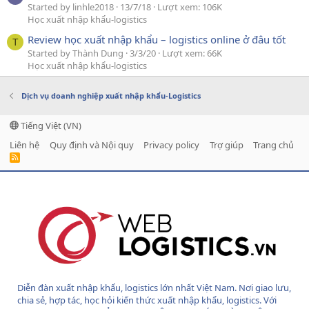
Started by linhle2018
13/7/18
Lượt xem: 106K
Học xuất nhập khẩu-logistics
Review học xuất nhập khẩu – logistics online ở đâu tốt
T
Started by Thành Dung
3/3/20
Lượt xem: 66K
Học xuất nhập khẩu-logistics
Dịch vụ doanh nghiệp xuất nhập khẩu-Logistics
Tiếng Việt (VN)
Liên hệ
Quy định và Nội quy
Privacy policy
Trợ giúp
Trang chủ
R
S
S
Diễn đàn xuất nhập khẩu, logistics lớn nhất Việt Nam. Nơi giao lưu,
chia sẻ, hợp tác, học hỏi kiến thức xuất nhập khẩu, logistics. Với