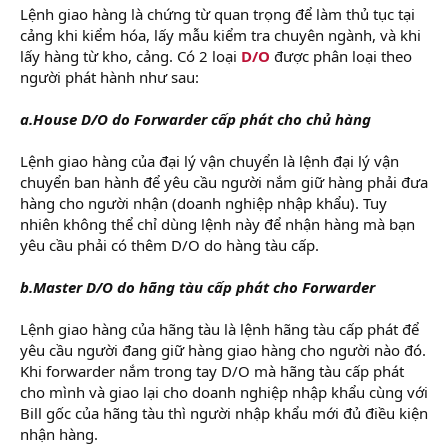
Lệnh giao hàng là chứng từ quan trọng để làm thủ tục tại
cảng khi kiểm hóa, lấy mẫu kiểm tra chuyên ngành, và khi
lấy hàng từ kho, cảng. Có 2 loại
D/O
được phân loại theo
người phát hành như sau:
a.House D/O do Forwarder cấp phát cho chủ hàng
Lệnh giao hàng của đại lý vận chuyển là lệnh đại lý vận
chuyển ban hành để yêu cầu người nắm giữ hàng phải đưa
hàng cho người nhận (doanh nghiệp nhập khẩu). Tuy
nhiên không thể chỉ dùng lệnh này để nhận hàng mà bạn
yêu cầu phải có thêm D/O do hàng tàu cấp.
b.Master D/O do hãng tàu cấp phát cho Forwarder
Lệnh giao hàng của hãng tàu là lệnh hãng tàu cấp phát để
yêu cầu người đang giữ hàng giao hàng cho người nào đó.
Khi forwarder nắm trong tay D/O mà hãng tàu cấp phát
cho mình và giao lại cho doanh nghiệp nhập khẩu cùng với
Bill gốc của hãng tàu thì người nhập khẩu mới đủ điều kiện
nhận hàng.