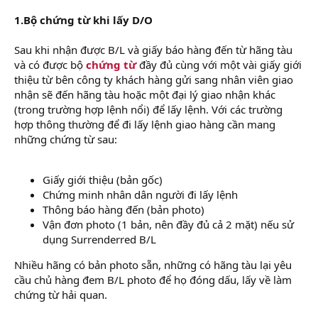
1.Bộ chứng từ khi lấy D/O
Sau khi nhận được B/L và giấy báo hàng đến từ hãng tàu
và có được bộ
chứng từ
đầy đủ cùng với một vài giấy giới
thiệu từ bên công ty khách hàng gửi sang nhân viên giao
nhận sẽ đến hãng tàu hoặc một đại lý giao nhận khác
(trong trường hợp lệnh nổi) để lấy lệnh. Với các trường
hợp thông thường để đi lấy lệnh giao hàng cần mang
những chứng từ sau:
Giấy giới thiệu (bản gốc)
Chứng minh nhân dân người đi lấy lệnh
Thông báo hàng đến (bản photo)
Vận đơn photo (1 bản, nên đầy đủ cả 2 mặt) nếu sử
dụng Surrenderred B/L
Nhiều hãng có bản photo sẵn, những có hãng tàu lại yêu
cầu chủ hàng đem B/L photo để họ đóng dấu, lấy về làm
chứng từ hải quan.