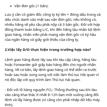
Vận đơn gốc (1 bản):
Lưu ý cần có giám đốc công ty ký tên + đóng dấu trong và
dấu chức danh vào mặt sau vận đơn gốc; nếu không có,
nhiều hãng sẽ yêu cầu phải nộp cả 3 bản gốc. Đối với hợp
đồng thanh toán bằng L/C, khi đến hãng tàu nhận bộ lệnh
giao hàng, nhân viên phải mang vận đơn gốc có ký hậu
của ngân hàng và giấy giới thiệu của công ty.
2.Việc lấy D/O thực hiện trong trường hợp nào?
Lệnh giao hàng được lấy sau khi tàu cập cảng, hãng tàu
hoặc Forwarder gửi giấy báo hàng đến cho người nhận
hàng. Về cơ bản, lấy lệnh giao hàng có thể diễn ra trước
hoặc sau hoặc song song với việc làm thủ tục Hải quan vì
nó độc lập với quy trình làm Thủ tục hải quan.
- Đối với lô hàng nguyên FCL: Thông thường sau khi tàu
vào cảng khai thác ít nhất 8-12h bạn mới xuống cảng đổi
lệnh và lấy hàng được (vì cảng còn phải nhập dữ liệu máy
tính).