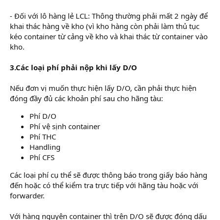
- Đối với lô hàng lẻ LCL: Thông thường phải mất 2 ngày để
khai thác hàng về kho (vì kho hàng còn phải làm thủ tục
kéo container từ cảng về kho và khai thác từ container vào
kho.
3.Các loại phí phải nộp khi lấy D/O
Nếu đơn vị muốn thực hiện lấy D/O, cần phải thực hiện
đóng đầy đủ các khoản phí sau cho hãng tàu:
Phí D/O
Phí vệ sịnh container
Phí THC
Handling
Phí CFS
Các loại phí cụ thể sẽ được thông báo trong giấy báo hàng
đến hoặc có thể kiểm tra trực tiếp với hãng tàu hoặc với
forwarder.
Với hàng nguyên container thì trên D/O sẽ được đóng dấu