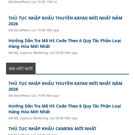
bởi
KeiraPham
,
Lúc 14:39, Thứ tư
THỦ TỤC NHẬP KHẨU THUYỀN KAYAK MỚI NHẤT NĂM
2026
bởi
KeiraPham
,
Lúc 14:48 Hôm qua
Hướng Dẫn Tra Mã HS Code Theo 6 Quy Tắc Phân Loại
Hàng Hóa Mới Nhất
bởi
ASL Logistics Marketing
,
Lúc 09:58 Hôm qua
BÀI VIẾT MỚI
THỦ TỤC NHẬP KHẨU THUYỀN KAYAK MỚI NHẤT NĂM
2026
bởi
KeiraPham
,
Lúc 14:48 Hôm qua
Hướng Dẫn Tra Mã HS Code Theo 6 Quy Tắc Phân Loại
Hàng Hóa Mới Nhất
bởi
ASL Logistics Marketing
,
Lúc 09:58 Hôm qua
THỦ TỤC NHẬP KHẨU CAMERA MỚI NHẤT
bởi
KeiraPham
,
Lúc 14:39, Thứ tư