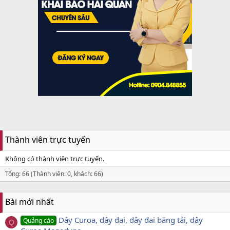
Thành viên trực tuyến
Không có thành viên trực tuyến.
Tổng: 66 (Thành viên: 0, khách: 66)
Bài mới nhất
Dây Curoa, dây đai, dây đai băng tải, dây
Quảng cáo
Q