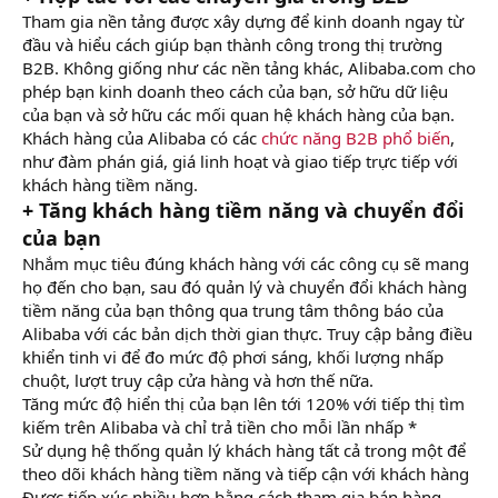
Tham gia nền tảng được xây dựng để kinh doanh ngay từ
đầu và hiểu cách giúp bạn thành công trong thị trường
B2B. Không giống như các nền tảng khác, Alibaba.com cho
phép bạn kinh doanh theo cách của bạn, sở hữu dữ liệu
của bạn và sở hữu các mối quan hệ khách hàng của bạn.
Khách hàng của Alibaba có các
chức năng B2B phổ biến
,
như đàm phán giá, giá linh hoạt và giao tiếp trực tiếp với
khách hàng tiềm năng.
+ Tăng khách hàng tiềm năng và chuyển đổi
của bạn
Nhắm mục tiêu đúng khách hàng với các công cụ sẽ mang
họ đến cho bạn, sau đó quản lý và chuyển đổi khách hàng
tiềm năng của bạn thông qua trung tâm thông báo của
Alibaba với các bản dịch thời gian thực. Truy cập bảng điều
khiển tinh vi để đo mức độ phơi sáng, khối lượng nhấp
chuột, lượt truy cập cửa hàng và hơn thế nữa.
Tăng mức độ hiển thị của bạn lên tới 120% với tiếp thị tìm
kiếm trên Alibaba và chỉ trả tiền cho mỗi lần nhấp *
Sử dụng hệ thống quản lý khách hàng tất cả trong một để
theo dõi khách hàng tiềm năng và tiếp cận với khách hàng
Được tiếp xúc nhiều hơn bằng cách tham gia bán hàng,