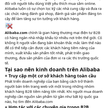
đối với người tiêu dùng Việt yêu thích mua sắm online.
Alibaba luôn có sự chọn lọc kỹ các nhà cung cấp và đưa ra
các chức năng đánh giá shop, đánh giá sản phẩm đáng tin
cậy để làm tăng sự tin tưởng với khách hàng.
Alibaba.com
chính là gian hàng thương mại điện tư B2B
có hàng ngàn nhà nhập khẩu từ nhiều nơi trên thế giới. Có
không ít người vẫn đang băn khoăn thắc mắc làm thế nào
để có thể tiếp cận được các khách hàng tiềm năng của
mình, xuất khẩu sản phẩm tốt nhất, phát triển giao
thương, đưa sản phẩm của đơn vị ra các thị trường quốc
tế.
Tại sao nên kinh doanh trên Alibaba
+ Truy cập một cơ sở khách hàng toàn cầu
Phát triển doanh nghiệp của bạn bằng cách trở thành
người bán trên trang web với một trong những nhóm
khách hàng B2B tiềm năng lớn nhất. Khi người mua doanh
nghiệp cần nguồn sản phẩm từ gần như bất kỳ quốc gia
nào, họ tìm đến Alibaba.com
+ Hợp tác với các chuyên gia trong B2B