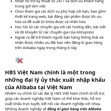
Nhận hỗ trợ kỹ thuật số 24/7 và dịch vụ khách hàng
trong giờ làm việc
Chọn tham gia các dịch vụ phù hợp với bạn, bao gồm
thiết kế trang web, bài đăng sản phẩm được tối ưu
hóa và đề xuất từ khóa được cá nhân hóa
Học hỏi từ các chuyên gia với các hướng dẫn, bài viết
và lời khuyên từ các chuyên gia của AliExpress
Ngoài ra để trở thành người bán hàng thông thái và
nhận được nhiều ưu đãi bạn nên đăng kí gian hàng
trên Alibaba ngay trong tháng 8 này
HBS Việt Nam chính là một trong
những đại lý ủy thác xuất nhập khẩu
của Alibaba tại Việt Nam
Nhiệm vụ chính từ các đại lý HBS Việt Nam chính là hỗ trợ,
giúp các doanh nghiệp Việt Nam có thể khai thác, hỗ trợ
xuất khẩu trực tuyết, kết nối các doanh nghiệp với nhau.
Những doanh nghiệp sẽ
đăng kí gian hàng trên Alibaba