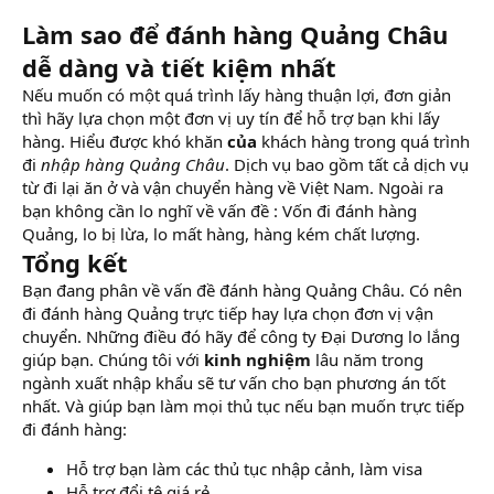
Làm sao để đánh hàng Quảng Châu
dễ dàng và tiết kiệm nhất
Nếu muốn có một quá trình lấy hàng thuận lợi, đơn giản
thì hãy lựa chọn một đơn vị uy tín để hỗ trợ bạn khi lấy
hàng. Hiểu được khó khăn
của
khách hàng trong quá trình
đi
nhập hàng Quảng Châu
. Dịch vụ bao gồm tất cả dịch vụ
từ đi lại ăn ở và vận chuyển hàng về Việt Nam. Ngoài ra
bạn không cần lo nghĩ về vấn đề : Vốn đi đánh hàng
Quảng, lo bị lừa, lo mất hàng, hàng kém chất lượng.
Tổng kết
Bạn đang phân về vấn đề đánh hàng Quảng Châu. Có nên
đi đánh hàng Quảng trực tiếp hay lựa chọn đơn vị vận
chuyển. Những điều đó hãy để công ty Đại Dương lo lắng
giúp bạn. Chúng tôi với
kinh nghiệm
lâu năm trong
ngành xuất nhập khẩu sẽ tư vấn cho bạn phương án tốt
nhất. Và giúp bạn làm mọi thủ tục nếu bạn muốn trực tiếp
đi đánh hàng:
Hỗ trợ bạn làm các thủ tục nhập cảnh, làm visa
Hỗ trợ đổi tệ giá rẻ