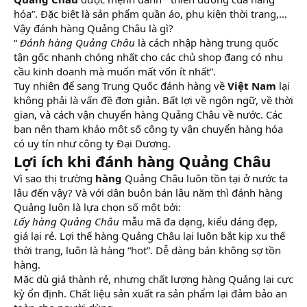
hóa”. Đặc biệt là sản phẩm quần áo, phụ kiện thời trang,…
Vậy đánh hàng Quảng Châu là gì?
“
Đánh hàng Quảng Châu
là cách nhập hàng trung quốc
tận gốc nhanh chóng nhất cho các chủ shop đang có nhu
cầu kinh doanh mà muốn mất vốn ít nhất”.
Tuy nhiên để sang Trung Quốc đánh hàng về
Việt Nam
lại
không phải là vấn đề đơn giản. Bất lợi về ngôn ngữ, về thời
gian, và cách vận chuyển hàng Quảng Châu về nước. Các
bạn nên tham khảo một số công ty vận chuyển hàng hóa
có uy tín như công ty Đại Dương.
Lợi ích khi đánh hàng Quảng Châu
Vì sao thị trường
hàng
Quảng Châu luôn tồn tại ở nước ta
lâu đến vậy? Và với dân buôn bán lâu năm thì đánh hàng
Quảng luôn là lựa chọn số một bởi:
Lấy hàng Quảng Châu
mẫu mã đa dạng, kiểu dáng đẹp,
giá lại rẻ. Lợi thế hàng Quảng Châu lại luôn bắt kịp xu thế
thời trang, luôn là hàng “hot”. Dễ dàng bán không sợ tồn
hàng.
Mặc dù giá thành rẻ, nhưng chất lượng hàng Quảng lại cực
kỳ ổn định. Chất liệu sản xuất ra sản phẩm lại đảm bảo an