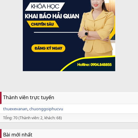
Thành viên trực tuyến
thuexevanan
chuonggoiphucvu
Tổng: 70 (Thành viên: 2, khách: 68)
Bài mới nhất