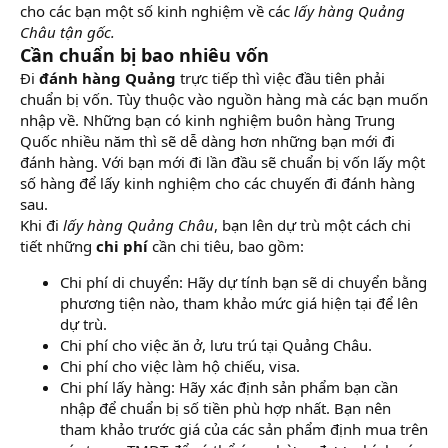
cho các bạn một số kinh nghiệm về các
lấy hàng Quảng
Châu tận gốc.
Cần chuẩn bị bao nhiêu vốn
Đi
đánh hàng Quảng
trực tiếp thì việc đầu tiên phải
chuẩn bị vốn. Tùy thuộc vào nguồn hàng mà các bạn muốn
nhập về. Những bạn có kinh nghiệm buôn hàng Trung
Quốc nhiều năm thì sẽ dễ dàng hơn những bạn mới đi
đánh hàng. Với bạn mới đi lần đầu sẽ chuẩn bị vốn lấy một
số hàng để lấy kinh nghiệm cho các chuyến đi đánh hàng
sau.
Khi đi
lấy hàng Quảng Châu
, bạn lên dự trù một cách chi
tiết những
chi phí
cần chi tiêu, bao gồm:
Chi phí di chuyển: Hãy dự tính bạn sẽ di chuyển bằng
phương tiện nào, tham khảo mức giá hiện tại để lên
dự trù.
Chi phí cho việc ăn ở, lưu trú tại Quảng Châu.
Chi phí cho việc làm hộ chiếu, visa.
Chi phí lấy hàng: Hãy xác định sản phẩm bạn cần
nhập để chuẩn bị số tiền phù hợp nhất. Bạn nên
tham khảo trước giá của các sản phẩm định mua trên