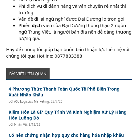
Phí dịch vụ đi đánh hàng và vận chuyển rẻ nhất thị
trường
Vấn đề đi lại ngủ nghỉ được Đại Dương lo trọn gói
Phiên
dịch
viên của Đại Dương thông thạo 2 ngôn
ngữ Trung Việt, là người bản địa nên dễ dàng thương
lượng giá.
Hãy để chúng tôi giúp bạn buôn bán thuận lợi. Liên hệ với
chúng tôi qua Hotline: 0877883388
BÀI VIẾT LIÊN QUAN
4 Phương Thức Thanh Toán Quốc Tế Phổ Biến Trong
Xuất Nhập Khẩu
bởi
ASL Logistics Marketing
,
22/7/26
Kiểm Hóa Là Gì? Quy Trình Và Kinh Nghiệm Xử Lý Hàng
Hóa Luồng Đỏ
bởi
Nhân Vũ
,
9/12/25
Có nên chứng nhận hợp quy cho hàng hóa nhập khẩu