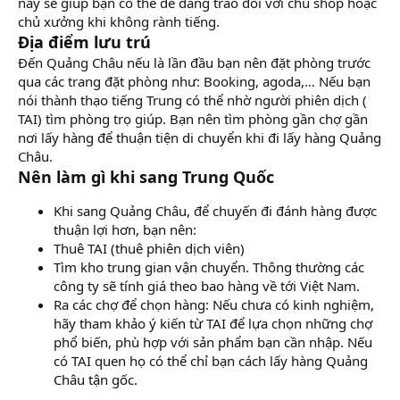
này sẽ giúp bạn có thể dễ dàng trao đổi với chủ shop hoặc
chủ xưởng khi không rành tiếng.
Địa điểm lưu trú
Đến Quảng Châu nếu là lần đầu bạn nên đặt phòng trước
qua các trang đặt phòng như: Booking, agoda,… Nếu bạn
nói thành thạo tiếng Trung có thể nhờ người phiên dịch (
TAI) tìm phòng trọ giúp. Bạn nên tìm phòng gần chợ gần
nơi lấy hàng để thuận tiện di chuyển khi đi lấy hàng Quảng
Châu.
Nên làm gì khi sang Trung Quốc
Khi sang Quảng Châu, để chuyến đi đánh hàng được
thuận lợi hơn, bạn nên:
Thuê TAI (thuê phiên dịch viên)
Tìm kho trung gian vận chuyển. Thông thường các
công ty sẽ tính giá theo bao hàng về tới Việt Nam.
Ra các chợ để chọn hàng: Nếu chưa có kinh nghiệm,
hãy tham khảo ý kiến từ TAI để lựa chọn những chợ
phổ biến, phù hợp với sản phẩm bạn cần nhập. Nếu
có TAI quen họ có thể chỉ bạn cách lấy hàng Quảng
Châu tận gốc.