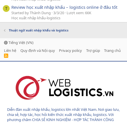
Review học xuất nhập khẩu – logistics online ở đâu tốt
T
Started by Thành Dung
3/3/20
Lượt xem: 66K
Học xuất nhập khẩu-logistics
Thuật ngữ xuất nhập khẩu và logistics
Tiếng Việt (VN)
Liên hệ
Quy định và Nội quy
Privacy policy
Trợ giúp
Trang chủ
R
S
S
Diễn đàn xuất nhập khẩu, logistics lớn nhất Việt Nam. Nơi giao lưu,
chia sẻ, hợp tác, học hỏi kiến thức xuất nhập khẩu, logistics. Với
phương châm CHIA SẺ KINH NGHIỆM - HỢP TÁC THÀNH CÔNG