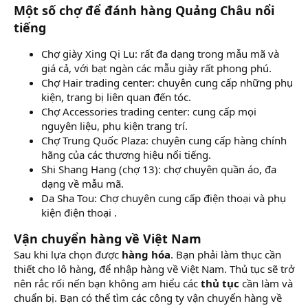
Một số chợ để đánh hàng Quảng Châu nổi
tiếng
Chợ giày Xing Qi Lu: rất đa dạng trong mẫu mã và
giá cả, với bạt ngàn các mẫu giày rất phong phú.
Chợ Hair trading center: chuyên cung cấp những phụ
kiện, trang bị liên quan đến tóc.
Chợ Accessories trading center: cung cấp mọi
nguyên liệu, phụ kiện trang trí.
Chợ Trung Quốc Plaza: chuyên cung cấp hàng chính
hãng của các thương hiệu nổi tiếng.
Shi Shang Hang (chợ 13): chợ chuyên quần áo, đa
dạng về mẫu mã.
Da Sha Tou: Chợ chuyên cung cấp điện thoại và phụ
kiện điện thoại .
Vận chuyển hàng về Việt Nam
Sau khi lựa chọn được
hàng hóa
. Bạn phải làm thục cần
thiết cho lô hàng, để nhập hàng về Việt Nam. Thủ tục sẽ trở
nên rắc rối nến bạn không am hiểu các
thủ tục
cần làm và
chuẩn bị. Bạn có thể tìm các công ty vận chuyển hàng về