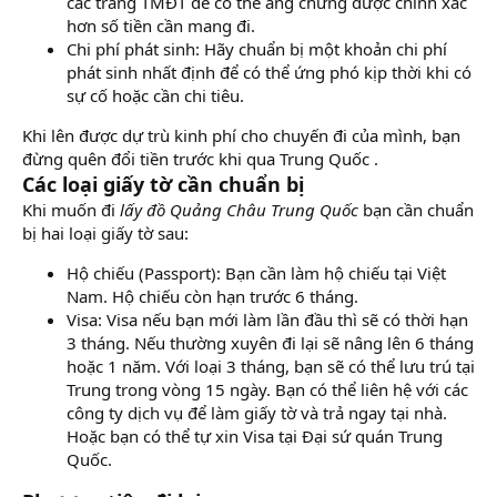
các trang TMĐT để có thể áng chừng được chính xác
hơn số tiền cần mang đi.
Chi phí phát sinh: Hãy chuẩn bị một khoản chi phí
phát sinh nhất định để có thể ứng phó kịp thời khi có
sự cố hoặc cần chi tiêu.
Khi lên được dự trù kinh phí cho chuyến đi của mình, bạn
đừng quên đổi tiền trước khi qua Trung Quốc .
Các loại giấy tờ cần chuẩn bị
Khi muốn đi
lấy đồ Quảng Châu Trung Quốc
bạn cần chuẩn
bị hai loại giấy tờ sau:
Hộ chiếu (Passport): Bạn cần làm hộ chiếu tại Việt
Nam. Hộ chiếu còn hạn trước 6 tháng.
Visa: Visa nếu bạn mới làm lần đầu thì sẽ có thời hạn
3 tháng. Nếu thường xuyên đi lại sẽ nâng lên 6 tháng
hoặc 1 năm. Với loại 3 tháng, bạn sẽ có thể lưu trú tại
Trung trong vòng 15 ngày. Bạn có thể liên hệ với các
công ty dịch vụ để làm giấy tờ và trả ngay tại nhà.
Hoặc bạn có thể tự xin Visa tại Đại sứ quán Trung
Quốc.