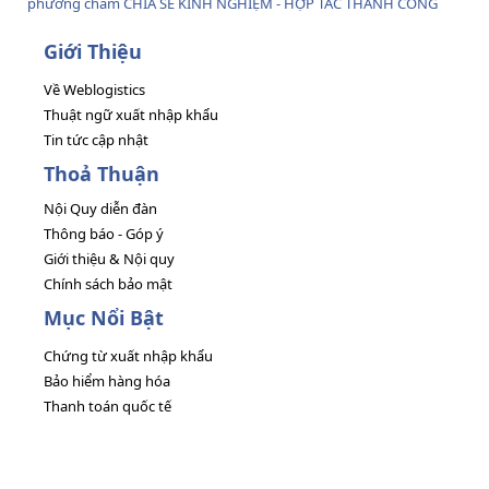
phương châm CHIA SẺ KINH NGHIỆM - HỢP TÁC THÀNH CÔNG
Giới Thiệu
Về Weblogistics
Thuật ngữ xuất nhập khẩu
Tin tức cập nhật
Thoả Thuận
Nội Quy diễn đàn
Thông báo - Góp ý
Giới thiệu & Nội quy
Chính sách bảo mật
Mục Nổi Bật
Chứng từ xuất nhập khẩu
Bảo hiểm hàng hóa
Thanh toán quốc tế