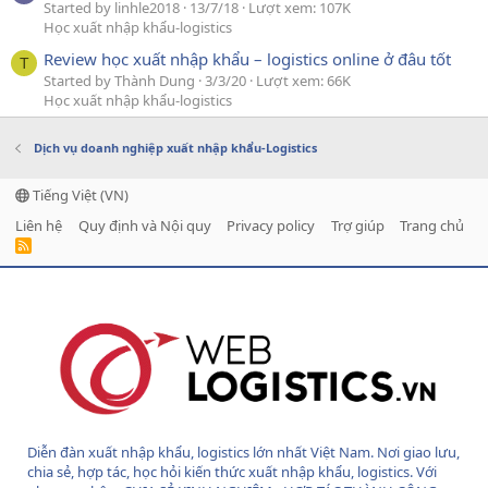
Started by linhle2018
13/7/18
Lượt xem: 107K
Học xuất nhập khẩu-logistics
Review học xuất nhập khẩu – logistics online ở đâu tốt
T
Started by Thành Dung
3/3/20
Lượt xem: 66K
Học xuất nhập khẩu-logistics
Dịch vụ doanh nghiệp xuất nhập khẩu-Logistics
Tiếng Việt (VN)
Liên hệ
Quy định và Nội quy
Privacy policy
Trợ giúp
Trang chủ
R
S
S
Diễn đàn xuất nhập khẩu, logistics lớn nhất Việt Nam. Nơi giao lưu,
chia sẻ, hợp tác, học hỏi kiến thức xuất nhập khẩu, logistics. Với