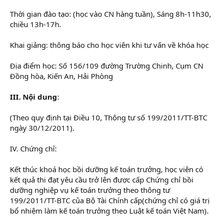
Thời gian đào tạo: (học vào CN hàng tuần), Sáng 8h-11h30,
chiều 13h-17h.
Khai giảng: thông báo cho học viên khi tư vấn về khóa học
Địa điểm học: Số 156/109 đường Trường Chinh, Cụm CN
Đồng hòa, Kiến An, Hải Phòng
III. Nội dung
:
(Theo quy định tại Điều 10, Thông tư số 199/2011/TT-BTC
ngày 30/12/2011).
IV. Chứng chỉ:
Kết thúc khoá học bồi dưỡng kế toán trưởng, học viên có
kết quả thi đạt yêu cầu trở lên được cấp Chứng chỉ bồi
dưỡng nghiệp vụ kế toán trưởng theo thông tư
199/2011/TT-BTC của Bộ Tài Chính cấp(chứng chỉ có giá trị
bổ nhiệm làm kế toán trưởng theo Luật kế toán Việt Nam).