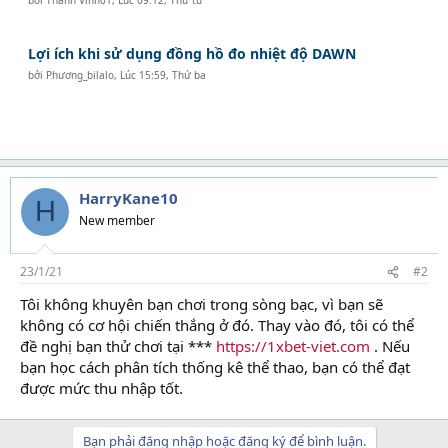
Lợi ích khi sử dụng đồng hồ đo nhiệt độ DAWN
bởi
Phương_bilalo
,
Lúc 15:59, Thứ ba
HarryKane10
H
New member
23/1/21
#2
Tôi không khuyên bạn chơi trong sòng bạc, vì bạn sẽ
không có cơ hội chiến thắng ở đó. Thay vào đó, tôi có thể
đề nghị bạn thử chơi tại ***
https://1xbet-viet.com
. Nếu
bạn học cách phân tích thống kê thể thao, bạn có thể đạt
được mức thu nhập tốt.
Bạn phải đăng nhập hoặc đăng ký để bình luận.