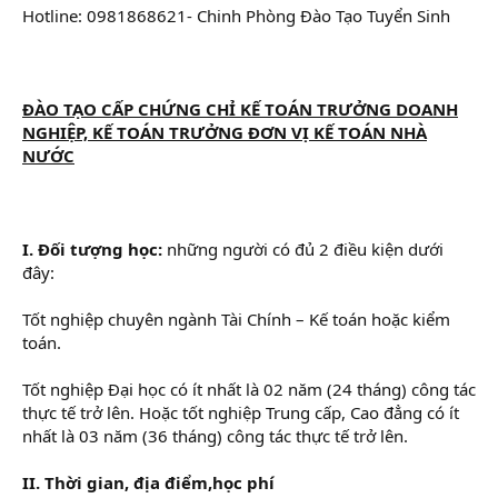
Hotline: 0981868621- Chinh Phòng Đào Tạo Tuyển Sinh
ĐÀO TẠO CẤP CHỨNG CHỈ KẾ TOÁN TRƯỞNG DOANH
NGHIỆP, KẾ TOÁN TRƯỞNG ĐƠN VỊ KẾ TOÁN NHÀ
NƯỚC
I. Đối tượng học:
những người có đủ 2 điều kiện dưới
đây:
Tốt nghiệp chuyên ngành Tài Chính – Kế toán hoặc kiểm
toán.
Tốt nghiệp Đại học có ít nhất là 02 năm (24 tháng) công tác
thực tế trở lên. Hoặc tốt nghiệp Trung cấp, Cao đẳng có ít
nhất là 03 năm (36 tháng) công tác thực tế trở lên.
II. Thời gian, địa điểm,học phí