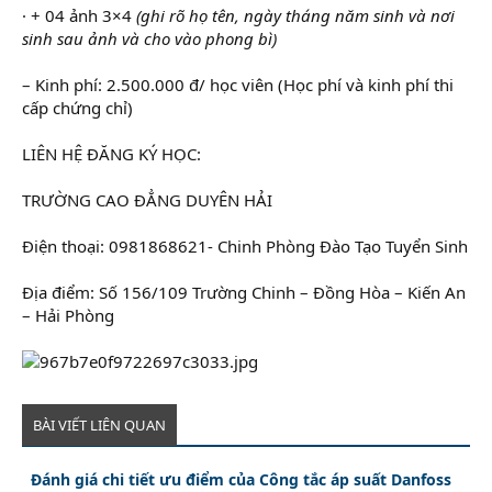
· + 04 ảnh 3×4
(ghi rõ họ tên, ngày tháng năm sinh và nơi
sinh sau ảnh và cho vào phong bì)
– Kinh phí: 2.500.000 đ/ học viên (Học phí và kinh phí thi
cấp chứng chỉ)
LIÊN HỆ ĐĂNG KÝ HỌC:
TRƯỜNG CAO ĐẲNG DUYÊN HẢI
Điện thoại: 0981868621- Chinh Phòng Đào Tạo Tuyển Sinh
Địa điểm: Số 156/109 Trường Chinh – Đồng Hòa – Kiến An
– Hải Phòng
BÀI VIẾT LIÊN QUAN
Đánh giá chi tiết ưu điểm của Công tắc áp suất Danfoss