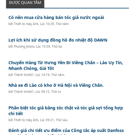
ĐƯỢC QUAN TÂM
Có nên mua cửa hàng bán tóc giả nước ngoài
bởi
Thiết bị máy ảnh
,
Lúc 10:29, Thứ năm
Lợi ích khi sử dụng đồng hồ đo nhiệt độ DAWN
bởi
Phương_bilalo
,
Lúc 15:59, Thứ ba
Chuyển Hàng Từ Hưng Yên Đi Viêng Chăn – Lào Uy Tín,
Nhanh Chóng, Giá Tốt
bởi
Thành Vinh01
,
Lúc 14:19, Thứ năm
Nhà xe đi Lào có kho ở Hà Nội và Viêng Chăn.
bởi
Thành Vinh01
,
Lúc 09:12, Thứ tư
Phân biệt tóc giả bằng tóc thật và tóc giả sợi tổng hợp
chi tiết
bởi
Thiết bị máy ảnh
,
Lúc 09:21, Thứ sáu
Đánh giá chi tiết ưu điểm của Công tắc áp suất Danfoss