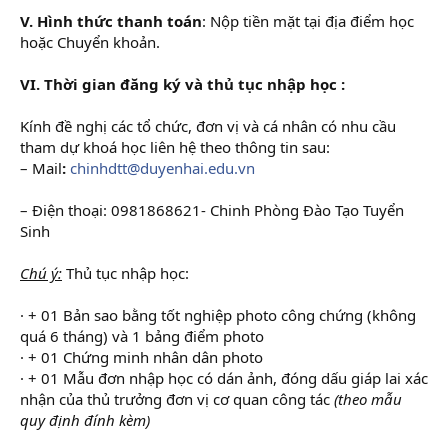
V. Hình thức thanh toán
: Nộp tiền mặt tại địa điểm học
hoặc Chuyển khoản.
VI. Thời gian đăng ký và thủ tục nhập học :
Kính đề nghị các tổ chức, đơn vị và cá nhân có nhu cầu
tham dự khoá học liên hệ theo thông tin sau:
– Mail
:
chinhdtt@duyenhai.edu.vn
– Điện thoại: 0981868621- Chinh Phòng Đào Tạo Tuyển
Sinh
Chú ý:
Thủ tục nhập học:
· + 01 Bản sao bằng tốt nghiệp photo công chứng (không
quá 6 tháng) và 1 bảng điểm photo
· + 01 Chứng minh nhân dân photo
· + 01 Mẫu đơn nhập học có dán ảnh, đóng dấu giáp lai xác
nhận của thủ trưởng đơn vị cơ quan công tác
(theo mẫu
quy định đính kèm)