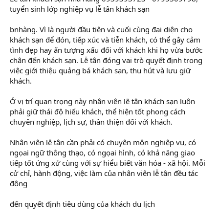
tuyển sinh lớp nghiệp vụ lễ tân khách sạn
bnhàng. Vì là người đầu tiên và cuối cùng đại diện cho
khách sạn để đón, tiếp xúc và tiễn khách, có thể gây cảm
tình đẹp hay ấn tượng xấu đối với khách khi họ vừa bước
chân đến khách sạn. Lễ tân đóng vai trò quyết định trong
việc giới thiệu quảng bá khách sạn, thu hút và lưu giữ
khách.
Ở vị trí quan trọng này nhân viên lễ tân khách sạn luôn
phải giữ thái độ hiếu khách, thể hiện tốt phong cách
chuyên nghiệp, lịch sự, thân thiện đối với khách.
Nhân viên lễ tân cần phải có chuyên môn nghiệp vụ, có
ngọai ngữ thông thạo, có ngọai hình, có khả năng giao
tiếp tốt ứng xử cùng với sự hiểu biết văn hóa - xã hội. Mỗi
cử chỉ, hành động, việc làm của nhân viên lễ tân đều tác
động
đến quyết định tiêu dùng của khách du lịch