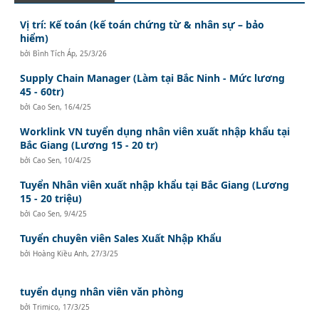
Vị trí: Kế toán (kế toán chứng từ & nhân sự – bảo
hiểm)
bởi
Bình Tích Áp
,
25/3/26
Supply Chain Manager (Làm tại Bắc Ninh - Mức lương
45 - 60tr)
bởi
Cao Sen
,
16/4/25
Worklink VN tuyển dụng nhân viên xuất nhập khẩu tại
Bắc Giang (Lương 15 - 20 tr)
bởi
Cao Sen
,
10/4/25
Tuyển Nhân viên xuất nhập khẩu tại Bắc Giang (Lương
15 - 20 triệu)
bởi
Cao Sen
,
9/4/25
Tuyển chuyên viên Sales Xuất Nhập Khẩu
bởi
Hoàng Kiều Anh
,
27/3/25
tuyển dụng nhân viên văn phòng
bởi
Trimico
,
17/3/25