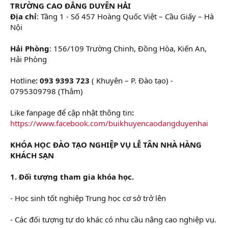
TRƯỜNG CAO ĐẲNG DUYÊN HẢI
Địa chỉ
: Tầng 1 - Số 457 Hoàng Quốc Việt – Cầu Giấy – Hà
Nội
Hải Phòng
: 156/109 Trường Chinh, Đồng Hòa, Kiến An,
Hải Phòng
Hotline
: 093 9393 723
( Khuyên – P. Đào tạo) -
0795309798 (Thắm)
Like fanpage để cập nhật thông tin
:
https://www.facebook.com/buikhuyencaodangduyenhai
KHÓA HỌC ĐÀO TẠO NGHIỆP VỤ LỄ TÂN NHÀ HÀNG
KHÁCH SẠN
1. Đối tượng tham gia khóa học.
- Học sinh tốt nghiệp Trung học cơ sở trở lên
- Các đối tượng tự do khác có nhu cầu nâng cao nghiệp vụ.