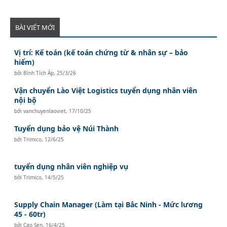
BÀI VIẾT MỚI
Vị trí: Kế toán (kế toán chứng từ & nhân sự – bảo
hiểm)
bởi
Bình Tích Áp
,
25/3/26
Vận chuyển Lào Việt Logistics tuyển dụng nhân viên
nội bộ
bởi
vanchuyenlaoviet
,
17/10/25
Tuyển dụng bảo vệ Núi Thành
bởi
Trimico
,
12/6/25
tuyển dụng nhân viên nghiệp vụ
bởi
Trimico
,
14/5/25
Supply Chain Manager (Làm tại Bắc Ninh - Mức lương
45 - 60tr)
bởi
Cao Sen
,
16/4/25