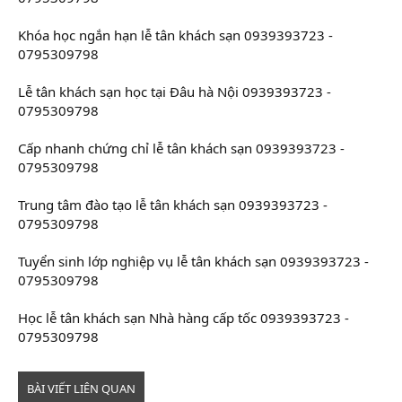
Khóa học ngắn hạn lễ tân khách sạn 0939393723 -
0795309798
Lễ tân khách sạn học tại Đâu hà Nội 0939393723 -
0795309798
Cấp nhanh chứng chỉ lễ tân khách sạn 0939393723 -
0795309798
Trung tâm đào tạo lễ tân khách sạn 0939393723 -
0795309798
Tuyển sinh lớp nghiệp vụ lễ tân khách sạn 0939393723 -
0795309798
Học lễ tân khách sạn Nhà hàng cấp tốc 0939393723 -
0795309798
BÀI VIẾT LIÊN QUAN