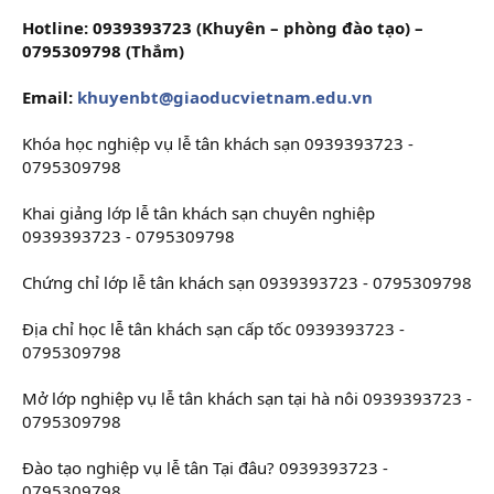
Hotline: 0939393723 (Khuyên – phòng đào tạo) –
0795309798 (Thắm)
Email:
khuyenbt@giaoducvietnam.edu.vn
Khóa học nghiệp vụ lễ tân khách sạn 0939393723 -
0795309798
Khai giảng lớp lễ tân khách sạn chuyên nghiệp
0939393723 - 0795309798
Chứng chỉ lớp lễ tân khách sạn 0939393723 - 0795309798
Địa chỉ học lễ tân khách sạn cấp tốc 0939393723 -
0795309798
Mở lớp nghiệp vụ lễ tân khách sạn tại hà nôi 0939393723 -
0795309798
Đào tạo nghiệp vụ lễ tân Tại đâu? 0939393723 -
0795309798