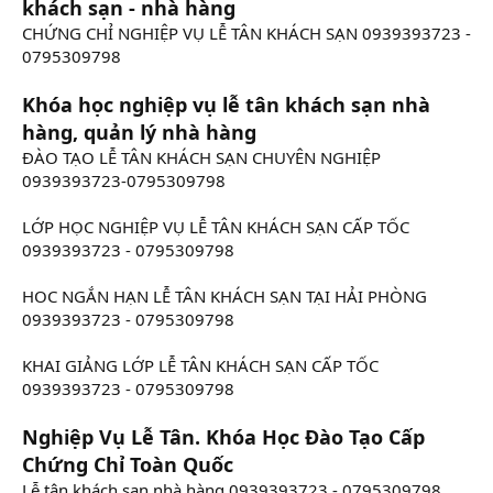
khách sạn - nhà hàng
CHỨNG CHỈ NGHIỆP VỤ LỄ TÂN KHÁCH SẠN 0939393723 -
0795309798
Khóa học nghiệp vụ lễ tân khách sạn nhà
hàng, quản lý nhà hàng
ĐÀO TẠO LỄ TÂN KHÁCH SẠN CHUYÊN NGHIỆP
0939393723-0795309798
LỚP HỌC NGHIỆP VỤ LỄ TÂN KHÁCH SẠN CẤP TỐC
0939393723 - 0795309798
HOC NGẮN HẠN LỄ TÂN KHÁCH SẠN TẠI HẢI PHÒNG
0939393723 - 0795309798
KHAI GIẢNG LỚP LỄ TÂN KHÁCH SẠN CẤP TỐC
0939393723 - 0795309798
Nghiệp Vụ Lễ Tân. Khóa Học Đào Tạo Cấp
Chứng Chỉ Toàn Quốc
Lễ tân khách sạn nhà hàng 0939393723 - 0795309798,