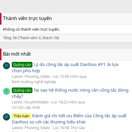
Thành viên trực tuyến
Không có thành viên trực tuyến.
Tổng: 58 (Thành viên: 0, khách: 58)
Bài mới nhất
Lý do công tắc áp suất Danfoss KP1 là lựa
Quảng cáo
P
chọn phù hợp
Latest: Phương_bilalo
Lúc 15:58 Hôm qua
Định hướng nghề nghiệp
Tại sao hệ thống nước nóng cần công tắc dòng
Quảng cáo
T
chảy?
Latest: thuylinhbilalo
Lúc 14:22 Hôm qua
Tin tức cập nhật
Đánh giá chi tiết ưu điểm của Công tắc áp suất
Thảo luận
P
Danfoss so với các thương hiệu khác
Latest: Phương_bilalo
Lúc 16:58, Thứ sáu