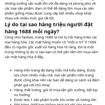
những xưởng sản xuất lớn với đa dạng và phong phú về
các loại sản phẩm. Bạn có thể dễ dàng tìm mua các sản
phẩm giống nhau được cung cấp bởi nhiều shop khác
nhau với nhiều mức giá rất tốt.
Lý do tại sao hàng triệu người đặt
hàng 1688 mỗi ngày?
Cũng như Taobao, trang 1688 là nơi tụ hội hàng triệu các
loại hàng hóa. Các mặt hàng muốn có “một vị trí” ở 1688
đều có nguồn gốc xuất xứ hàng hóa rõ ràng. Đó là một
trong những lý do vì sao bạn có thể yên tâm khi mua sắm
các mặt hàng hóa ở đây.
Hàng trên trang đa dạng mẫu mã kiểu dáng. Được
lựa chọn nhiều mẫu mã. Giá sản phẩm trên trang
được công khai nên các bạn dễ dàng so sánh và đàm
phán giá với chủ shop.
Hàng chất lượng, giá rẻ mua tận gốc xưởng, bắt kịp
xu hướng.
Được test 1 sản phẩm trước khi order số lượng lớn.
Đặt hàng 1688
bạn không phải trả phí cho trung