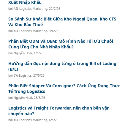
Xuất Nhập Khẩu
bởi
ASL Logistics Marketing
,
22/7/26
So Sánh Sự Khác Biệt Giữa Kho Ngoại Quan, Kho CFS
Và Kho Bảo Thuế
bởi
ASL Logistics Marketing
,
3/6/26
Phân Biệt ODM Và OEM: Mô Hình Nào Tối Ưu Chuỗi
Cung Ứng Cho Nhà Nhập Khẩu?
bởi
Nguyễn Hoài
,
1/6/26
Hướng dẫn đọc nội dung từng ô trong Bill of Lading
(B/L)
bởi
3W Logistics
,
27/5/26
Phân Biệt Shipper Và Consignor? Cách Ứng Dụng Thực
Tế Trong Logistics
bởi
Nguyễn Hoài
,
23/5/26
Logistics và Freight Forwarder, nên chọn bên vận
chuyển nào?
bởi
ASL Logistics Marketing
,
6/5/26