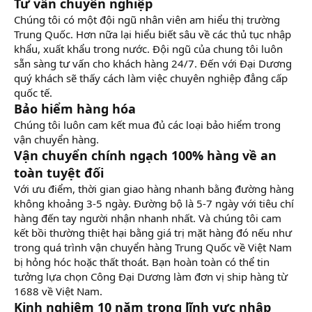
Tư vấn chuyên nghiệp
Chúng tôi có một đội ngũ nhân viên am hiểu thị trường
Trung Quốc. Hơn nữa lại hiểu biết sâu về các thủ tục nhập
khẩu, xuất khẩu trong nước. Đội ngũ của chung tôi luôn
sẵn sàng tư vấn cho khách hàng 24/7. Đến với Đại Dương
quý khách sẽ thấy cách làm việc chuyên nghiệp đẳng cấp
quốc tế.
Bảo hiểm hàng hóa
Chúng tôi luôn cam kết mua đủ các loại bảo hiểm trong
vận chuyển hàng.
Vận chuyển chính ngạch 100% hàng về an
toàn tuyệt đối
Với ưu điểm, thời gian giao hàng nhanh bằng đường hàng
không khoảng 3-5 ngày. Đường bộ là 5-7 ngày với tiêu chí
hàng đến tay người nhận nhanh nhất. Và chúng tôi cam
kết bồi thường thiệt hại bằng giá trị mặt hàng đó nếu như
trong quá trình vận chuyển hàng Trung Quốc về Việt Nam
bị hỏng hóc hoặc thất thoát. Bạn hoàn toàn có thể tin
tưởng lựa chọn Công Đại Dương làm đơn vị ship hàng từ
1688 về Việt Nam.
Kinh nghiệm 10 năm trong lĩnh vực nhập