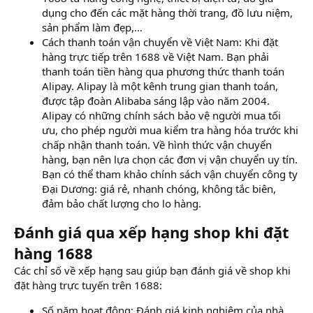
dụng cho đến các mặt hàng thời trang, đồ lưu niệm,
sản phẩm làm đẹp,…
Cách thanh toán vận chuyển về Việt Nam: Khi đặt
hàng trực tiếp trên 1688 về Việt Nam. Bạn phải
thanh toán tiền hàng qua phương thức thanh toán
Alipay. Alipay là một kênh trung gian thanh toán,
được tập đoàn Alibaba sáng lập vào năm 2004.
Alipay có những chính sách bảo vệ người mua tối
ưu, cho phép người mua kiểm tra hàng hóa trước khi
chấp nhận thanh toán. Về hình thức vận chuyển
hàng, bạn nên lựa chọn các đơn vị vận chuyển uy tín.
Bạn có thể tham khảo chính sách vận chuyển công ty
Đại Dương: giá rẻ, nhanh chóng, không tắc biên,
đảm bảo chất lượng cho lo hàng.
Đánh giá qua xếp hạng shop khi đặt
hàng 1688
Các chỉ số về xếp hạng sau giúp bạn đánh giá về shop khi
đặt hàng trực tuyến trên 1688:
Số năm hoạt động: Đánh giá kinh nghiệm của nhà