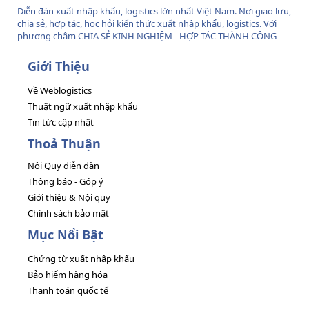
Diễn đàn xuất nhập khẩu, logistics lớn nhất Việt Nam. Nơi giao lưu,
chia sẻ, hợp tác, học hỏi kiến thức xuất nhập khẩu, logistics. Với
phương châm CHIA SẺ KINH NGHIỆM - HỢP TÁC THÀNH CÔNG
Giới Thiệu
Về Weblogistics
Thuật ngữ xuất nhập khẩu
Tin tức cập nhật
Thoả Thuận
Nội Quy diễn đàn
Thông báo - Góp ý
Giới thiệu & Nội quy
Chính sách bảo mật
Mục Nổi Bật
Chứng từ xuất nhập khẩu
Bảo hiểm hàng hóa
Thanh toán quốc tế