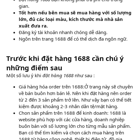
gian.
Tốt hơn nếu bên mua sẽ mua hàng với số lượng
lớn, đủ các loại màu, kích thước mà nhà sản
xuất đưa ra.
Đăng ký tài khoản nhanh chóng dễ dàng.
Ngôn trên trang 1688 để có thể dịch đa ngôn ngữ.
Trước khi đặt hàng 1688 cần chú ý
những điểm sau
Một số lưu ý khi
đặt hàng 1688
như sau :
Giá hàng hóa order trên 1688:Ở trang này sẽ chuyên
về bán buôn hơn bán lẻ. Nên khi đặt hàng nên order
từ 2 đến 3 sản phẩm trở lên. Như vậy bạn có thể tiết
kiệm được khoảng 2-3 nhân dân tệ/mặt hàng.
Chon sản phẩm trên 1688 để kinh doanh: 1688 là
website phù hợp với các cửa hàng, doanh nghiệp
buôn bán với số lượng lớn cho từng mẫu sản phẩm.
Bạn có thể tìm kiếm và chọn cách mua hàng trên
1688 từ hàng công nghệ, thiết bị điện tử, đồ gia