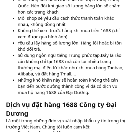
Quốc. Nên đôi khi giao số lượng hàng lớn sẽ chậm
hơn các trang khách
Mỗi shop sẽ yêu cầu cách thức thanh toán khác
nhau, không đồng nhất.
Không thể xem trước hàng khi mua trên 1688 (chỉ
xem được qua hình ảnh).
Yêu cầu lấy hàng số lượng lớn. Hàng lỗi hoặc bị tồn
khó đổi trả.
Sử dụng ngôn ngữ tiếng Trung phức tạp.Đây là rào
cản không chỉ tại 1688 mà còn tại nhiều trang
thương mại điện tử khác như khi mua hàng Taobao,
Alibaba, và đặt hàng Tmall,…
Những khó khăn này sẽ hoàn toàn không thể cản
bạn đến bước đường thành công vì đã có dịch vụ
mua hộ hàng 1688 của Đại Dương.
Dịch vụ đặt hàng 1688 Công ty Đại
Dương
Là một trong những đơn vị xuất nhập khẩu uy tín trong thị
trường Việt Nam. Chúng tôi luôn cam kết: