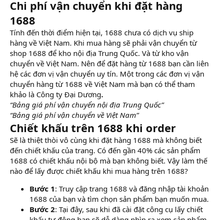
Chi phí vận chuyển khi đặt hàng
1688
Tính đến thời điểm hiện tại, 1688 chưa có dịch vụ ship
hàng về Việt Nam. Khi mua hàng sẽ phải vận chuyển từ
shop 1688 để kho nội địa Trung Quốc. Và từ kho vận
chuyển về Việt Nam. Nên để đặt hàng từ 1688 bạn cần liên
hệ các đơn vị vận chuyển uy tín. Một trong các đơn vị vận
chuyển hàng từ 1688 về Việt Nam mà bạn có thể tham
khảo là Công ty Đại Dương
.
“Bảng giá phí vận chuyển nội địa Trung Quốc”
“Bảng giá phí vận chuyển về Việt Nam”
Chiết khấu trên 1688 khi order
Sẽ là thiệt thòi vô cùng khi đặt hàng 1688 mà không biết
đến chiết khấu của trang. Có đến gần 40% các sản phẩm
1688 có chiết khấu nội bộ mà bạn không biết. Vậy làm thế
nào để lấy được chiết khấu khi mua hàng trên 1688?
Bước 1
: Truy cập trang 1688 và đăng nhập tài khoản
1688 của bạn và tìm chọn sản phẩm bạn muốn mua.
Bước 2
: Tại đây, sau khi đã cài đặt công cụ lấy chiết
khấu tự động bạn sẽ dễ dàng nhìn ra xem sản phẩm