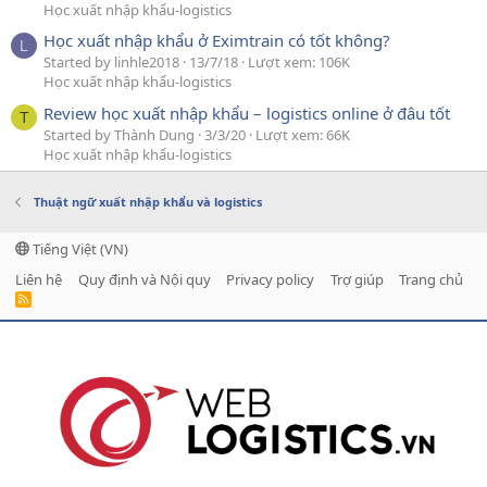
Học xuất nhập khẩu-logistics
Học xuất nhập khẩu ở Eximtrain có tốt không?
L
Started by linhle2018
13/7/18
Lượt xem: 106K
Học xuất nhập khẩu-logistics
Review học xuất nhập khẩu – logistics online ở đâu tốt
T
Started by Thành Dung
3/3/20
Lượt xem: 66K
Học xuất nhập khẩu-logistics
Thuật ngữ xuất nhập khẩu và logistics
Tiếng Việt (VN)
Liên hệ
Quy định và Nội quy
Privacy policy
Trợ giúp
Trang chủ
R
S
S