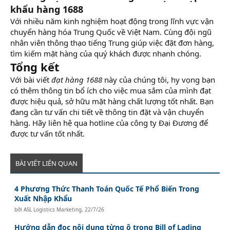
khẩu hàng 1688
Với nhiều năm kinh nghiệm hoạt động trong lĩnh vực vận
chuyển hàng hóa Trung Quốc về Việt Nam. Cùng đội ngũ
nhân viên thông thạo tiếng Trung giúp việc đặt đơn hàng,
tìm kiếm mặt hàng của quý khách được nhanh chóng.
Tổng kết
Với bài viết
đạt hàng 1688
này của chúng tôi, hy vọng bạn
có thêm thông tin bổ ích cho việc mua sắm của mình đạt
được hiệu quả, sở hữu mặt hàng chất lượng tốt nhất. Bạn
đang cần tư vấn chi tiết về thông tin đặt và vận chuyển
hàng. Hãy liên hệ qua hotline của công ty Đại Đương để
được tư vấn tốt nhất.
BÀI VIẾT LIÊN QUAN
4 Phương Thức Thanh Toán Quốc Tế Phổ Biến Trong
Xuất Nhập Khẩu
bởi
ASL Logistics Marketing
,
22/7/26
Hướng dẫn đọc nội dung từng ô trong Bill of Lading