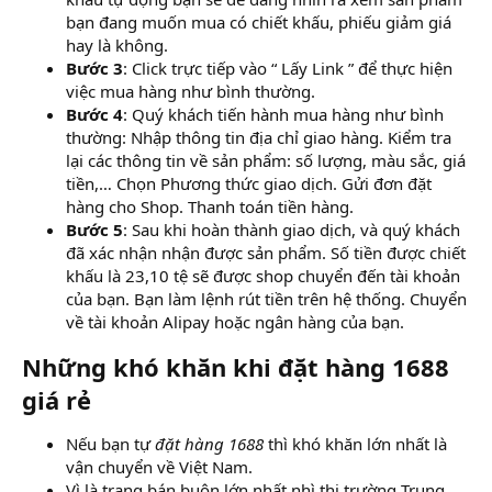
bạn đang muốn mua có chiết khấu, phiếu giảm giá
hay là không.
Bước 3
: Click trực tiếp vào “ Lấy Link ” để thực hiện
việc mua hàng như bình thường.
Bước 4
: Quý khách tiến hành mua hàng như bình
thường: Nhập thông tin địa chỉ giao hàng. Kiểm tra
lại các thông tin về sản phẩm: số lượng, màu sắc, giá
tiền,… Chọn Phương thức giao dịch. Gửi đơn đặt
hàng cho Shop. Thanh toán tiền hàng.
Bước 5
: Sau khi hoàn thành giao dịch, và quý khách
đã xác nhận nhận được sản phẩm. Số tiền được chiết
khấu là 23,10 tệ sẽ được shop chuyển đến tài khoản
của bạn. Bạn làm lệnh rút tiền trên hệ thống. Chuyển
về tài khoản Alipay hoặc ngân hàng của bạn.
Những khó khăn khi đặt hàng 1688
giá rẻ
Nếu bạn tự
đặt hàng 1688
thì khó khăn lớn nhất là
vận chuyển về Việt Nam.
Vì là trang bán buôn lớn nhất nhì thị trường Trung