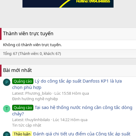
Thành viên trực tuyến
Không có thành viên trực tuyến.
Tổng: 67 (Thành viên: 0, khách: 67)
Bài mới nhất
Lý do công tắc áp suất Danfoss KP1 là lựa
Quảng cáo
P
chọn phù hợp
Latest: Phương_bilalo
Lúc 15:58 Hôm qua
Định hướng nghề nghiệp
Tại sao hệ thống nước nóng cần công tắc dòng
Quảng cáo
T
chảy?
Latest: thuylinhbilalo
Lúc 14:22 Hôm qua
Tin tức cập nhật
Đánh giá chi tiết ưu điểm của Công tắc áp suất
Thảo luận
P