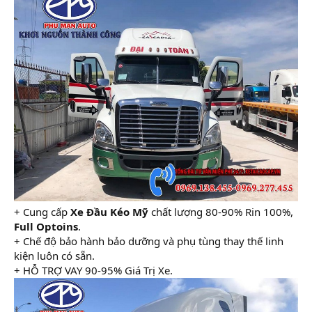
+ Cung cấp
Xe Đầu Kéo Mỹ
chất lượng 80-90% Rin 100%,
Full Optoins
.
+ Chế độ bảo hành bảo dưỡng và phụ tùng thay thế linh
kiện luôn có sẵn.
+ HỖ TRỢ VAY 90-95% Giá Trị Xe.