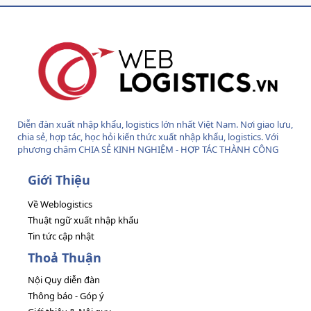
S
S
Diễn đàn xuất nhập khẩu, logistics lớn nhất Việt Nam. Nơi giao lưu,
chia sẻ, hợp tác, học hỏi kiến thức xuất nhập khẩu, logistics. Với
phương châm CHIA SẺ KINH NGHIỆM - HỢP TÁC THÀNH CÔNG
Giới Thiệu
Về Weblogistics
Thuật ngữ xuất nhập khẩu
Tin tức cập nhật
Thoả Thuận
Nội Quy diễn đàn
Thông báo - Góp ý