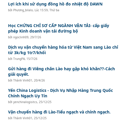
Lợi ích khi sử dụng đồng hồ đo nhiệt độ DAWN
bởi
Phương_bilalo
,
Lúc 15:59, Thứ ba
Học CHỨNG CHỈ SƠ CẤP NGÀNH VẬN TẢI- cấp giấy
phép Kinh doanh vận tải đường bộ
bởi
ngoclinh09
,
29/7/26
Dịch vụ vận chuyển hàng hóa từ Việt Nam sang Lào chỉ
từ 3k/kg 1tr7/khối
bởi
TrungPA
,
15/7/26
Gửi hàng đi Viêng chăn Lào hay gặp khó khăn??-Cách
giải quyết.
bởi
Thành Vinh01
,
20/4/26
Yến China Logistics - Dịch Vụ Nhập Hàng Trung Quốc
Chính Ngạch Uy Tín
bởi
yenchinalogisitcs
,
25/12/25
Vận chuyển hàng đi Lào-Tiểu ngạch và chính ngạch.
bởi
Thành Vinh01
,
25/12/25