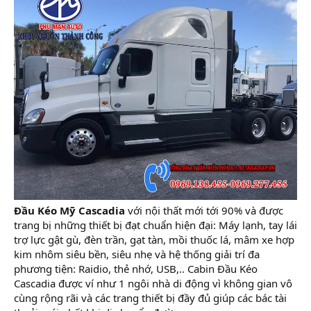
Đầu Kéo Mỹ Cascadia
với nội thất mới tới 90% và được
trang bị những thiết bị đạt chuẩn hiện đại: Máy lạnh, tay lái
trợ lực gật gù, đèn trần, gạt tàn, mồi thuốc lá, mâm xe hợp
kim nhôm siêu bền, siêu nhẹ và hệ thống giải trí đa
phương tiện: Raidio, thẻ nhớ, USB,.. Cabin Đầu Kéo
Cascadia được ví như 1 ngôi nhà di động vì không gian vô
cùng rộng rãi và các trang thiết bị đầy đủ giúp các bác tài