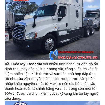
Đầu Kéo Mỹ Cascadia
với nhiều tính năng ưu việt, độ ổn
định cao, máy bền bỉ, it hư hỏng vặt, công suất lớn và tiết
kiệm nhiên liệu. Kích thước và sức kéo phù hợp đáp ứng
tốt nhu cầu vận chuyển hàng hóa trong nước. Sản phẩm
nhập khẩu nguyên chiếc từ Mexico nên các bộ phận cấu
thành hoàn toàn là chính hãng và chất lượng còn mới tới
90% vì được lựa chọn kiểm duyệt kỹ càng khi tới tay người
tiêu dùng.