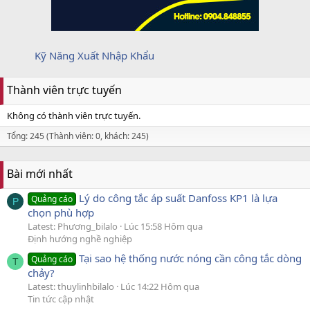
Kỹ Năng Xuất Nhập Khẩu
Thành viên trực tuyến
Không có thành viên trực tuyến.
Tổng: 245 (Thành viên: 0, khách: 245)
Bài mới nhất
Lý do công tắc áp suất Danfoss KP1 là lựa
Quảng cáo
P
chọn phù hợp
Latest: Phương_bilalo
Lúc 15:58 Hôm qua
Định hướng nghề nghiệp
Tại sao hệ thống nước nóng cần công tắc dòng
Quảng cáo
T
chảy?
Latest: thuylinhbilalo
Lúc 14:22 Hôm qua
Tin tức cập nhật