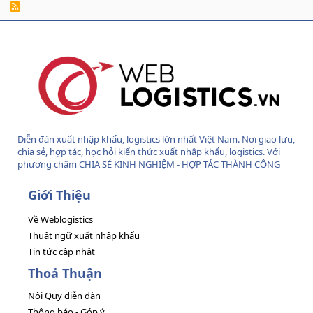
R
S
S
Diễn đàn xuất nhập khẩu, logistics lớn nhất Việt Nam. Nơi giao lưu,
chia sẻ, hợp tác, học hỏi kiến thức xuất nhập khẩu, logistics. Với
phương châm CHIA SẺ KINH NGHIỆM - HỢP TÁC THÀNH CÔNG
Giới Thiệu
Về Weblogistics
Thuật ngữ xuất nhập khẩu
Tin tức cập nhật
Thoả Thuận
Nội Quy diễn đàn
Thông báo - Góp ý