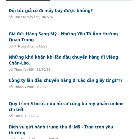
Đội tóc giả có đi máy bay được không?
bởi
Thiết bị máy ảnh
,
30/7/26
Giá Gửi Hàng Sang Mỹ - Những Yếu Tố Ảnh Hưởng
Quan Trọng
bởi
PTNLogistics
,
5/12/25
Những khó khăn khi lần đầu chuyển hàng đi Viêng
Chăn-Lào.
bởi
Thành Vinh01
,
29/10/25
Công ty lần đầu chuyển hàng đi Lào cần giấy tờ gì???
bởi
Thành Vinh01
,
10/9/25
Quy trình 5 bước nộp hồ sơ công bố mỹ phẩm online
chi tiết
bởi
Thiên Di
,
27/8/25
Dịch vụ gửi bánh trung thu đi Mỹ - Trao trọn yêu
thương