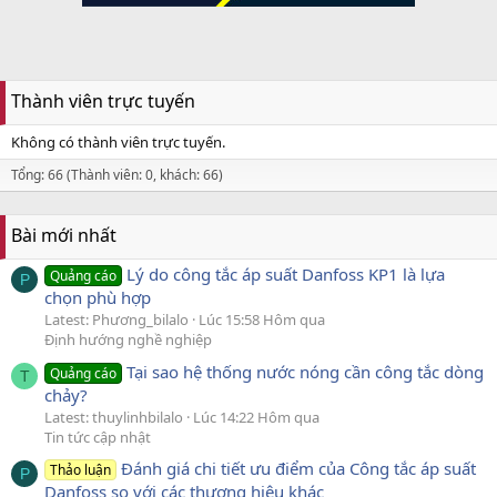
Thành viên trực tuyến
Không có thành viên trực tuyến.
Tổng: 66 (Thành viên: 0, khách: 66)
Bài mới nhất
Lý do công tắc áp suất Danfoss KP1 là lựa
Quảng cáo
P
chọn phù hợp
Latest: Phương_bilalo
Lúc 15:58 Hôm qua
Định hướng nghề nghiệp
Tại sao hệ thống nước nóng cần công tắc dòng
Quảng cáo
T
chảy?
Latest: thuylinhbilalo
Lúc 14:22 Hôm qua
Tin tức cập nhật
Đánh giá chi tiết ưu điểm của Công tắc áp suất
Thảo luận
P
Danfoss so với các thương hiệu khác