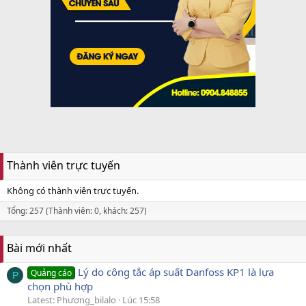
Thành viên trực tuyến
Không có thành viên trực tuyến.
Tổng: 257 (Thành viên: 0, khách: 257)
Bài mới nhất
Lý do công tắc áp suất Danfoss KP1 là lựa
Quảng cáo
P
chọn phù hợp
Latest: Phương_bilalo
Lúc 15:58