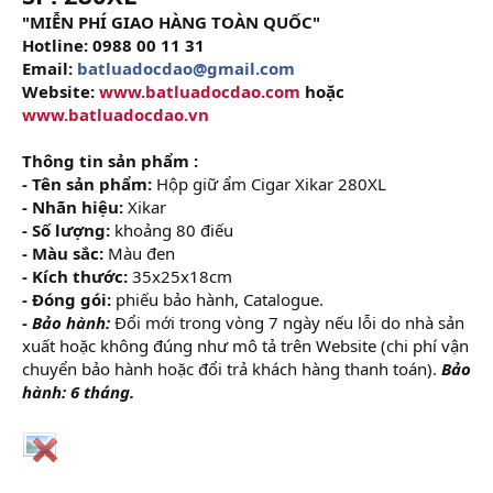
"MIỄN PHÍ GIAO HÀNG TOÀN QUỐC"
Hotline: 0988 00 11 31
Email:
batluadocdao@gmail.com
Website:
www.batluadocdao.com
hoặc
www.batluadocdao.vn
Thông tin sản phẩm :
- Tên sản phẩm:
Hộp giữ ẩm Cigar Xikar 280XL
- Nhãn hiệu:
Xikar
- Số lượng:
khoảng 80 điếu
- Màu sắc:
Màu đen
- Kích thước:
35x25x18cm
- Đóng gói:
phiếu bảo hành, Catalogue.
- Bảo hành:
Đổi mới trong vòng 7 ngày nếu lỗi do nhà sản
xuất hoặc không đúng như mô tả trên Website (chi phí vận
chuyển bảo hành hoặc đổi trả khách hàng thanh toán).
Bảo
hành: 6 tháng.