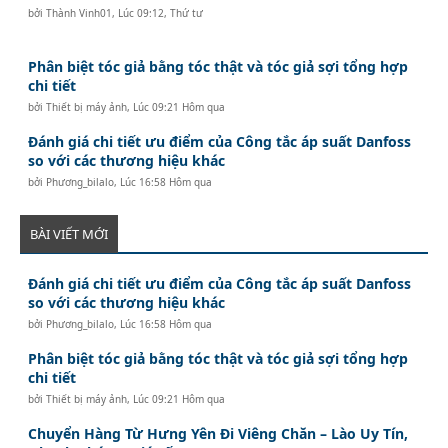
bởi
Thành Vinh01
,
Lúc 09:12, Thứ tư
Phân biệt tóc giả bằng tóc thật và tóc giả sợi tổng hợp
chi tiết
bởi
Thiết bị máy ảnh
,
Lúc 09:21 Hôm qua
Đánh giá chi tiết ưu điểm của Công tắc áp suất Danfoss
so với các thương hiệu khác
bởi
Phương_bilalo
,
Lúc 16:58 Hôm qua
BÀI VIẾT MỚI
Đánh giá chi tiết ưu điểm của Công tắc áp suất Danfoss
so với các thương hiệu khác
bởi
Phương_bilalo
,
Lúc 16:58 Hôm qua
Phân biệt tóc giả bằng tóc thật và tóc giả sợi tổng hợp
chi tiết
bởi
Thiết bị máy ảnh
,
Lúc 09:21 Hôm qua
Chuyển Hàng Từ Hưng Yên Đi Viêng Chăn – Lào Uy Tín,