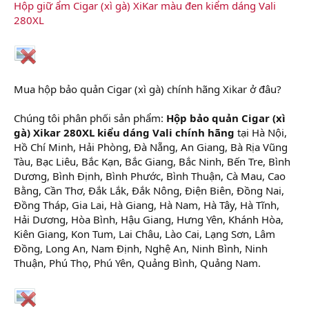
Hộp giữ ẩm Cigar (xì gà) XiKar màu đen kiểm dáng Vali
280XL
Mua hộp bảo quản Cigar (xì gà) chính hãng Xikar ở đâu?
Chúng tôi phân phối sản phẩm:
Hộp bảo quản Cigar (xì
gà) Xikar 280XL kiểu dáng Vali chính hãng
tại Hà Nội,
Hồ Chí Minh, Hải Phòng, Đà Nẵng, An Giang, Bà Rịa Vũng
Tàu, Bạc Liêu, Bắc Kạn, Bắc Giang, Bắc Ninh, Bến Tre, Bình
Dương, Bình Định, Bình Phước, Bình Thuận, Cà Mau, Cao
Bằng, Cần Thơ, Đắk Lắk, Đắk Nông, Điện Biên, Đồng Nai,
Đồng Tháp, Gia Lai, Hà Giang, Hà Nam, Hà Tây, Hà Tĩnh,
Hải Dương, Hòa Bình, Hậu Giang, Hưng Yên, Khánh Hòa,
Kiên Giang, Kon Tum, Lai Châu, Lào Cai, Lạng Sơn, Lâm
Đồng, Long An, Nam Định, Nghệ An, Ninh Bình, Ninh
Thuận, Phú Thọ, Phú Yên, Quảng Bình, Quảng Nam.