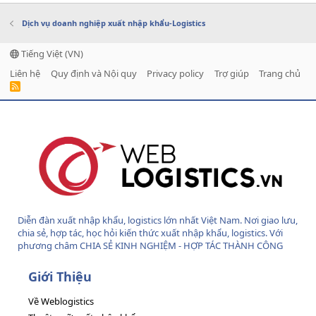
Dịch vụ doanh nghiệp xuất nhập khẩu-Logistics
Tiếng Việt (VN)
Liên hệ
Quy định và Nội quy
Privacy policy
Trợ giúp
Trang chủ
R
S
S
Diễn đàn xuất nhập khẩu, logistics lớn nhất Việt Nam. Nơi giao lưu,
chia sẻ, hợp tác, học hỏi kiến thức xuất nhập khẩu, logistics. Với
phương châm CHIA SẺ KINH NGHIỆM - HỢP TÁC THÀNH CÔNG
Giới Thiệu
Về Weblogistics