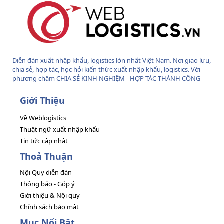
Diễn đàn xuất nhập khẩu, logistics lớn nhất Việt Nam. Nơi giao lưu,
chia sẻ, hợp tác, học hỏi kiến thức xuất nhập khẩu, logistics. Với
phương châm CHIA SẺ KINH NGHIỆM - HỢP TÁC THÀNH CÔNG
Giới Thiệu
Về Weblogistics
Thuật ngữ xuất nhập khẩu
Tin tức cập nhật
Thoả Thuận
Nội Quy diễn đàn
Thông báo - Góp ý
Giới thiệu & Nội quy
Chính sách bảo mật
Mục Nổi Bật