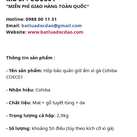
"MIỄN PHÍ GIAO HÀNG TOÀN QUỐC"
Hotline: 0988 00 11 31
Email:
batluadocdao@gmail.com
Website:
www.batluadocdao.com
Thông tin sản phẩm :
- Tên sản phẩm:
Hộp bảo quản giữ ẩm xì gà Cohiba
COEC01
- Nhãn hiệu:
Cohiba
- Chất liệu:
Mat + gỗ tuyết tùng + da
- Trọng lượng cả hộp:
2,9kg
- Số lượng:
khoảng 50 điếu (tùy theo kích cỡ xì gà)