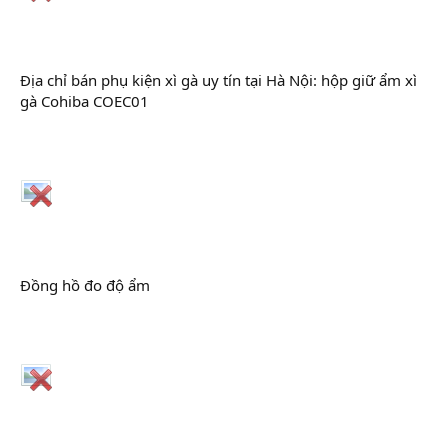
Địa chỉ bán phụ kiện xì gà uy tín tại Hà Nội: hộp giữ ẩm xì
gà Cohiba COEC01
Đồng hồ đo độ ẩm