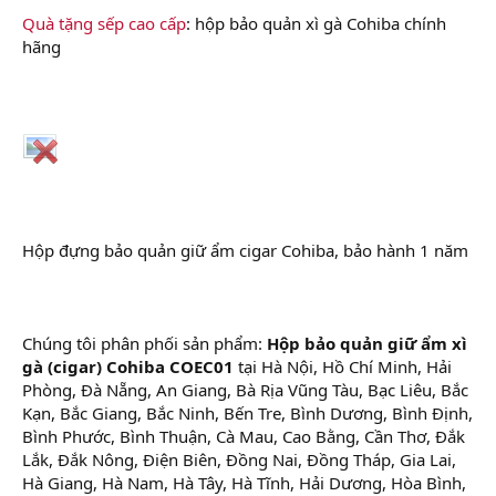
Quà tặng sếp cao cấp
: hộp bảo quản xì gà Cohiba chính
hãng
Hộp đựng bảo quản giữ ẩm cigar Cohiba, bảo hành 1 năm
Chúng tôi phân phối sản phẩm:
Hộp bảo quản giữ ẩm xì
gà (cigar) Cohiba COEC01
tại Hà Nội, Hồ Chí Minh, Hải
Phòng, Đà Nẵng, An Giang, Bà Rịa Vũng Tàu, Bạc Liêu, Bắc
Kạn, Bắc Giang, Bắc Ninh, Bến Tre, Bình Dương, Bình Định,
Bình Phước, Bình Thuận, Cà Mau, Cao Bằng, Cần Thơ, Đắk
Lắk, Đắk Nông, Điện Biên, Đồng Nai, Đồng Tháp, Gia Lai,
Hà Giang, Hà Nam, Hà Tây, Hà Tĩnh, Hải Dương, Hòa Bình,