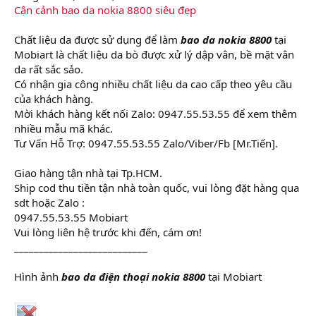
Cận cảnh bao da nokia 8800 siêu đẹp
Chất liệu da được sử dụng để làm
bao da nokia 8800
tại
Mobiart là chất liệu da bò được xử lý dập vân, bề mặt vân
da rất sắc sảo.
Có nhận gia công nhiều chất liệu da cao cấp theo yêu cầu
của khách hàng.
Mời khách hàng kết nối Zalo: 0947.55.53.55 để xem thêm
nhiều mẫu mã khác.
Tư Vấn Hỗ Trợ: 0947.55.53.55 Zalo/Viber/Fb [Mr.Tiến].
Giao hàng tận nhà tại Tp.HCM.
Ship cod thu tiền tận nhà toàn quốc, vui lòng đặt hàng qua
sdt hoặc Zalo :
0947.55.53.55 Mobiart
Vui lòng liên hệ trước khi đến, cám ơn!
___________________________
Hình ảnh
bao da điện thoại nokia 8800
tại Mobiart