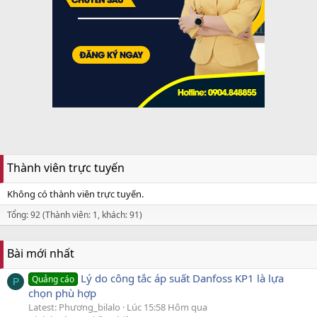
Thành viên trực tuyến
Không có thành viên trực tuyến.
Tổng: 92 (Thành viên: 1, khách: 91)
Bài mới nhất
Lý do công tắc áp suất Danfoss KP1 là lựa
Quảng cáo
P
chọn phù hợp
Latest: Phương_bilalo
Lúc 15:58 Hôm qua