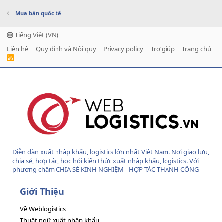
Mua bán quốc tế
Tiếng Việt (VN)
Liên hệ
Quy định và Nội quy
Privacy policy
Trợ giúp
Trang chủ
R
S
S
Diễn đàn xuất nhập khẩu, logistics lớn nhất Việt Nam. Nơi giao lưu,
chia sẻ, hợp tác, học hỏi kiến thức xuất nhập khẩu, logistics. Với
phương châm CHIA SẺ KINH NGHIỆM - HỢP TÁC THÀNH CÔNG
Giới Thiệu
Về Weblogistics
Thuật ngữ xuất nhập khẩu