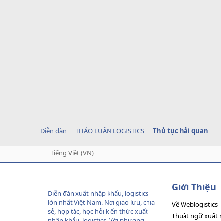
Diễn đàn
THẢO LUẬN LOGISTICS
Thủ tục hải quan
Tiếng Việt (VN)
Giới Thiệu
Diễn đàn xuất nhập khẩu, logistics
lớn nhất Việt Nam. Nơi giao lưu, chia
Về Weblogistics
sẻ, hợp tác, học hỏi kiến thức xuất
Thuật ngữ xuất 
nhập khẩu, logistics. Với phương