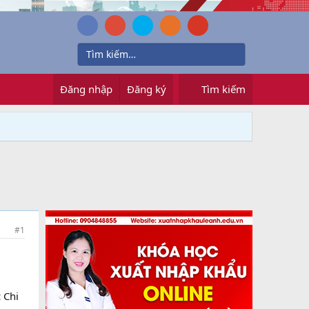
Đăng nhập
Đăng ký
Tìm kiếm
#1
 Chi