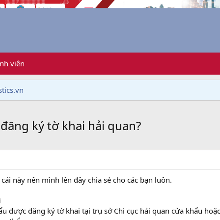
nh viên
tics.vn
 đăng ký tờ khai hải quan?
cái này nên mình lên đây chia sẻ cho các bạn luôn.
i
 được đăng ký tờ khai tại trụ sở Chi cục hải quan cửa khẩu hoặc