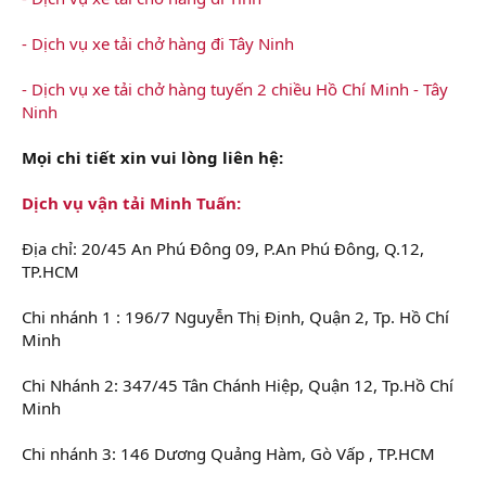
- Dịch vụ xe tải chở hàng đi Tây Ninh
- Dịch vụ xe tải chở hàng tuyến 2 chiều Hồ Chí Minh - Tây
Ninh
Mọi chi tiết xin vui lòng liên hệ:
Dịch vụ vận tải Minh Tuấn:
Địa chỉ: 20/45 An Phú Đông 09, P.An Phú Đông, Q.12,
TP.HCM
Chi nhánh 1 : 196/7 Nguyễn Thị Định, Quận 2, Tp. Hồ Chí
Minh
Chi Nhánh 2: 347/45 Tân Chánh Hiệp, Quận 12, Tp.Hồ Chí
Minh
Chi nhánh 3: 146 Dương Quảng Hàm, Gò Vấp , TP.HCM