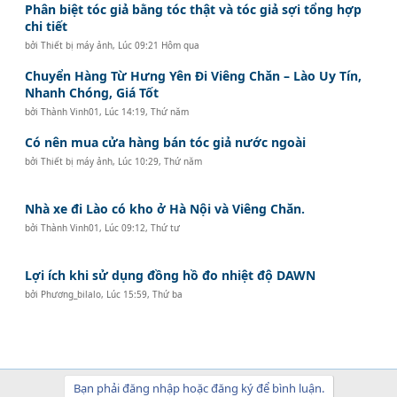
Phân biệt tóc giả bằng tóc thật và tóc giả sợi tổng hợp
chi tiết
bởi
Thiết bị máy ảnh
,
Lúc 09:21 Hôm qua
Chuyển Hàng Từ Hưng Yên Đi Viêng Chăn – Lào Uy Tín,
Nhanh Chóng, Giá Tốt
bởi
Thành Vinh01
,
Lúc 14:19, Thứ năm
Có nên mua cửa hàng bán tóc giả nước ngoài
bởi
Thiết bị máy ảnh
,
Lúc 10:29, Thứ năm
Nhà xe đi Lào có kho ở Hà Nội và Viêng Chăn.
bởi
Thành Vinh01
,
Lúc 09:12, Thứ tư
Lợi ích khi sử dụng đồng hồ đo nhiệt độ DAWN
bởi
Phương_bilalo
,
Lúc 15:59, Thứ ba
Bạn phải đăng nhập hoặc đăng ký để bình luận.