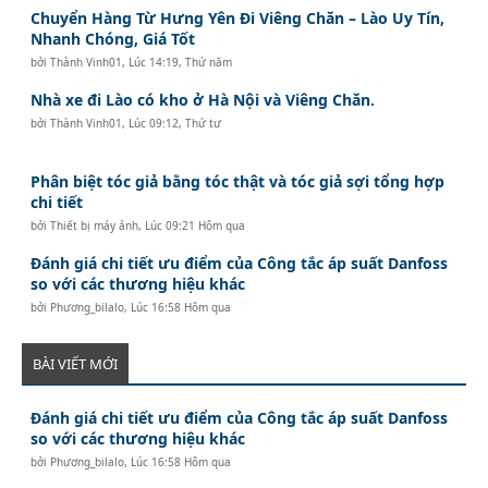
Chuyển Hàng Từ Hưng Yên Đi Viêng Chăn – Lào Uy Tín,
Nhanh Chóng, Giá Tốt
bởi
Thành Vinh01
,
Lúc 14:19, Thứ năm
Nhà xe đi Lào có kho ở Hà Nội và Viêng Chăn.
bởi
Thành Vinh01
,
Lúc 09:12, Thứ tư
Phân biệt tóc giả bằng tóc thật và tóc giả sợi tổng hợp
chi tiết
bởi
Thiết bị máy ảnh
,
Lúc 09:21 Hôm qua
Đánh giá chi tiết ưu điểm của Công tắc áp suất Danfoss
so với các thương hiệu khác
bởi
Phương_bilalo
,
Lúc 16:58 Hôm qua
BÀI VIẾT MỚI
Đánh giá chi tiết ưu điểm của Công tắc áp suất Danfoss
so với các thương hiệu khác
bởi
Phương_bilalo
,
Lúc 16:58 Hôm qua