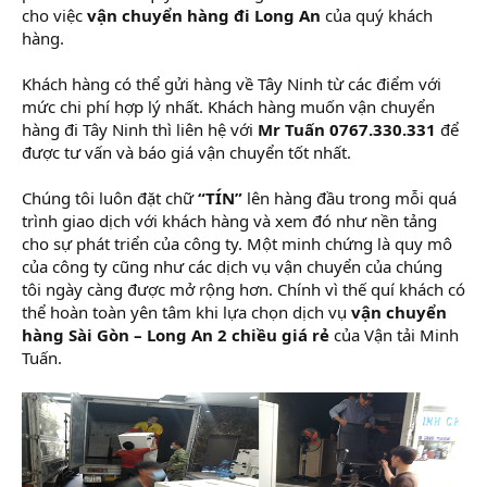
cho việc
vận chuyển hàng đi Long An
của quý khách
hàng.
Khách hàng có thể gửi hàng về Tây Ninh từ các điểm với
mức chi phí hợp lý nhất. Khách hàng muốn vận chuyển
hàng đi Tây Ninh thì liên hệ với
Mr Tuấn 0767.330.331
để
được tư vấn và báo giá vận chuyển tốt nhất.
Chúng tôi luôn đặt chữ
“TÍN”
lên hàng đầu trong mỗi quá
trình giao dịch với khách hàng và xem đó như nền tảng
cho sự phát triển của công ty. Một minh chứng là quy mô
của công ty cũng như các dịch vụ vận chuyển của chúng
tôi ngày càng được mở rộng hơn. Chính vì thế quí khách có
thể hoàn toàn yên tâm khi lựa chọn dịch vụ
vận chuyển
hàng Sài Gòn – Long An 2 chiều giá rẻ
của Vận tải Minh
Tuấn.