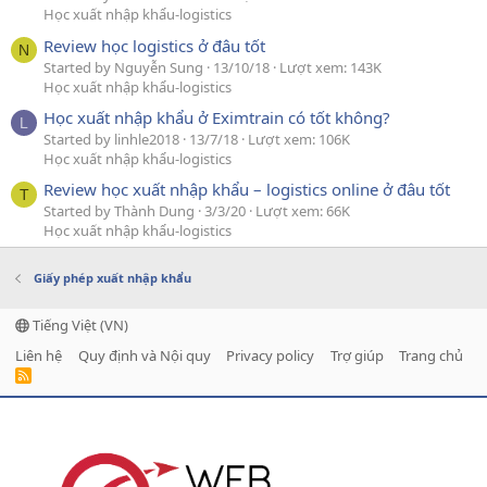
Học xuất nhập khẩu-logistics
Review học logistics ở đâu tốt
N
Started by Nguyễn Sung
13/10/18
Lượt xem: 143K
Học xuất nhập khẩu-logistics
Học xuất nhập khẩu ở Eximtrain có tốt không?
L
Started by linhle2018
13/7/18
Lượt xem: 106K
Học xuất nhập khẩu-logistics
Review học xuất nhập khẩu – logistics online ở đâu tốt
T
Started by Thành Dung
3/3/20
Lượt xem: 66K
Học xuất nhập khẩu-logistics
Giấy phép xuất nhập khẩu
Tiếng Việt (VN)
Liên hệ
Quy định và Nội quy
Privacy policy
Trợ giúp
Trang chủ
R
S
S