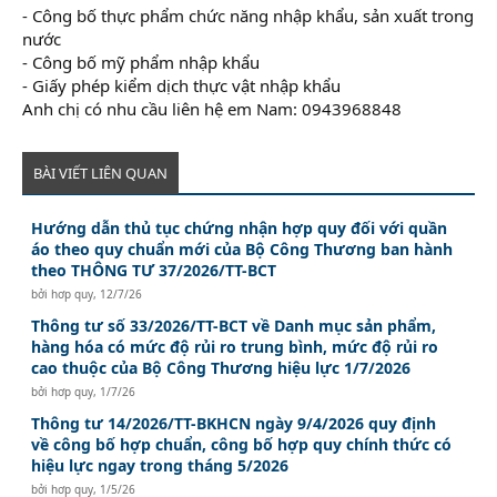
- Công bố thực phẩm chức năng nhập khẩu, sản xuất trong
nước
- Công bố mỹ phẩm nhập khẩu
- Giấy phép kiểm dịch thực vật nhập khẩu
Anh chị có nhu cầu liên hệ em Nam: 0943968848
BÀI VIẾT LIÊN QUAN
Hướng dẫn thủ tục chứng nhận hợp quy đối với quần
áo theo quy chuẩn mới của Bộ Công Thương ban hành
theo THÔNG TƯ 37/2026/TT-BCT
bởi
hơp quy
,
12/7/26
Thông tư số 33/2026/TT-BCT về Danh mục sản phẩm,
hàng hóa có mức độ rủi ro trung bình, mức độ rủi ro
cao thuộc của Bộ Công Thương hiệu lực 1/7/2026
bởi
hơp quy
,
1/7/26
Thông tư 14/2026/TT-BKHCN ngày 9/4/2026 quy định
về công bố hợp chuẩn, công bố hợp quy chính thức có
hiệu lực ngay trong tháng 5/2026
bởi
hơp quy
,
1/5/26