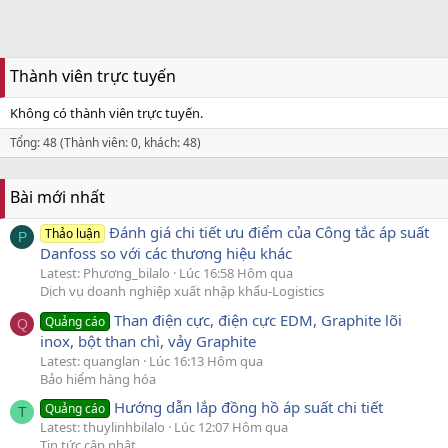
Thành viên trực tuyến
Không có thành viên trực tuyến.
Tổng: 48 (Thành viên: 0, khách: 48)
Bài mới nhất
Đánh giá chi tiết ưu điểm của Công tắc áp suất
Thảo luận
P
Danfoss so với các thương hiệu khác
Latest: Phương_bilalo
Lúc 16:58 Hôm qua
Dịch vụ doanh nghiệp xuất nhập khẩu-Logistics
Than điện cực, điện cực EDM, Graphite lõi
Quảng cáo
Q
inox, bột than chì, vảy Graphite
Latest: quanglan
Lúc 16:13 Hôm qua
Bảo hiểm hàng hóa
Hướng dẫn lắp đồng hồ áp suất chi tiết
Quảng cáo
T
Latest: thuylinhbilalo
Lúc 12:07 Hôm qua
Tin tức cập nhật