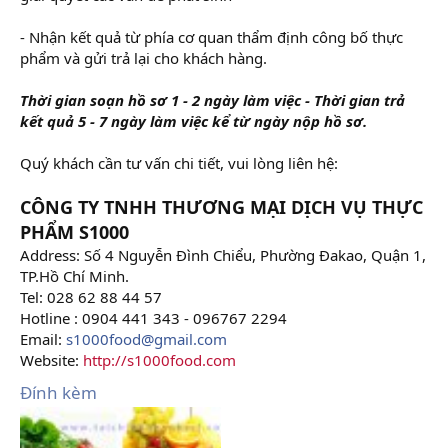
- Nhận kết quả từ phía cơ quan thẩm định công bố thực
phẩm và gửi trả lại cho khách hàng.
Thời gian soạn hồ sơ 1 - 2 ngày làm việc - Thời gian trả
kết quả 5 - 7 ngày làm việc kể từ ngày nộp hồ sơ.
Quý khách cần tư vấn chi tiết, vui lòng liên hệ:
CÔNG TY TNHH THƯƠNG MẠI DỊCH VỤ THỰC
PHẨM S1000
Address: Số 4 Nguyễn Đình Chiểu, Phường Đakao, Quận 1,
TP.Hồ Chí Minh.
Tel: 028 62 88 44 57
Hotline : 0904 441 343 - 096767 2294
Email:
s1000food@gmail.com
Website:
http://s1000food.com
Đính kèm