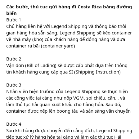
Các bước, thủ tục gửi hàng đi Costa Rica bằng đường
biển
Bước 1
Chủ hàng liên hệ với Legend Shipping và thông báo thời
gian hàng hóa sẵn sàng. Legend Shipping sẽ kéo container
về nhà máy (kho) của khách hàng để đóng hàng và đưa
container ra bãi (container yard)
Bước 2
Vận đơn (Bill of Lading) sẽ được cấp phát dựa trên thông
tin khách hàng cung cấp qua SI (Shipping Instruction)
Bước 3
Nhân viên hiện trường của Legend Shipping sẽ thực hiện
các công việc tại cảng như nộp VGM, soi chiếu, cân… và
làm thủ tục hải quan xuất khẩu cho hàng hóa. Sau đó,
container được xếp lên boong tàu và sẵn sàng vận chuyển
Bước 4
Sau khi hàng được chuyển đến cảng đích, Legend Shipping
tiếp tục xử lý hàng hóa tại cảng và làm các thủ tục Hải