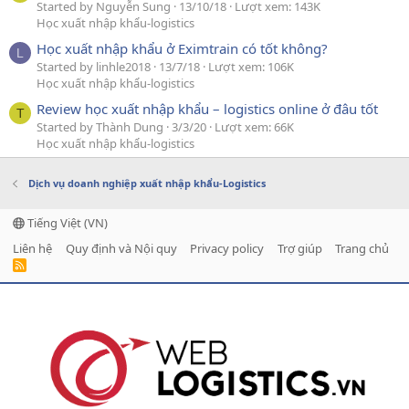
Started by Nguyễn Sung
13/10/18
Lượt xem: 143K
Học xuất nhập khẩu-logistics
Học xuất nhập khẩu ở Eximtrain có tốt không?
L
Started by linhle2018
13/7/18
Lượt xem: 106K
Học xuất nhập khẩu-logistics
Review học xuất nhập khẩu – logistics online ở đâu tốt
T
Started by Thành Dung
3/3/20
Lượt xem: 66K
Học xuất nhập khẩu-logistics
Dịch vụ doanh nghiệp xuất nhập khẩu-Logistics
Tiếng Việt (VN)
Liên hệ
Quy định và Nội quy
Privacy policy
Trợ giúp
Trang chủ
R
S
S