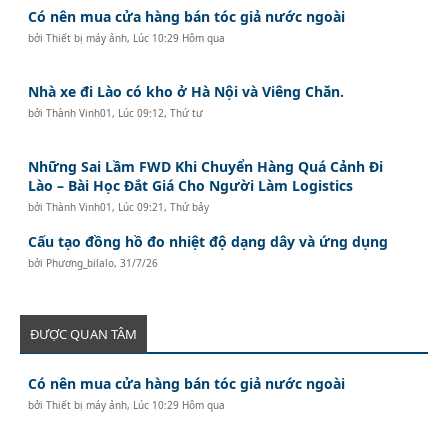
Có nên mua cửa hàng bán tóc giả nước ngoài
bởi
Thiết bị máy ảnh
,
Lúc 10:29 Hôm qua
Nhà xe đi Lào có kho ở Hà Nội và Viêng Chăn.
bởi
Thành Vinh01
,
Lúc 09:12, Thứ tư
Những Sai Lầm FWD Khi Chuyển Hàng Quá Cảnh Đi
Lào – Bài Học Đắt Giá Cho Người Làm Logistics
bởi
Thành Vinh01
,
Lúc 09:21, Thứ bảy
Cấu tạo đồng hồ đo nhiệt độ dạng dây và ứng dụng
bởi
Phương_bilalo
,
31/7/26
ĐƯỢC QUAN TÂM
Có nên mua cửa hàng bán tóc giả nước ngoài
bởi
Thiết bị máy ảnh
,
Lúc 10:29 Hôm qua