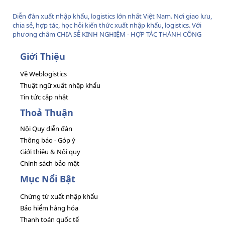
Diễn đàn xuất nhập khẩu, logistics lớn nhất Việt Nam. Nơi giao lưu,
chia sẻ, hợp tác, học hỏi kiến thức xuất nhập khẩu, logistics. Với
phương châm CHIA SẺ KINH NGHIỆM - HỢP TÁC THÀNH CÔNG
Giới Thiệu
Về Weblogistics
Thuật ngữ xuất nhập khẩu
Tin tức cập nhật
Thoả Thuận
Nội Quy diễn đàn
Thông báo - Góp ý
Giới thiệu & Nội quy
Chính sách bảo mật
Mục Nổi Bật
Chứng từ xuất nhập khẩu
Bảo hiểm hàng hóa
Thanh toán quốc tế