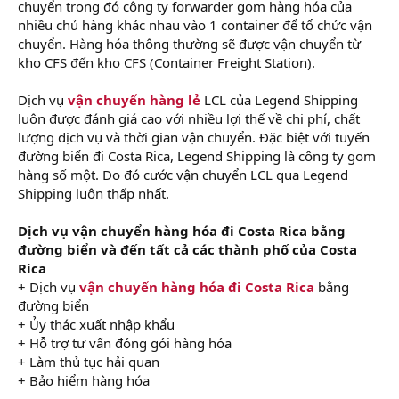
chuyển trong đó công ty forwarder gom hàng hóa của
nhiều chủ hàng khác nhau vào 1 container để tổ chức vận
chuyển. Hàng hóa thông thường sẽ được vận chuyển từ
kho CFS đến kho CFS (Container Freight Station).
Dịch vụ
vận chuyển hàng lẻ
LCL của Legend Shipping
luôn được đánh giá cao với nhiều lợi thế về chi phí, chất
lượng dịch vụ và thời gian vận chuyển. Đặc biệt với tuyến
đường biển đi Costa Rica, Legend Shipping là công ty gom
hàng số một. Do đó cước vận chuyển LCL qua Legend
Shipping luôn thấp nhất.
Dịch vụ vận chuyển hàng hóa đi Costa Rica bằng
đường biển và đến tất cả các thành phố của Costa
Rica
+ Dịch vụ
vận chuyển hàng hóa đi Costa Rica
bằng
đường biển
+ Ủy thác xuất nhập khẩu
+ Hỗ trợ tư vấn đóng gói hàng hóa
+ Làm thủ tục hải quan
+ Bảo hiểm hàng hóa