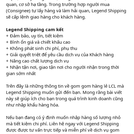
quan, cơ sở hạ tầng. Trong trường hợp người mua
(Consignee) tự lấy hàng và làm hải quan, Legend Shipping
sẽ cấp lệnh giao hàng cho khách hàng.
Legend Shipping cam kết
+ Đảm bảo, uy tín, tiết kiệm
+ Bình ổn giá và chiết khấu cao
+ Không phát sinh chi phí, phụ thu
+ Giải quyết triệt để yêu cầu dịch vụ của Khách hàng
+ Nâng cao chất lượng dịch vụ
+ Nhận tận nơi, giao tận nơi cho người nhận trong thời
gian sớm nhất
Trên đây là những thông tin về gom gom hàng lẻ LCL mà
Legend Shipping muốn gửi đến bạn. Mong rằng bài viết
này sẽ giúp ích cho bạn trong quá trình kinh doanh cũng
như nhập khẩu hàng hóa.
Nếu bạn đang có ý định muốn nhập hàng số lượng nhỏ
mà tiết kiệm chi phí. Liên hệ ngay với Legend Shipping
được được tư vấn trực tiếp và miễn phí về dịch vụ gom