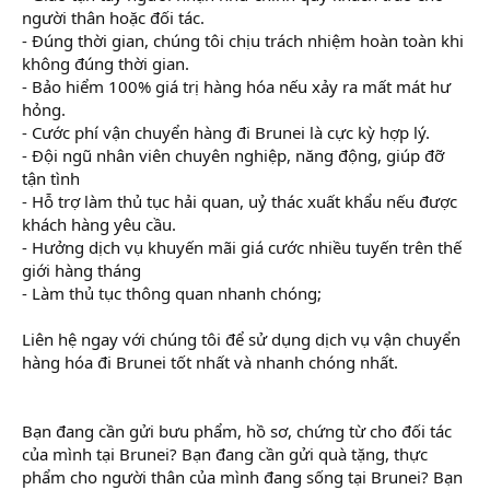
người thân hoặc đối tác.
- Đúng thời gian, chúng tôi chịu trách nhiệm hoàn toàn khi
không đúng thời gian.
- Bảo hiểm 100% giá trị hàng hóa nếu xảy ra mất mát hư
hỏng.
- Cước phí vận chuyển hàng đi Brunei là cực kỳ hợp lý.
- Đội ngũ nhân viên chuyên nghiệp, năng động, giúp đỡ
tận tình
- Hỗ trợ làm thủ tục hải quan, uỷ thác xuất khẩu nếu được
khách hàng yêu cầu.
- Hưởng dịch vụ khuyến mãi giá cước nhiều tuyến trên thế
giới hàng tháng
- Làm thủ tục thông quan nhanh chóng;
Liên hệ ngay với chúng tôi để sử dụng dịch vụ vận chuyển
hàng hóa đi Brunei tốt nhất và nhanh chóng nhất.
Bạn đang cần gửi bưu phẩm, hồ sơ, chứng từ cho đối tác
của mình tại Brunei? Bạn đang cần gửi quà tặng, thực
phẩm cho người thân của mình đang sống tại Brunei? Bạn