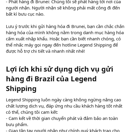
- Phát hàng đi Brunei: Chúng tôi sẽ phát hàng tới nơi của
người nhận. Người nhận sẽ không phải mất công đi đến
bất kì bưu cục nào.
Lưu ý trước khi gửi hàng hóa đi Brunei, bạn cần chắc chắn
hàng hóa của mình không nằm trong danh mục hàng hóa
cấm xuất nhập khẩu. Hoặc bạn cần biết nhanh chóng, có
thể nhấc máy gọi ngay đến hotline Legend Shipping để
được hỗ trợ chi tiết và nhanh nhất nhé!
Lợi ích khi sử dụng dịch vụ gửi
hàng đi Brazil của Legend
Shipping​
Legend Shipping luôn ngày càng không ngừng nâng cao
chất lượng dịch vụ, đáp ứng nhu cầu khách hàng tốt nhất
có thể, chúng tôi cam kết:
- Cam kết về thời gian chuyển phát và đảm bảo an toàn
bưu phẩm.
- Giao tận tay người nhận như chính quý khách trao cho