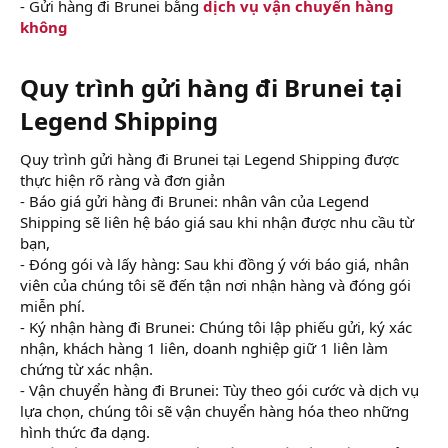
- Gửi hàng đi Brunei bằng
dịch vụ vận chuyển hàng
không
Quy trình gửi hàng đi Brunei tại
Legend Shipping​
Quy trình gửi hàng đi Brunei tại Legend Shipping được
thực hiện rõ ràng và đơn giản
- Báo giá gửi hàng đi Brunei: nhân vân của Legend
Shipping sẽ liên hệ báo giá sau khi nhận được nhu cầu từ
bạn,
- Đóng gói và lấy hàng: Sau khi đồng ý với báo giá, nhân
viên của chúng tôi sẽ đến tận nơi nhận hàng và đóng gói
miễn phí.
- Ký nhận hàng đi Brunei: Chúng tôi lập phiếu gửi, ký xác
nhận, khách hàng 1 liên, doanh nghiệp giữ 1 liên làm
chứng từ xác nhận.
- Vận chuyển hàng đi Brunei: Tùy theo gói cước và dịch vụ
lựa chọn, chúng tôi sẽ vận chuyển hàng hóa theo những
hình thức đa dạng.