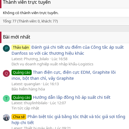
Thành viên trực tuyến
Không có thành viên trực tuyến.
Tổng: 77 (Thành viên: 0, khách: 77)
Bài mới nhất
Đánh giá chi tiết ưu điểm của Công tắc áp suất
Thảo luận
P
Danfoss so với các thương hiệu khác
Latest: Phương_bilalo
Lúc 16:58
Dịch vụ doanh nghiệp xuất nhập khẩu-Logistics
Than điện cực, điện cực EDM, Graphite lõi
Quảng cáo
Q
inox, bột than chì, vảy Graphite
Latest: quanglan
Lúc 16:13
Bảo hiểm hàng hóa
Hướng dẫn lắp đồng hồ áp suất chi tiết
Quảng cáo
T
Latest: thuylinhbilalo
Lúc 12:07
Tin tức cập nhật
Phân biệt tóc giả bằng tóc thật và tóc giả sợi tổng
Chia sẻ
hợp chi tiết
Latest: Thiết bị máy ảnh
Lúc 09:21