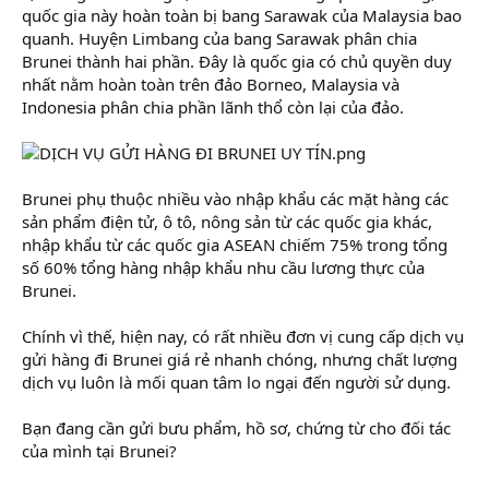
quốc gia này hoàn toàn bị bang Sarawak của Malaysia bao
quanh. Huyện Limbang của bang Sarawak phân chia
Brunei thành hai phần. Đây là quốc gia có chủ quyền duy
nhất nằm hoàn toàn trên đảo Borneo, Malaysia và
Indonesia phân chia phần lãnh thổ còn lại của đảo.
Brunei phụ thuộc nhiều vào nhập khẩu các mặt hàng các
sản phẩm điện tử, ô tô, nông sản từ các quốc gia khác,
nhập khẩu từ các quốc gia ASEAN chiếm 75% trong tổng
số 60% tổng hàng nhập khẩu nhu cầu lương thực của
Brunei.
Chính vì thế, hiện nay, có rất nhiều đơn vị cung cấp dịch vụ
gửi hàng đi Brunei giá rẻ nhanh chóng, nhưng chất lượng
dịch vụ luôn là mối quan tâm lo ngại đến người sử dụng.
Bạn đang cần gửi bưu phẩm, hồ sơ, chứng từ cho đối tác
của mình tại Brunei?