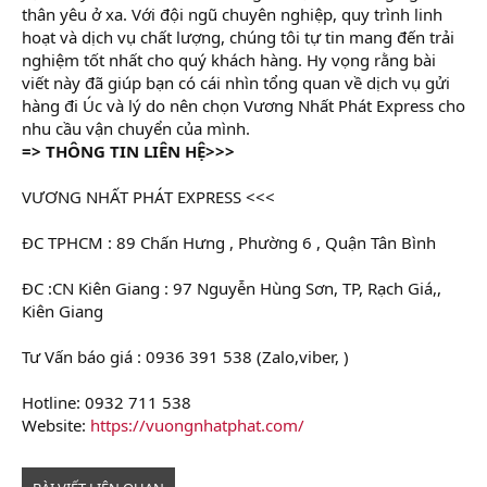
thân yêu ở xa. Với đội ngũ chuyên nghiệp, quy trình linh
hoạt và dịch vụ chất lượng, chúng tôi tự tin mang đến trải
nghiệm tốt nhất cho quý khách hàng. Hy vọng rằng bài
viết này đã giúp bạn có cái nhìn tổng quan về dịch vụ gửi
hàng đi Úc và lý do nên chọn Vương Nhất Phát Express cho
nhu cầu vận chuyển của mình.
=> THÔNG TIN LIÊN HỆ>>>
VƯƠNG NHẤT PHÁT EXPRESS <<<
ĐC TPHCM : 89 Chấn Hưng , Phường 6 , Quận Tân Bình
ĐC :CN Kiên Giang : 97 Nguyễn Hùng Sơn, TP, Rạch Giá,,
Kiên Giang
Tư Vấn báo giá : 0936 391 538 (Zalo,viber, )
Hotline: 0932 711 538
Website:
https://vuongnhatphat.com/