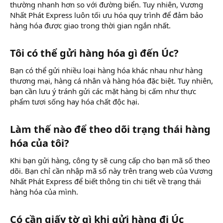
thường nhanh hơn so với đường biển. Tuy nhiên, Vương
Nhất Phát Express luôn tối ưu hóa quy trình để đảm bảo
hàng hóa được giao trong thời gian ngắn nhất.
Tôi có thể gửi hàng hóa gì đến Úc?​
Bạn có thể gửi nhiều loại hàng hóa khác nhau như hàng
thương mại, hàng cá nhân và hàng hóa đặc biệt. Tuy nhiên,
bạn cần lưu ý tránh gửi các mặt hàng bị cấm như thực
phẩm tươi sống hay hóa chất độc hại.
Làm thế nào để theo dõi trạng thái hàng
hóa của tôi?​
Khi bạn gửi hàng, công ty sẽ cung cấp cho bạn mã số theo
dõi. Bạn chỉ cần nhập mã số này trên trang web của Vương
Nhất Phát Express để biết thông tin chi tiết về trạng thái
hàng hóa của mình.
Có cần giấy tờ gì khi gửi hàng đi Úc