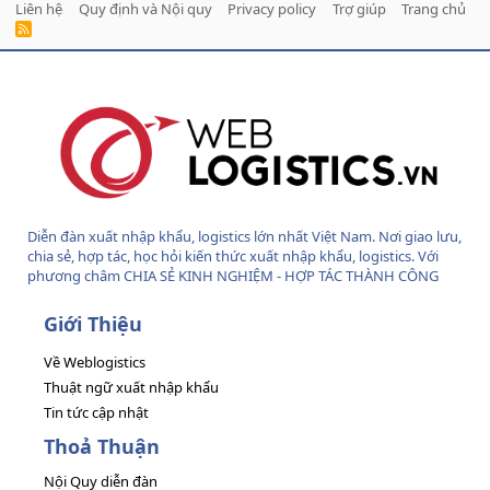
Liên hệ
Quy định và Nội quy
Privacy policy
Trợ giúp
Trang chủ
R
S
S
Diễn đàn xuất nhập khẩu, logistics lớn nhất Việt Nam. Nơi giao lưu,
chia sẻ, hợp tác, học hỏi kiến thức xuất nhập khẩu, logistics. Với
phương châm CHIA SẺ KINH NGHIỆM - HỢP TÁC THÀNH CÔNG
Giới Thiệu
Về Weblogistics
Thuật ngữ xuất nhập khẩu
Tin tức cập nhật
Thoả Thuận
Nội Quy diễn đàn