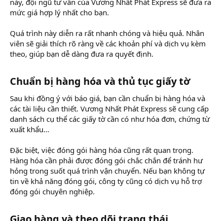
này, đội ngũ tư vấn của Vương Nhất Phát Express sẽ đưa ra
mức giá hợp lý nhất cho bạn.
Quá trình này diễn ra rất nhanh chóng và hiệu quả. Nhân
viên sẽ giải thích rõ ràng về các khoản phí và dịch vụ kèm
theo, giúp bạn dễ dàng đưa ra quyết định.
Chuẩn bị hàng hóa và thủ tục giấy tờ​
Sau khi đồng ý với báo giá, bạn cần chuẩn bị hàng hóa và
các tài liệu cần thiết. Vương Nhất Phát Express sẽ cung cấp
danh sách cụ thể các giấy tờ cần có như hóa đơn, chứng từ
xuất khẩu…
Đặc biệt, việc đóng gói hàng hóa cũng rất quan trọng.
Hàng hóa cần phải được đóng gói chắc chắn để tránh hư
hỏng trong suốt quá trình vận chuyển. Nếu bạn không tự
tin về khả năng đóng gói, công ty cũng có dịch vụ hỗ trợ
đóng gói chuyên nghiệp.
Giao hàng và theo dõi trạng thái​