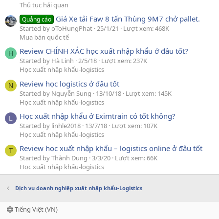
Thủ tục hải quan
Giá Xe tải Faw 8 tấn Thùng 9M7 chở pallet.
Quảng cáo
Started by oToHungPhat
25/1/21
Lượt xem: 468K
Mua bán quốc tế
Review CHÍNH XÁC học xuất nhập khẩu ở đâu tốt?
H
Started by Hà Linh
2/5/18
Lượt xem: 237K
Học xuất nhập khẩu-logistics
Review học logistics ở đâu tốt
N
Started by Nguyễn Sung
13/10/18
Lượt xem: 145K
Học xuất nhập khẩu-logistics
Học xuất nhập khẩu ở Eximtrain có tốt không?
L
Started by linhle2018
13/7/18
Lượt xem: 107K
Học xuất nhập khẩu-logistics
Review học xuất nhập khẩu – logistics online ở đâu tốt
T
Started by Thành Dung
3/3/20
Lượt xem: 66K
Học xuất nhập khẩu-logistics
Dịch vụ doanh nghiệp xuất nhập khẩu-Logistics
Tiếng Việt (VN)