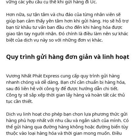
vững các yêu cầu cụ thể khi gửi hàng đi Úc.
Hơn nữa, sự tận tâm và chu đáo của từng nhân viên sẽ
giúp bạn cảm thấy yên tâm hơn khi gửi hàng. Họ sẽ hỗ trợ
bạn từ khâu tư vấn ban đầu cho đến khi hàng hóa được
giao tận tay người nhận. Đó chính là điều làm nên sự khác
biệt của dịch vụ này so với những đơn vị khác.
Quy trình gửi hàng đơn giản và linh hoạt​
Vương Nhất Phát Express cung cấp quy trình gửi hàng
nhanh chóng và dễ dàng. Bạn chỉ cần chuẩn bị hàng hóa,
sau đó liên hệ với công ty để được hướng dẫn chi tiết.
Công ty sẽ sắp xếp thời gian lấy hàng và hoàn tất các thủ
tục cần thiết.
Dịch vụ linh hoạt cho phép bạn chọn lựa phương thức gửi
hàng phù hợp nhất với nhu cầu và ngân sách của mình. Có
thể gửi hàng qua đường hàng không hoặc đường biển tùy
thuộc vào loại hàng hóa và thời gian mong muốn. Điều