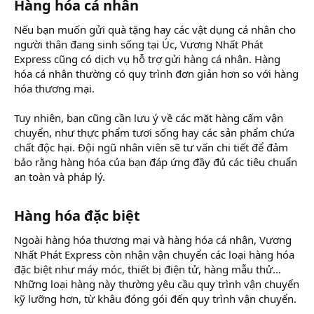
Hàng hóa cá nhân​
Nếu bạn muốn gửi quà tặng hay các vật dụng cá nhân cho
người thân đang sinh sống tại Úc, Vương Nhất Phát
Express cũng có dịch vụ hỗ trợ gửi hàng cá nhân. Hàng
hóa cá nhân thường có quy trình đơn giản hơn so với hàng
hóa thương mại.
Tuy nhiên, bạn cũng cần lưu ý về các mặt hàng cấm vận
chuyển, như thực phẩm tươi sống hay các sản phẩm chứa
chất độc hại. Đội ngũ nhân viên sẽ tư vấn chi tiết để đảm
bảo rằng hàng hóa của bạn đáp ứng đầy đủ các tiêu chuẩn
an toàn và pháp lý.
Hàng hóa đặc biệt​
Ngoài hàng hóa thương mại và hàng hóa cá nhân, Vương
Nhất Phát Express còn nhận vận chuyển các loại hàng hóa
đặc biệt như máy móc, thiết bị điện tử, hàng mẫu thử…
Những loại hàng này thường yêu cầu quy trình vận chuyển
kỹ lưỡng hơn, từ khâu đóng gói đến quy trình vận chuyển.