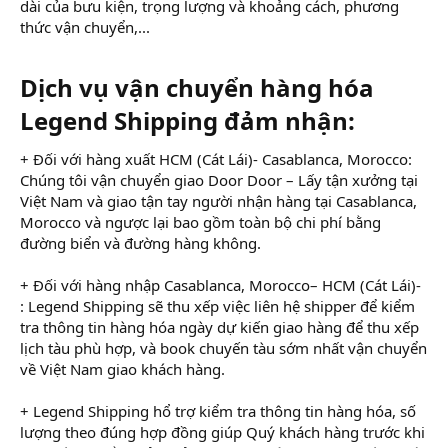
dài của bưu kiện, trọng lượng và khoảng cách, phương
thức vận chuyển,...
Dịch vụ vận chuyển hàng hóa
Legend Shipping đảm nhận:
+ Đối với hàng xuất HCM (Cát Lái)- Casablanca, Morocco:
Chúng tôi vận chuyển giao Door Door – Lấy tận xưởng tại
Việt Nam và giao tận tay người nhận hàng tại Casablanca,
Morocco và ngược lại bao gồm toàn bộ chi phí bằng
đường biển và đường hàng không.
+ Đối với hàng nhập Casablanca, Morocco– HCM (Cát Lái)-
: Legend Shipping sẽ thu xếp việc liên hệ shipper để kiểm
tra thông tin hàng hóa ngày dự kiến giao hàng để thu xếp
lịch tàu phù hợp, và book chuyến tàu sớm nhất vận chuyển
về Việt Nam giao khách hàng.
+ Legend Shipping hổ trợ kiểm tra thông tin hàng hóa, số
lượng theo đúng hợp đồng giúp Quý khách hàng trước khi