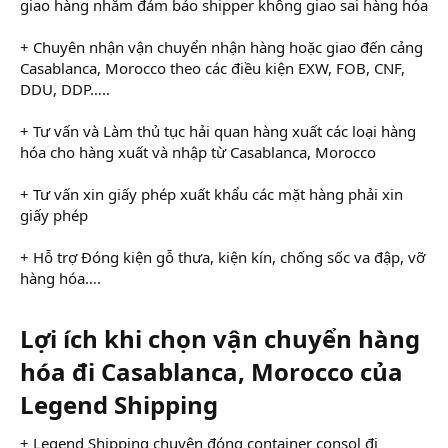
giao hàng nhằm đảm bảo shipper không giao sai hàng hóa
+ Chuyên nhận vận chuyển nhận hàng hoặc giao đến cảng
Casablanca, Morocco theo các điều kiện EXW, FOB, CNF,
DDU, DDP…..
+ Tư vấn và Làm thủ tục hải quan hàng xuất các loại hàng
hóa cho hàng xuất và nhập từ Casablanca, Morocco
+ Tư vấn xin giấy phép xuất khẩu các mặt hàng phải xin
giấy phép
+ Hỗ trợ Đóng kiện gỗ thưa, kiện kín, chống sốc va đập, vỡ
hàng hóa….
Lợi ích khi chọn vận chuyển hàng
hóa đi Casablanca, Morocco của
Legend Shipping
+ Legend Shipping chuyên đóng container consol đi