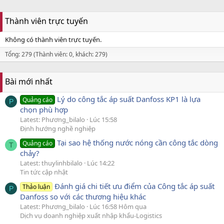
Thành viên trực tuyến
Không có thành viên trực tuyến.
Tổng: 279 (Thành viên: 0, khách: 279)
Bài mới nhất
Lý do công tắc áp suất Danfoss KP1 là lựa
Quảng cáo
P
chọn phù hợp
Latest: Phương_bilalo
Lúc 15:58
Định hướng nghề nghiệp
Tại sao hệ thống nước nóng cần công tắc dòng
Quảng cáo
T
chảy?
Latest: thuylinhbilalo
Lúc 14:22
Tin tức cập nhật
Đánh giá chi tiết ưu điểm của Công tắc áp suất
Thảo luận
P
Danfoss so với các thương hiệu khác
Latest: Phương_bilalo
Lúc 16:58 Hôm qua
Dịch vụ doanh nghiệp xuất nhập khẩu-Logistics