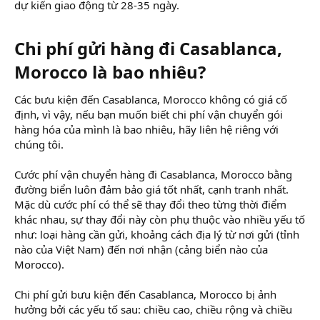
dự kiến giao động từ 28-35 ngày.
Chi phí gửi hàng đi Casablanca,
Morocco là bao nhiêu?
Các bưu kiện đến Casablanca, Morocco không có giá cố
định, vì vậy, nếu bạn muốn biết chi phí vận chuyển gói
hàng hóa của mình là bao nhiêu, hãy liên hệ riêng với
chúng tôi.
Cước phí vận chuyển hàng đi Casablanca, Morocco bằng
đường biển luôn đảm bảo giá tốt nhất, cạnh tranh nhất.
Mặc dù cước phí có thể sẽ thay đổi theo từng thời điểm
khác nhau, sự thay đổi này còn phụ thuộc vào nhiều yếu tố
như: loại hàng cần gửi, khoảng cách địa lý từ nơi gửi (tỉnh
nào của Việt Nam) đến nơi nhận (cảng biển nào của
Morocco).
Chi phí gửi bưu kiện đến Casablanca, Morocco bị ảnh
hưởng bởi các yếu tố sau: chiều cao, chiều rộng và chiều