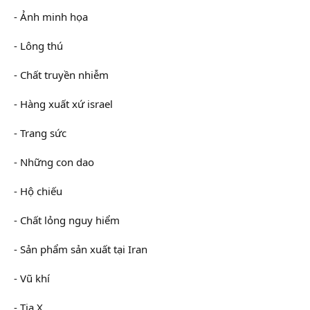
- Ảnh minh họa
- Lông thú
- Chất truyền nhiễm
- Hàng xuất xứ israel
- Trang sức
- Những con dao
- Hộ chiếu
- Chất lỏng nguy hiểm
- Sản phẩm sản xuất tại Iran
- Vũ khí
- Tia X