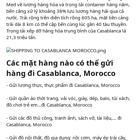
Med về lượng hàng hóa và trọng tải container hàng năm,
bến cảng xử lý khoảng 38% lưu lượng hàng hải qua cả
nước. Trải rộng trên diện tích rộng 605 ha, mặt tiền cảng
trải dài 8 km có thể cập bến cùng lúc gần 40 tàu thuyền.
Trọng tải xếp dỡ hàng hóa trung bình của Casablanca là
21,3 triệu tấn.
Các mặt hàng nào có thể gửi
hàng đi Casablanca, Morocco
- Gửi lương thực, thực phẩm đi Casablanca, Morocco
- Gửi quần áo thời trang, vải vóc, giày, dép, balo, túi xách,
đồ chơi trẻ em…đi Casablanca, Morocco
- Gửi các đồ thủ công, tranh ảnh, sách vở, tài liệu,... đi
Casablanca, Morocco
- Gửi đồ nội thất, đồ gia dụng: nồi cơm, máy ép trái cây,