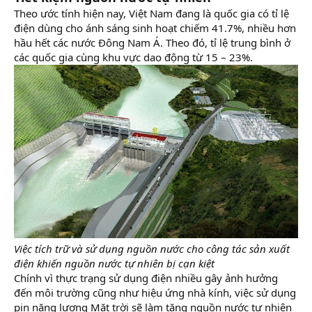
Theo ước tính hiện nay, Việt Nam đang là quốc gia có tỉ lệ
điện dùng cho ánh sáng sinh hoạt chiếm 41.7%, nhiều hơn
hầu hết các nước Đông Nam Á. Theo đó, tỉ lệ trung bình ở
các quốc gia cùng khu vực dao động từ 15 – 23%.
Việc tích trữ và sử dụng nguồn nước cho công tác sản xuất
điện khiến nguồn nước tự nhiên bị cạn kiệt
Chính vì thực trạng sử dụng điện nhiều gây ảnh hưởng
đến môi trường cũng như hiệu ứng nhà kính, việc sử dụng
pin năng lượng Mặt trời sẽ làm tăng nguồn nước tự nhiên