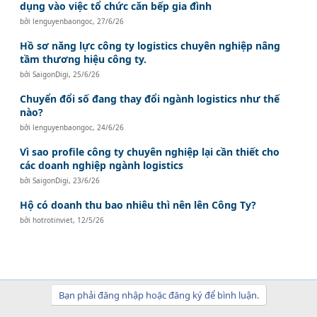
dụng vào việc tổ chức căn bếp gia đình
bởi
lenguyenbaongoc
,
27/6/26
Hồ sơ năng lực công ty logistics chuyên nghiệp nâng
tầm thương hiệu công ty.
bởi
SaigonDigi
,
25/6/26
Chuyển đổi số đang thay đổi ngành logistics như thế
nào?
bởi
lenguyenbaongoc
,
24/6/26
Vì sao profile công ty chuyên nghiệp lại cần thiết cho
các doanh nghiệp ngành logistics
bởi
SaigonDigi
,
23/6/26
Hộ có doanh thu bao nhiêu thì nên lên Công Ty?
bởi
hotrotinviet
,
12/5/26
Bạn phải đăng nhập hoặc đăng ký để bình luận.