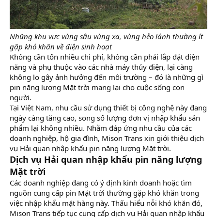
Những khu vực vùng sâu vùng xa, vùng hẻo lánh thường ít
gặp khó khăn về điện sinh hoạt
Không cần tốn nhiều chi phí, không cần phải lắp đặt điện
năng và phụ thuộc vào các nhà máy thủy điện, lại càng
không lo gây ảnh hưởng đến môi trường – đó là những gì
pin năng lượng Mặt trời mang lại cho cuộc sống con
người.
Tại Việt Nam, nhu cầu sử dụng thiết bị công nghệ này đang
ngày càng tăng cao, song số lượng đơn vị nhập khẩu sản
phẩm lại không nhiều. Nhằm đáp ứng nhu cầu của các
doanh nghiệp, hộ gia đình, Mison Trans xin giới thiệu dịch
vụ Hải quan nhập khẩu pin năng lượng Mặt trời.
Dịch vụ Hải quan nhập khẩu pin năng lượng
Mặt trời
Các doanh nghiệp đang có ý định kinh doanh hoặc tìm
nguồn cung cấp pin Mặt trời thường gặp khó khăn trong
việc nhập khẩu mặt hàng này. Thấu hiểu nỗi khó khăn đó,
Mison Trans tiếp tục cung cấp dịch vụ Hải quan nhập khẩu