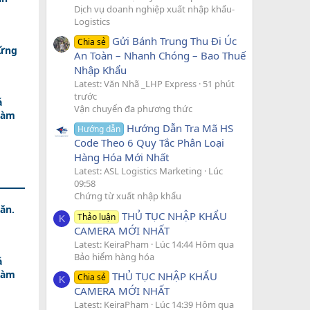
Dịch vụ doanh nghiệp xuất nhập khẩu-
Logistics
Gửi Bánh Trung Thu Đi Úc
Chia sẻ
 ứng
An Toàn – Nhanh Chóng – Bao Thuế
Nhập Khẩu
Latest: Văn Nhã _LHP Express
51 phút
trước
á
Vận chuyển đa phương thức
Làm
Hướng Dẫn Tra Mã HS
Hướng dẫn
Code Theo 6 Quy Tắc Phân Loại
Hàng Hóa Mới Nhất
Latest: ASL Logistics Marketing
Lúc
09:58
Chứng từ xuất nhập khẩu
ăn.
THỦ TỤC NHẬP KHẨU
Thảo luận
K
CAMERA MỚI NHẤT
Latest: KeiraPham
Lúc 14:44 Hôm qua
Bảo hiểm hàng hóa
á
Làm
THỦ TỤC NHẬP KHẨU
Chia sẻ
K
CAMERA MỚI NHẤT
Latest: KeiraPham
Lúc 14:39 Hôm qua