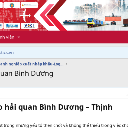
nh viên
tics.vn
Dịch vụ doanh nghiệp xuất nhập khẩu-Logistics
 quan Bình Dương
o hải quan Bình Dương – Thịnh
t trong những yếu tố then chốt và không thể thiếu trong việc ch