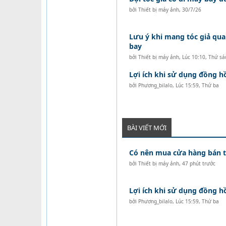
bởi
Thiết bị máy ảnh
,
30/7/26
Lưu ý khi mang tóc giả qua
bay
bởi
Thiết bị máy ảnh
,
Lúc 10:10, Thứ sá
Lợi ích khi sử dụng đồng 
bởi
Phương_bilalo
,
Lúc 15:59, Thứ ba
BÀI VIẾT MỚI
Có nên mua cửa hàng bán tó
bởi
Thiết bị máy ảnh
,
47 phút trước
Lợi ích khi sử dụng đồng 
bởi
Phương_bilalo
,
Lúc 15:59, Thứ ba