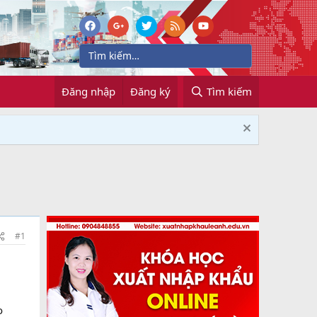
Đăng nhập
Đăng ký
Tìm kiếm
#1
o