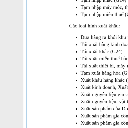
Tạm nhập khác (G14)
Tạm nhập máy móc, thi
Tạm nhập miễn thuế (
Các loại hình xuất khẩu:
Đưa hàng ra khỏi khu 
Tái xuất hàng kinh do
Tái xuất khác (G24)
Tái xuất miễn thuế hà
Tái xuất thiết bị, máy
Tạm xuất hàng hóa (G
Xuất khẩu hàng khác 
Xuất kinh doanh, Xuất
Xuất nguyên liệu gia 
Xuất nguyên liệu, vật 
Xuất sản phẩm của Do
Xuất sản phẩm gia cô
Xuất sản phẩm gia công