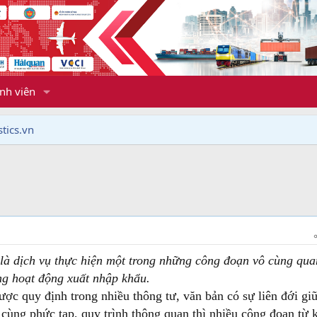
nh viên
tics.vn
là dịch vụ thực hiện một trong những công đoạn vô cùng qua
ng hoạt động xuất nhập khẩu.
ược quy định trong nhiều thông tư, văn bản có sự liên đới gi
cùng phức tạp, quy trình thông quan thì nhiều công đoạn từ 