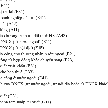
(H11)
 trả lại (E31)
oanh nghiệp đầu tư (E41)
xuất (A12)
dùng (A11)
gia chương trình ưu đãi thuế NK (A43)
 DNCX (từ nước ngoài) (E11)
 DNCX (từ nội địa) (E15)
ia công cho thương nhân nước ngoài (E21)
công từ hợp đồng khác chuyển sang (E23)
xuất xuất khẩu (E31)
kho bảo thuế (E33)
ia công ở nước ngoài (E41)
ịnh của DNCX (từ nước ngoài, từ nội địa hoặc từ DNCX khác
xuất (G51)
anh tạm nhập tái xuất (G11)