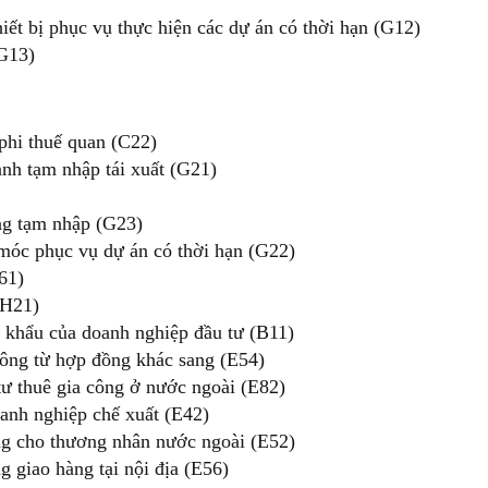
ết bị phục vụ thực hiện các dự án có thời hạn (G12)
G13)
phi thuế quan (C22)
anh tạm nhập tái xuất (G21)
ng tạm nhập (G23)
 móc phục vụ dự án có thời hạn (G22)
61)
(H21)
 khẩu của doanh nghiệp đầu tư (B11)
công từ hợp đồng khác sang (E54)
tư thuê gia công ở nước ngoài (E82)
anh nghiệp chế xuất (E42)
ng cho thương nhân nước ngoài (E52)
 giao hàng tại nội địa (E56)