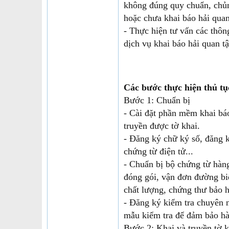
không đúng quy chuẩn, chủng
hoặc chưa khai báo hải quan
- Thực hiện tư vấn các thôn
dịch vụ khai báo hải quan tậ
Các bước thực hiện thủ tụ
Bước 1: Chuẩn bị
- Cài đặt phần mềm khai bá
truyền được tờ khai.
- Đăng ký chữ ký số, đăng k
chứng từ điện tử...
- Chuẩn bị bộ chứng từ hàn
đóng gói, vận đơn đường b
chất lượng, chứng thư bảo
- Đăng ký kiểm tra chuyên n
mẫu kiểm tra để đảm bảo hà
Bước 2: Khai và truyền tờ k