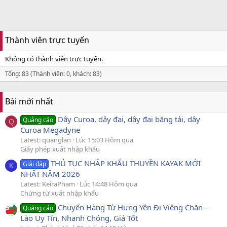
Thành viên trực tuyến
Không có thành viên trực tuyến.
Tổng: 83 (Thành viên: 0, khách: 83)
Bài mới nhất
Dây Curoa, dây đai, dây đai băng tải, dây
Quảng cáo
Q
Curoa Megadyne
Latest: quanglan
Lúc 15:03 Hôm qua
Giấy phép xuất nhập khẩu
THỦ TỤC NHẬP KHẨU THUYỀN KAYAK MỚI
Giải đáp
K
NHẤT NĂM 2026
Latest: KeiraPham
Lúc 14:48 Hôm qua
Chứng từ xuất nhập khẩu
Chuyển Hàng Từ Hưng Yên Đi Viêng Chăn –
Quảng cáo
Lào Uy Tín, Nhanh Chóng, Giá Tốt