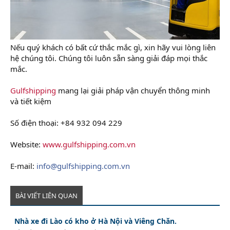
Nếu quý khách có bất cứ thắc mắc gì, xin hãy vui lòng liên
hệ chúng tôi. Chúng tôi luôn sẵn sàng giải đáp mọi thắc
mắc.
Gulfshipping
mang lại giải pháp vận chuyển thông minh
và tiết kiệm
Số điện thoại: +84 932 094 229
Website:
www.gulfshipping.com.vn
E-mail:
info@gulfshipping.com.vn
BÀI VIẾT LIÊN QUAN
Nhà xe đi Lào có kho ở Hà Nội và Viêng Chăn.