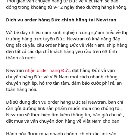
Thời gian vận chuyển hàng từ Đức về Việt Nam sẽ dao
động trong khoảng từ 9-12 ngày theo đường hàng không.
Dịch vụ order hàng Đức chính hãng tại Newtran
Với bề dày nhiều năm kinh nghiệm cùng sự am hiểu về thị
trường hàng trực tuyến Đức, Newtran có khả năng đáp
ứng tất cả yêu cầu order hàng Đức về Việt Nam, ship hàng
đến tất cả các địa chỉ khách hàng yêu cầu trên 63 tỉnh
thành cả nước.
Newtran
nhận order hàng Đức
, đặt hàng Đức và vận
chuyển hàng Đức về Việt Nam một cách nhanh chóng,
chuyên nghiệp, hỗ trợ tận tậm, đảm bảo cước phí rẻ, an
toàn hàng hóa.
Để sử dụng dịch vụ order hàng Đức tại Newtran, bạn chỉ
cần gửi đường link sản phẩm muốn mua cho chúng tôi.
Newtran sẽ thực hiện tìm kiếm thông tin, báo giá chi tiết,
đặt mua và vận chuyển đơn hàng về Việt Nam cho bạn.
Hàng hóa được mua nhanh chóng, chính xác link sản