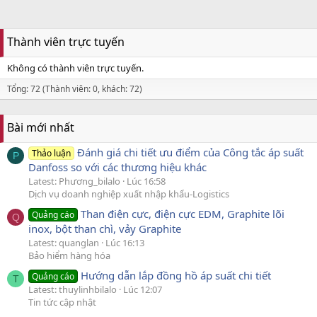
Thành viên trực tuyến
Không có thành viên trực tuyến.
Tổng: 72 (Thành viên: 0, khách: 72)
Bài mới nhất
Đánh giá chi tiết ưu điểm của Công tắc áp suất
Thảo luận
P
Danfoss so với các thương hiệu khác
Latest: Phương_bilalo
Lúc 16:58
Dịch vụ doanh nghiệp xuất nhập khẩu-Logistics
Than điện cực, điện cực EDM, Graphite lõi
Quảng cáo
Q
inox, bột than chì, vảy Graphite
Latest: quanglan
Lúc 16:13
Bảo hiểm hàng hóa
Hướng dẫn lắp đồng hồ áp suất chi tiết
Quảng cáo
T
Latest: thuylinhbilalo
Lúc 12:07
Tin tức cập nhật