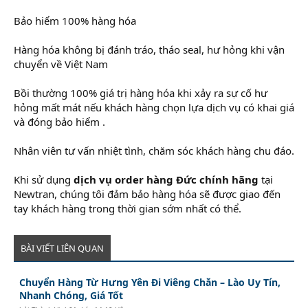
Bảo hiểm 100% hàng hóa
Hàng hóa không bị đánh tráo, tháo seal, hư hỏng khi vận
chuyển về Việt Nam
Bồi thường 100% giá trị hàng hóa khi xảy ra sự cố hư
hỏng mất mát nếu khách hàng chọn lựa dịch vụ có khai giá
và đóng bảo hiểm .
Nhân viên tư vấn nhiệt tình, chăm sóc khách hàng chu đáo.
Khi sử dụng
dịch vụ order hàng Đức chính hãng
tại
Newtran, chúng tôi đảm bảo hàng hóa sẽ được giao đến
tay khách hàng trong thời gian sớm nhất có thể.
BÀI VIẾT LIÊN QUAN
Chuyển Hàng Từ Hưng Yên Đi Viêng Chăn – Lào Uy Tín,
Nhanh Chóng, Giá Tốt