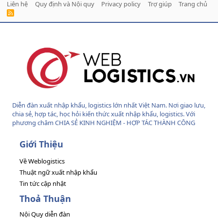
Liên hệ
Quy định và Nội quy
Privacy policy
Trợ giúp
Trang chủ
R
S
S
Diễn đàn xuất nhập khẩu, logistics lớn nhất Việt Nam. Nơi giao lưu,
chia sẻ, hợp tác, học hỏi kiến thức xuất nhập khẩu, logistics. Với
phương châm CHIA SẺ KINH NGHIỆM - HỢP TÁC THÀNH CÔNG
Giới Thiệu
Về Weblogistics
Thuật ngữ xuất nhập khẩu
Tin tức cập nhật
Thoả Thuận
Nội Quy diễn đàn