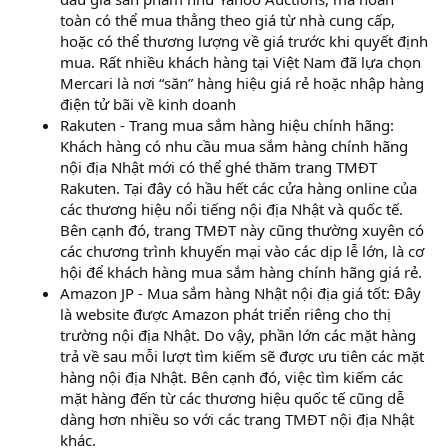
toàn có thể mua thẳng theo giá từ nhà cung cấp,
hoặc có thể thương lượng về giá trước khi quyết định
mua. Rất nhiều khách hàng tại Việt Nam đã lựa chọn
Mercari là nơi “săn” hàng hiệu giá rẻ hoặc nhập hàng
điện tử bãi về kinh doanh
Rakuten - Trang mua sắm hàng hiệu chính hãng:
Khách hàng có nhu cầu mua sắm hàng chính hãng
nội địa Nhật mới có thể ghé thăm trang TMĐT
Rakuten. Tại đây có hầu hết các cửa hàng online của
các thương hiệu nổi tiếng nội địa Nhật và quốc tế.
Bên cạnh đó, trang TMĐT này cũng thường xuyên có
các chương trình khuyến mại vào các dịp lễ lớn, là cơ
hội để khách hàng mua sắm hàng chính hãng giá rẻ.
Amazon JP - Mua sắm hàng Nhật nội địa giá tốt: Đây
là website được Amazon phát triển riêng cho thị
trường nội địa Nhật. Do vậy, phần lớn các mặt hàng
trả về sau mỗi lượt tìm kiếm sẽ được ưu tiên các mặt
hàng nội địa Nhật. Bên cạnh đó, việc tìm kiếm các
mặt hàng đến từ các thương hiệu quốc tế cũng dễ
dàng hơn nhiều so với các trang TMĐT nội địa Nhật
khác.