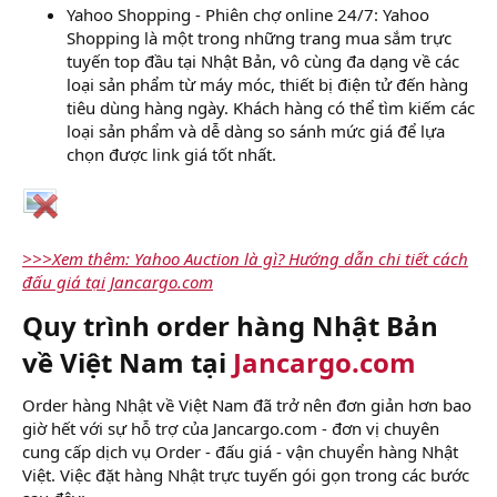
Yahoo Shopping - Phiên chợ online 24/7: Yahoo
Shopping là một trong những trang mua sắm trực
tuyến top đầu tại Nhật Bản, vô cùng đa dạng về các
loại sản phẩm từ máy móc, thiết bị điện tử đến hàng
tiêu dùng hàng ngày. Khách hàng có thể tìm kiếm các
loại sản phẩm và dễ dàng so sánh mức giá để lựa
chọn được link giá tốt nhất.
>>>Xem thêm: Yahoo Auction là gì? Hướng dẫn chi tiết cách
đấu giá tại Jancargo.com
Quy trình order hàng Nhật Bản
về Việt Nam tại
Jancargo.com
Order hàng Nhật về Việt Nam đã trở nên đơn giản hơn bao
giờ hết với sự hỗ trợ của Jancargo.com - đơn vị chuyên
cung cấp dịch vụ Order - đấu giá - vận chuyển hàng Nhật
Việt. Việc đặt hàng Nhật trực tuyến gói gọn trong các bước