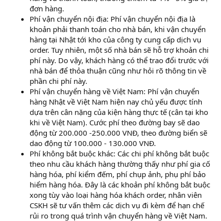
đơn hàng.
Phí vận chuyển nội địa: Phí vận chuyển nội địa là
khoản phải thanh toán cho nhà bán, khi vận chuyển
hàng tại Nhật tới kho của công ty cung cấp dịch vụ
order. Tuy nhiên, một số nhà bán sẽ hỗ trợ khoản chi
phí này. Do vậy, khách hàng có thể trao đổi trước với
nhà bán để thỏa thuận cũng như hỏi rõ thông tin về
phần chi phí này.
Phí vận chuyển hàng về Việt Nam: Phí vận chuyển
hàng Nhật về Việt Nam hiện nay chủ yếu được tính
dựa trên cân nặng của kiện hàng thực tế (cân tại kho
khi về Việt Nam). Cước phí theo đường bay sẽ dao
động từ 200.000 -250.000 VNĐ, theo đường biển sẽ
dao động từ 100.000 - 130.000 VNĐ.
Phí không bắt buộc khác: Các chi phí không bắt buộc
theo nhu cầu khách hàng thường thấy như phí gia cố
hàng hóa, phí kiểm đếm, phí chụp ảnh, phụ phí bảo
hiểm hàng hóa. Đây là các khoản phí không bắt buộc
xong tùy vào loại hàng hóa khách order, nhân viên
CSKH sẽ tư vấn thêm các dịch vụ đi kèm để hạn chế
rủi ro trong quá trình vận chuyển hàng về Việt Nam.