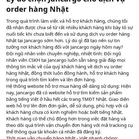
order hàng Nhật​
Trong quá trình làm việc và hỗ trợ khách hàng, chúng tôi
đã nhận được chia sẻ từ rất nhiều khách hàng khi bày tỏ sự
nuối tiếc khi chưa biết đến và sử dụng dịch vụ order hàng
Nhật tại Jancargo sớm hơn. Lý do gì đã tạo nên sự tin
tưởng nơi khách hàng đối với Jancargo ngày hôm nay?
Đội ngũ nhân viên chuyên nghiệp, nhiệt tình: Đội ngũ
nhân viên CSKH tại Jancargo luôn sẵn sàng giải đáp mọi
thông tin mắc về của quý khách hàng về dịch vụ order
hàng Nhật, đồng thời luôn đồng hành, hỗ trợ khách hàng
trong quá trình tìm kiếm và lên đơn hàng.
Hệ thống website hỗ trợ mua hàng dễ dàng sử dụng: Hiện
nay, Jancargo đã có website hỗ trợ tìm kiếm sản phẩm
bằng tiếng Việt ở hầu hết các trang TMĐT Nhật. Giao diện
web hỗ trợ lên đơn đơn giản, dễ sử dụng, phù hợp với cả
khách hàng chưa có kinh nghiệm hoặc biết tiếng Nhật.
Khách hàng có thể chủ động hơn trong việc đặt hàng và
theo dõi quá trình vận chuyển đơn hàng với mã tracking cụ
thể thông qua tài khoản cá nhân đã đăng ký.
Thời gian vận chuyển hàng Nhật - Việt nhanh chóng: