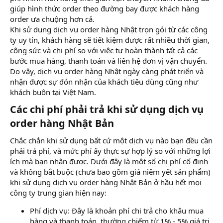
giúp hình thức order theo đường bay được khách hàng
order ưa chuộng hơn cả.
Khi sử dụng dịch vụ order hàng Nhật trọn gói từ các công
ty uy tín, khách hàng sẽ tiết kiệm được rất nhiều thời gian,
công sức và chi phí so với việc tự hoàn thành tất cả các
bước mua hàng, thanh toán và liên hệ đơn vị vận chuyển.
Do vậy, dịch vụ order hàng Nhật ngày càng phát triển và
nhận được sự đón nhận của khách tiêu dùng cũng như
khách buôn tại Việt Nam.
Các chi phí phải trả khi sử dụng dịch vụ
order hàng Nhật Bản​
Chắc chắn khi sử dụng bất cứ một dịch vụ nào bạn đều cần
phải trả phí, và mức phí ấy thực sự hợp lý so với những lợi
ích mà bạn nhận được. Dưới đây là một số chi phí cố định
và không bắt buộc (chưa bao gồm giá niêm yết sản phẩm)
khi sử dụng dịch vụ order hàng Nhật Bản ở hầu hết mọi
công ty trung gian hiện nay:
Phí dịch vụ: Đây là khoản phí chi trả cho khâu mua
hàng và thanh toán, thường chiếm từ 1% - 5% giá trị