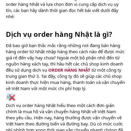
order hàng Nhật và lựa chọn đơn vị cung cấp dịch vụ uy
tín, các bạn hãy dành thời gian đọc hết bài viết dưới đây
nhé:
Dịch vụ order hàng Nhật là gì?​
Đã bao giờ bạn thắc mắc rằng những nơi đang bán hàng
hàng order từ Nhật nhập hàng theo cách nào để được mức
giá rẻ đến vậy hay chưa? Ngoài một bộ phận nhỏ đến từ
nguồn hàng xách tay, thì hầu hết các chủ shop kinh doanh
đều sử dụng dịch vụ
ORDER HÀNG NHẬT
từ một công ty
trung gian thứ 3. Tại đây, công ty đó sẽ giúp các chủ shop
kinh doanh thực hiện mua hàng, thanh toán và vận chuyển
về Việt Nam với một mức chi phí hợp lý.
Dịch vụ order hàng Nhật hiểu theo một cách đơn giản
chính là mua hộ và vận chuyển hàng Nhật về Việt Nam
theo yêu cầu. Hiện nay, hàng thường được vận chuyển về
Việt Nam theo đường biển và đường bay. Dù có mức cước
phí nhỉnh hơn xong thời gian vận chuyển nhanh chóng đã