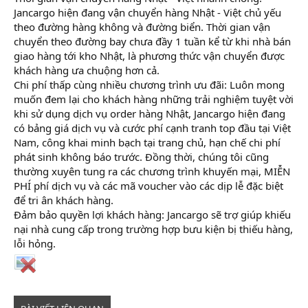
Jancargo hiện đang vận chuyển hàng Nhật - Việt chủ yếu
theo đường hàng không và đường biển. Thời gian vận
chuyển theo đường bay chưa đầy 1 tuần kể từ khi nhà bán
giao hàng tới kho Nhật, là phương thức vận chuyển được
khách hàng ưa chuộng hơn cả.
Chi phí thấp cùng nhiều chương trình ưu đãi: Luôn mong
muốn đem lại cho khách hàng những trải nghiệm tuyệt vời
khi sử dụng dịch vụ order hàng Nhật, Jancargo hiện đang
có bảng giá dịch vụ và cước phí cạnh tranh top đầu tại Việt
Nam, công khai minh bạch tại trang chủ, hạn chế chi phí
phát sinh không báo trước. Đồng thời, chúng tôi cũng
thường xuyên tung ra các chương trình khuyến mại, MIỄN
PHÍ phí dịch vụ và các mã voucher vào các dịp lễ đặc biệt
để tri ân khách hàng.
Đảm bảo quyền lợi khách hàng: Jancargo sẽ trợ giúp khiếu
nại nhà cung cấp trong trường hợp bưu kiện bị thiếu hàng,
lỗi hỏng.