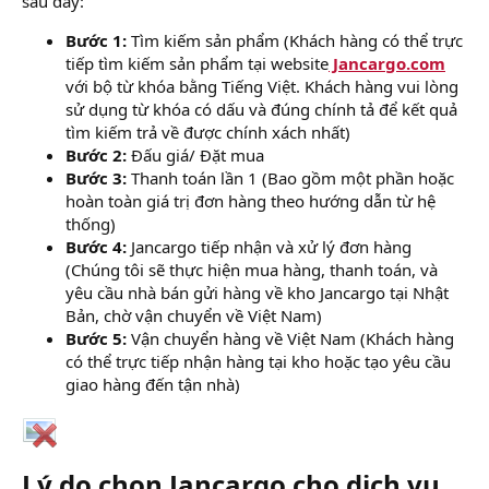
sau đây:
Bước 1:
Tìm kiếm sản phẩm (Khách hàng có thể trực
tiếp tìm kiếm sản phẩm tại website
Jancargo.com
với bộ từ khóa bằng Tiếng Việt. Khách hàng vui lòng
sử dụng từ khóa có dấu và đúng chính tả để kết quả
tìm kiếm trả về được chính xách nhất)
Bước 2:
Đấu giá/ Đặt mua
Bước 3:
Thanh toán lần 1 (Bao gồm một phần hoặc
hoàn toàn giá trị đơn hàng theo hướng dẫn từ hệ
thống)
Bước 4:
Jancargo tiếp nhận và xử lý đơn hàng
(Chúng tôi sẽ thực hiện mua hàng, thanh toán, và
yêu cầu nhà bán gửi hàng về kho Jancargo tại Nhật
Bản, chờ vận chuyển về Việt Nam)
Bước 5:
Vận chuyển hàng về Việt Nam (Khách hàng
có thể trực tiếp nhận hàng tại kho hoặc tạo yêu cầu
giao hàng đến tận nhà)
Lý do chọn Jancargo cho dịch vụ