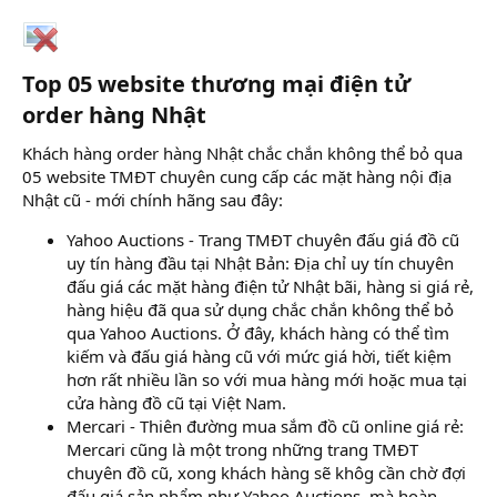
Top 05 website thương mại điện tử
order hàng Nhật​
Khách hàng order hàng Nhật chắc chắn không thể bỏ qua
05 website TMĐT chuyên cung cấp các mặt hàng nội địa
Nhật cũ - mới chính hãng sau đây:
Yahoo Auctions - Trang TMĐT chuyên đấu giá đồ cũ
uy tín hàng đầu tại Nhật Bản: Địa chỉ uy tín chuyên
đấu giá các mặt hàng điện tử Nhật bãi, hàng si giá rẻ,
hàng hiệu đã qua sử dụng chắc chắn không thể bỏ
qua Yahoo Auctions. Ở đây, khách hàng có thể tìm
kiếm và đấu giá hàng cũ với mức giá hời, tiết kiệm
hơn rất nhiều lần so với mua hàng mới hoặc mua tại
cửa hàng đồ cũ tại Việt Nam.
Mercari - Thiên đường mua sắm đồ cũ online giá rẻ:
Mercari cũng là một trong những trang TMĐT
chuyên đồ cũ, xong khách hàng sẽ khôg cần chờ đợi
đấu giá sản phẩm như Yahoo Auctions, mà hoàn