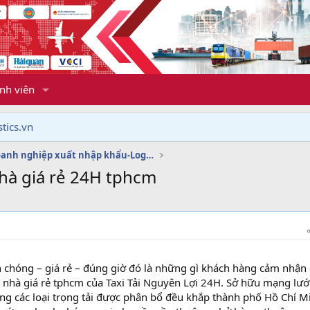
nh viên
tics.vn
Dịch vụ doanh nghiệp xuất nhập khẩu-Logistics
nhà giá rẻ 24H tphcm
 chóng – giá rẻ – đúng giờ đó là những gì khách hàng cảm nhận
yển nhà giá rẻ tphcm của Taxi Tải Nguyên Lợi 24H. Sở hữu mạng lướ
 dạng các loại trọng tải được phân bổ đều khắp thành phố Hồ Chí M