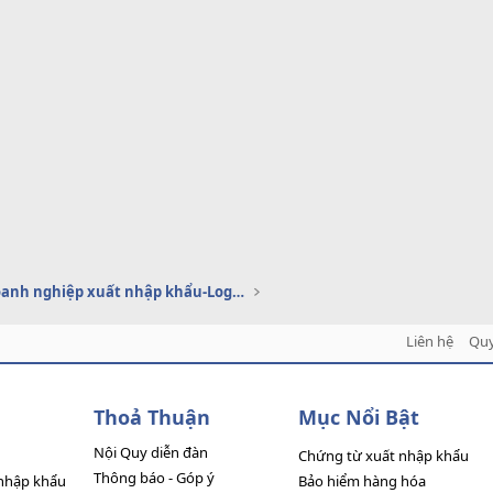
Dịch vụ doanh nghiệp xuất nhập khẩu-Logistics
Liên hệ
Quy
Thoả Thuận
Mục Nổi Bật
Nội Quy diễn đàn
Chứng từ xuất nhập khẩu
Thông báo - Góp ý
nhập khẩu
Bảo hiểm hàng hóa