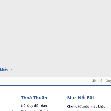
 khẩu
Liên hệ
Quy
Thoả Thuận
Mục Nổi Bật
Nội Quy diễn đàn
Chứng từ xuất nhập khẩu