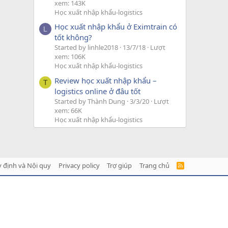
xem: 143K
Học xuất nhập khẩu-logistics
Học xuất nhập khẩu ở Eximtrain có
L
tốt không?
Started by linhle2018
13/7/18
Lượt
xem: 106K
Học xuất nhập khẩu-logistics
Review học xuất nhập khẩu –
T
logistics online ở đâu tốt
Started by Thành Dung
3/3/20
Lượt
xem: 66K
Học xuất nhập khẩu-logistics
 định và Nội quy
Privacy policy
Trợ giúp
Trang chủ
R
S
S