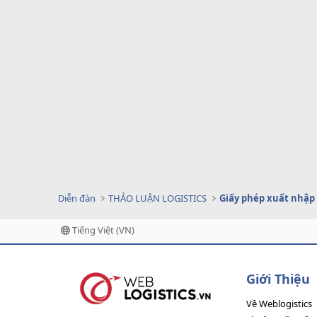
Diễn đàn
THẢO LUẬN LOGISTICS
Giấy phép xuất nhập
Tiếng Việt (VN)
Giới Thiệu
Về Weblogistics