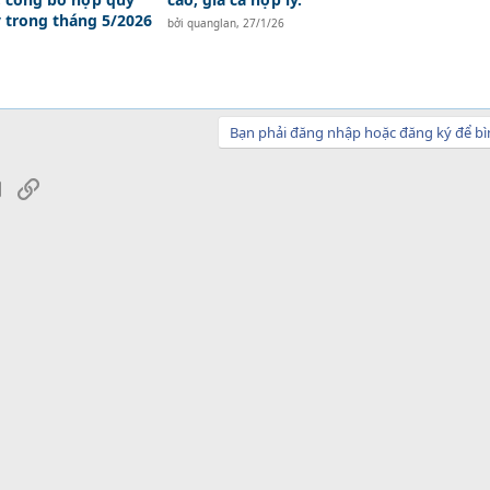
y trong tháng 5/2026
bởi
quanglan
,
27/1/26
Bạn phải đăng nhập hoặc đăng ký để bì
sApp
Email
Link