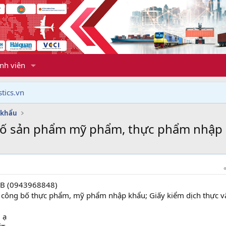
nh viên
tics.vn
 khẩu
 bố sản phẩm mỹ phẩm, thực phẩm nhập
HB (0943968848)
 công bố thực phẩm, mỹ phẩm nhập khẩu; Giấy kiểm dịch thực v
 ạ